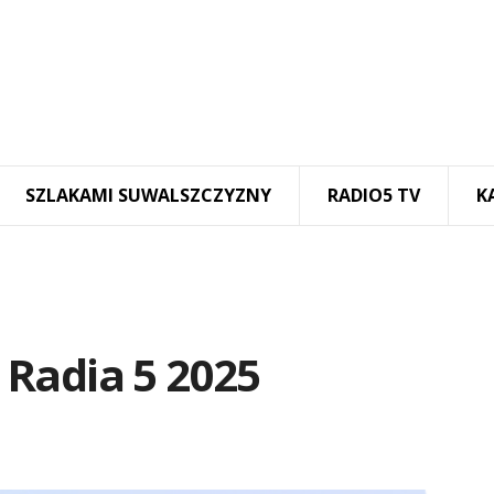
SZLAKAMI SUWALSZCZYZNY
RADIO5 TV
K
Radia 5 2025