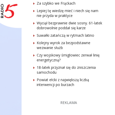
Za szybko we Frąckach
Lepiej tę wiedzę mieć i niech się nam
nie przyda w praktyce
Wyciął bezprawnie dwie sosny. 61-latek
dobrowolnie poddał się karze
Suwałki zatańczą w rytmach latino
Kolejny wyrok za bezpodstawne
wezwanie służb
Czy wojskowy śmigłowiec zerwał linię
energetyczną?
18-latek przyznał się do zniszczenia
samochodu
Powiat ełcki z największą liczbą
interwencji po burzach
REKLAMA