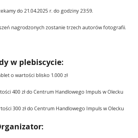
ekamy do 21.04.2025 r. do godziny 23:59.
zeń nagrodzonych zostanie trzech autorów fotografii.
y w plebiscycie:
ablet o wartości blisko 1.000 zł
artości 400 zł do Centrum Handlowego Impuls w Olecku
artości 300 zł do Centrum Handlowego Impuls w Olecku
rganizator: