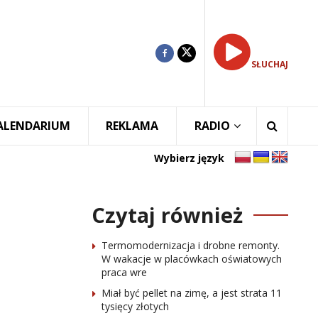
SŁUCHAJ
ALENDARIUM
REKLAMA
RADIO
Wybierz język
Czytaj również
Termomodernizacja i drobne remonty.
W wakacje w placówkach oświatowych
praca wre
Miał być pellet na zimę, a jest strata 11
tysięcy złotych