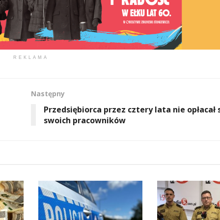
REKLAMA
Następny
Przedsiębiorca przez cztery lata nie opłacał
swoich pracowników