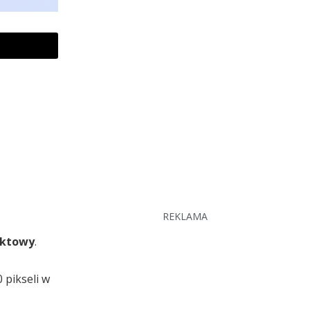
REKLAMA
aktowy
.
 pikseli w