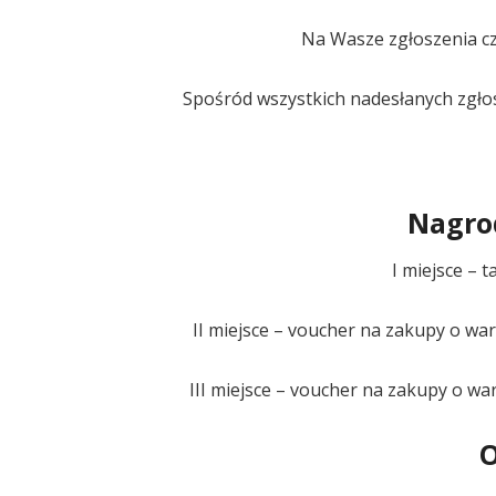
Na Wasze zgłoszenia cz
Spośród wszystkich nadesłanych zgłos
Nagrod
I miejsce – t
II miejsce – voucher na zakupy o w
III miejsce – voucher na zakupy o w
O