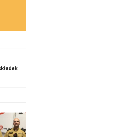
 składek