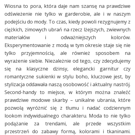
Wiosna to pora, która daje nam szansę na prawdziwe
odświeżenie nie tylko w garderobie, ale i w naszym
podejściu do mody. To czas, kiedy powoli rezygnujemy z
ciężkich, zimowych ubrań na rzecz lżejszych, zwiewnych
materiałów i odważniejszych kolorów.
Eksperymentowanie z modą w tym okresie staje się nie
tylko przyjemnością, ale również sposobem na
wyrażenie siebie. Niezależnie od tego, czy zdecydujemy
się na klasyczne dżinsy, elegancki garnitur czy
romantyczne sukienki w stylu boho, kluczowe jest, by
stylizacja oddawała naszą osobowość i aktualny nastrój.
Second-handy to miejsce, w którym można znaleźć
prawdziwe modowe skarby – unikalne ubrania, które
pozwolą wyróżnić się z tłumu i nadać codziennym
lookom indywidualnego charakteru. Moda to nie tylko
podążanie za trendami, ale przede wszystkim
przestrzeń do zabawy formą, kolorami i tkaninami.