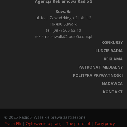
Agencja Reklamowa Radio 5
Suwałki
ul. Ks J. Zawadzkiego 2 lok. 1.2
16-400 Suwałki
tel. (087) 566 62 10
reklama.suwalki@radio5.com.pl
KONKURSY
LUDZIE RADIA
REKLAMA
PATRONAT MEDIALNY
POLITYKA PRYWATNOŚCI
NADAWCA
KONTAKT
© 2025 Radio5. Wszelkie prawa zastrzeżone.
Praca Ełk
|
Ogłoszenie o pracę
|
The protocol
|
Targi pracy
|