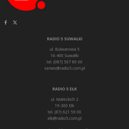
RADIO 5 SUWAŁKI
ul. Bulwarowa 5
16-400 Suwałki
tel. (087) 567 80 00
serwis@radio5.com.pl
RADIO 5 EŁK
ul. Małeckich 2
19-300 Ełk
tel. (87) 621 59 00
elk@radio5.com.pl