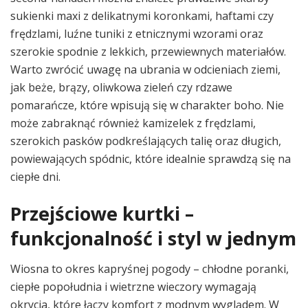
sukienki maxi z delikatnymi koronkami, haftami czy
frędzlami, luźne tuniki z etnicznymi wzorami oraz
szerokie spodnie z lekkich, przewiewnych materiałów.
Warto zwrócić uwagę na ubrania w odcieniach ziemi,
jak beże, brązy, oliwkowa zieleń czy rdzawe
pomarańcze, które wpisują się w charakter boho. Nie
może zabraknąć również kamizelek z frędzlami,
szerokich pasków podkreślających talię oraz długich,
powiewających spódnic, które idealnie sprawdzą się na
ciepłe dni.
Przejściowe kurtki –
funkcjonalność i styl w jednym
Wiosna to okres kapryśnej pogody – chłodne poranki,
ciepłe popołudnia i wietrzne wieczory wymagają
okrycia, które łączy komfort z modnym wyglądem. W