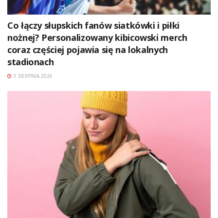
Co łączy słupskich fanów siatkówki i piłki
nożnej? Personalizowany kibicowski merch
coraz częściej pojawia się na lokalnych
stadionach
3 SIERPNIA 2026