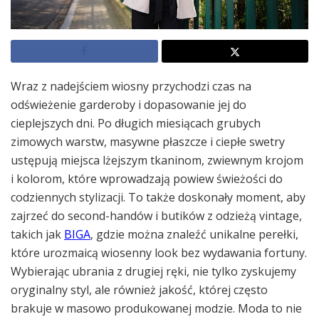
Wraz z nadejściem wiosny przychodzi czas na
odświeżenie garderoby i dopasowanie jej do
cieplejszych dni. Po długich miesiącach grubych
zimowych warstw, masywne płaszcze i ciepłe swetry
ustępują miejsca lżejszym tkaninom, zwiewnym krojom
i kolorom, które wprowadzają powiew świeżości do
codziennych stylizacji. To także doskonały moment, aby
zajrzeć do second-handów i butików z odzieżą vintage,
takich jak
BIGA
, gdzie można znaleźć unikalne perełki,
które urozmaicą wiosenny look bez wydawania fortuny.
Wybierając ubrania z drugiej ręki, nie tylko zyskujemy
oryginalny styl, ale również jakość, której często
brakuje w masowo produkowanej modzie. Moda to nie