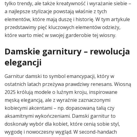
tylko trendy, ale także kreatywność i wyrażanie siebie –
a najlepsze stylizacje powstają właśnie z tych
elementów, które mają duszę i historię. W tym artykule
przedstawimy pięć kluczowych elementów odzieży,
które warto mieć w swojej garderobie tej wiosny.
Damskie garnitury – rewolucja
elegancji
Garnitur damski to symbol emancypacji, który w
ostatnich latach przeżywa prawdziwy renesans. Wiosną
2025 królują modele o luźnym kroju, inspirowane
męską elegancją, ale z wyraźnie zaznaczonymi
kobiecymi akcentami – np. dopasowaną talią czy
aksamitnymi wykończeniami. Damski garnitur to
doskonały wybór dla kobiet, które cenią sobie styl,
wygodę i nowoczesny wygląd. W second-handach