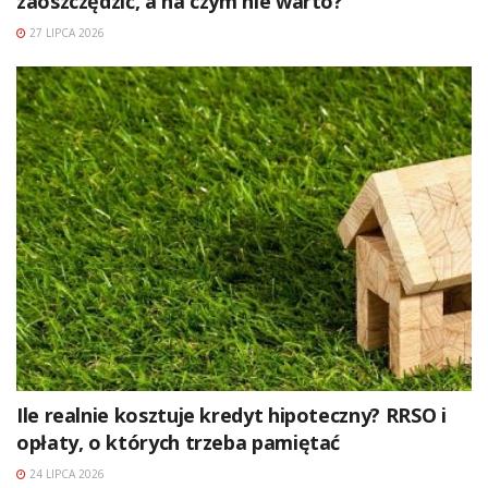
zaoszczędzić, a na czym nie warto?
27 LIPCA 2026
Ile realnie kosztuje kredyt hipoteczny? RRSO i
opłaty, o których trzeba pamiętać
24 LIPCA 2026