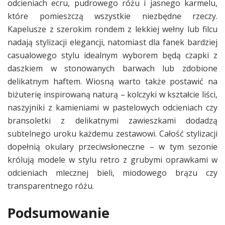
odcieniach ecru, pudrowego różu i jasnego karmelu,
które pomieszczą wszystkie niezbędne rzeczy.
Kapelusze z szerokim rondem z lekkiej wełny lub filcu
nadają stylizacji elegancji, natomiast dla fanek bardziej
casualowego stylu idealnym wyborem będą czapki z
daszkiem w stonowanych barwach lub zdobione
delikatnym haftem. Wiosną warto także postawić na
biżuterię inspirowaną naturą – kolczyki w kształcie liści,
naszyjniki z kamieniami w pastelowych odcieniach czy
bransoletki z delikatnymi zawieszkami dodadzą
subtelnego uroku każdemu zestawowi. Całość stylizacji
dopełnią okulary przeciwsłoneczne – w tym sezonie
królują modele w stylu retro z grubymi oprawkami w
odcieniach mlecznej bieli, miodowego brązu czy
transparentnego różu.
Podsumowanie