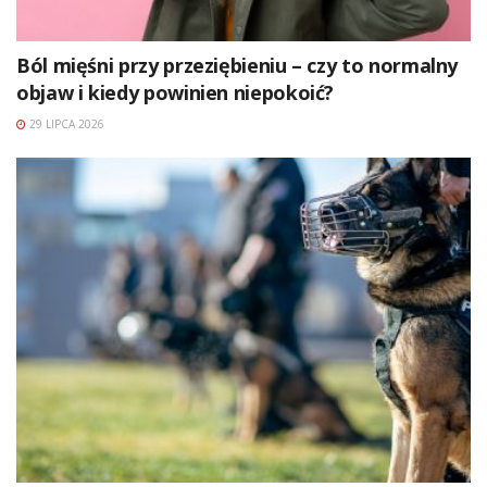
Ból mięśni przy przeziębieniu – czy to normalny
objaw i kiedy powinien niepokoić?
29 LIPCA 2026