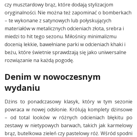
czy musztardowy brąz, które dodają stylizacjom
oryginalności. Nie można też zapominać o bomberkach
– te wykonane z satynowych lub połyskujących
materiałów w metalicznych odcieniach złota, srebra i
miedzi to hit tego sezonu. Miłośnicy minimalizmu
docenią lekkie, bawełniane parki w odcieniach khaki i
beżu, które świetnie sprawdzają się jako uniwersalne
rozwiązanie na każdą pogodę.
Denim w nowoczesnym
wydaniu
Dżins to ponadczasowy klasyk, który w tym sezonie
powraca w nowej odsłonie. Królują komplety dżinsowe
– od total looków w różnych odcieniach błękitu po
zestawy w nietypowych barwach, takich jak karmelowy
brąz, butelkowa zieleń czy pastelowy róż. Wśród spodni