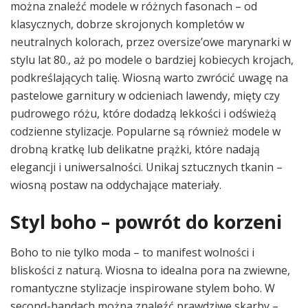
można znaleźć modele w różnych fasonach – od
klasycznych, dobrze skrojonych kompletów w
neutralnych kolorach, przez oversize’owe marynarki w
stylu lat 80., aż po modele o bardziej kobiecych krojach,
podkreślających talię. Wiosną warto zwrócić uwagę na
pastelowe garnitury w odcieniach lawendy, mięty czy
pudrowego różu, które dodadzą lekkości i odświeżą
codzienne stylizacje. Popularne są również modele w
drobną kratkę lub delikatne prążki, które nadają
elegancji i uniwersalności. Unikaj sztucznych tkanin –
wiosną postaw na oddychające materiały.
Styl boho – powrót do korzeni
Boho to nie tylko moda – to manifest wolności i
bliskości z naturą. Wiosna to idealna pora na zwiewne,
romantyczne stylizacje inspirowane stylem boho. W
second-handach można znaleźć prawdziwe skarby –