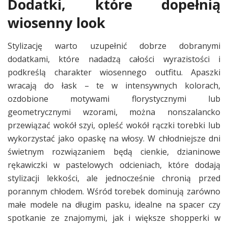
Dodatki, które dopełnią
wiosenny look
Stylizację warto uzupełnić dobrze dobranymi
dodatkami, które nadadzą całości wyrazistości i
podkreślą charakter wiosennego outfitu. Apaszki
wracają do łask – te w intensywnych kolorach,
ozdobione motywami florystycznymi lub
geometrycznymi wzorami, można nonszalancko
przewiązać wokół szyi, opleść wokół rączki torebki lub
wykorzystać jako opaskę na włosy. W chłodniejsze dni
świetnym rozwiązaniem będą cienkie, dzianinowe
rękawiczki w pastelowych odcieniach, które dodają
stylizacji lekkości, ale jednocześnie chronią przed
porannym chłodem. Wśród torebek dominują zarówno
małe modele na długim pasku, idealne na spacer czy
spotkanie ze znajomymi, jak i większe shopperki w