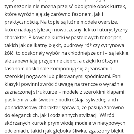
tym sezonie nie można przejść obojętnie obok kurtek,
które wyróżniają się zarówno fasonem, jak i
praktycznością. Na topie są luźne modele oversize,
które nadają stylizacji nowoczesny, lekko futurystyczny
charakter. Pikowane kurtki w pastelowych tonacjach,
takich jak delikatny błękit, pudrowy róż czy cytrynowa
żółć, to doskonały wybór na chłodniejsze dni – są lekkie,
ale zapewniają przyjemne ciepło, a dzięki krótszym
fasonom doskonale komponują się z jeansami o
szerokiej nogawce lub plisowanymi spódnicami. Fani
klasyki powinni zwrócić uwagę na trencze o wyraźnie
zaznaczonej strukturze – modele z szerokimi klapami i
paskiem w talii świetnie podkreślają sylwetkę, a ich
ponadczasowy charakter sprawia, że pasują zarówno
do eleganckich, jak i codziennych stylizacji. Wśród
skórzanych kurtek prym wiodą modele w nietypowych
odcieniach, takich jak głęboka śliwka, zgaszony błękit