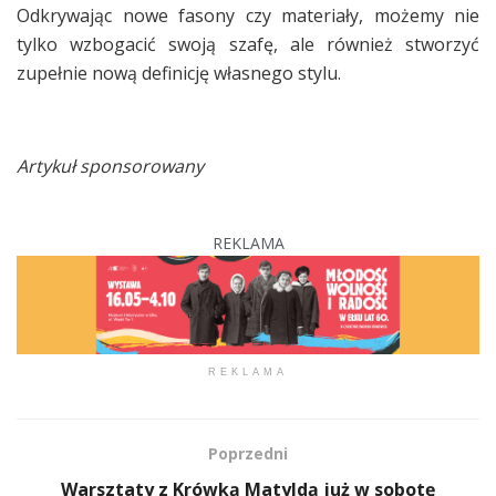
Odkrywając nowe fasony czy materiały, możemy nie
tylko wzbogacić swoją szafę, ale również stworzyć
zupełnie nową definicję własnego stylu.
Artykuł sponsorowany
REKLAMA
REKLAMA
Poprzedni
Warsztaty z Krówką Matyldą już w sobotę