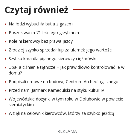
Czytaj również
Na łodzi wybuchła butla z gazem
Poszukiwania 71-letniego grzybiarza
Kolejni kierowcy bez prawa jazdy
Złodziej szybko sprzedał łup za ułamek jego wartości
Szybka kara dla pijanego kierowcy ciężarówki
Upał a ciśnienie tętnicze – jak prawidłowo kontrolować je w
domu?
Podpisali umowę na budowę Centrum Archeologicznego
Przed nami Jarmark Kamedulski na styku kultur IV
Wojewódzkie dożynki w tym roku w Dołubowie w powiecie
siemiatyckim
Wzięli na celownik kierowców, którzy za szybko jeżdżą
REKLAMA