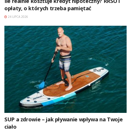
Ile realnie kosztuje kredyt hipoteczny? RRSO i
opłaty, o których trzeba pamiętać
24 LIPCA 2026
SUP a zdrowie – jak pływanie wpływa na Twoje
ciało