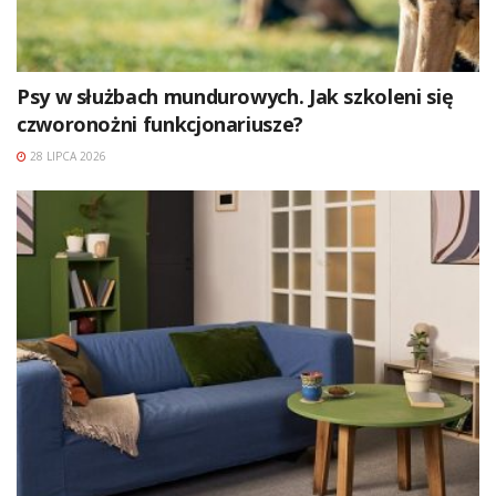
Psy w służbach mundurowych. Jak szkoleni się
czworonożni funkcjonariusze?
28 LIPCA 2026