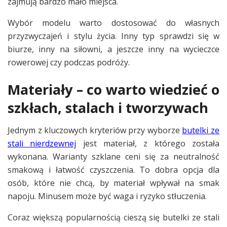
zajmują bardzo mało miejsca.
Wybór modelu warto dostosować do własnych
przyzwyczajeń i stylu życia. Inny typ sprawdzi się w
biurze, inny na siłowni, a jeszcze inny na wycieczce
rowerowej czy podczas podróży.
Materiały – co warto wiedzieć o
szkłach, stalach i tworzywach
Jednym z kluczowych kryteriów przy wyborze
butelki ze
stali nierdzewnej
jest materiał, z którego została
wykonana. Warianty szklane ceni się za neutralność
smakową i łatwość czyszczenia. To dobra opcja dla
osób, które nie chcą, by materiał wpływał na smak
napoju. Minusem może być waga i ryzyko stłuczenia.
Coraz większą popularnością cieszą się butelki ze stali