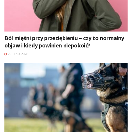
Ból mięśni przy przeziębieniu – czy to normalny
objaw i kiedy powinien niepokoić?
29 LIPCA 2026