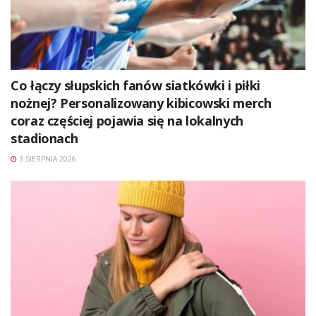
Co łączy słupskich fanów siatkówki i piłki
nożnej? Personalizowany kibicowski merch
coraz częściej pojawia się na lokalnych
stadionach
3 SIERPNIA 2026