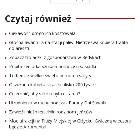
Czytaj również
Ciekawość drogo ich kosztowała
Głośna awantura na stacji paliw. Nietrzeźwa kobieta trafiła
do aresztu
Zobacz trojaczki z gospodarstwa w Redykach
Pobita seniorka szukała pomocy u sąsiadki
To będzie wielkie święto humoru i satyry
Oszukana kobieta straciła blisko 200 tys. zł
Co zrobić, aby szkoła była elitarna?
Utrudnienia w ruchu podczas Parady Dni Suwałk
Zawieźli nieśmiertelniki rodzinom jeńców
Moc atrakcji na Plaży Miejskiej w Giżycku. Gwiazdą wieczoru
będzie Afromental