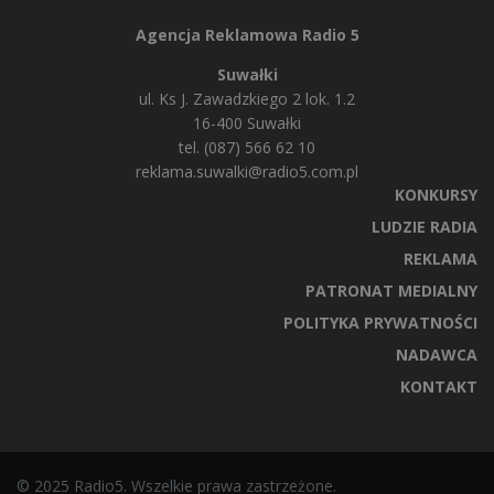
Agencja Reklamowa Radio 5
Suwałki
ul. Ks J. Zawadzkiego 2 lok. 1.2
16-400 Suwałki
tel. (087) 566 62 10
reklama.suwalki@radio5.com.pl
KONKURSY
LUDZIE RADIA
REKLAMA
PATRONAT MEDIALNY
POLITYKA PRYWATNOŚCI
NADAWCA
KONTAKT
© 2025 Radio5. Wszelkie prawa zastrzeżone.