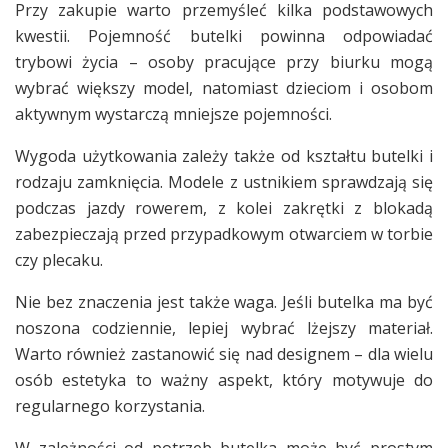
Przy zakupie warto przemyśleć kilka podstawowych
kwestii. Pojemność butelki powinna odpowiadać
trybowi życia – osoby pracujące przy biurku mogą
wybrać większy model, natomiast dzieciom i osobom
aktywnym wystarczą mniejsze pojemności.
Wygoda użytkowania zależy także od kształtu butelki i
rodzaju zamknięcia. Modele z ustnikiem sprawdzają się
podczas jazdy rowerem, z kolei zakrętki z blokadą
zabezpieczają przed przypadkowym otwarciem w torbie
czy plecaku.
Nie bez znaczenia jest także waga. Jeśli butelka ma być
noszona codziennie, lepiej wybrać lżejszy materiał.
Warto również zastanowić się nad designem – dla wielu
osób estetyka to ważny aspekt, który motywuje do
regularnego korzystania.
W zależności od potrzeb butelka może być prostym