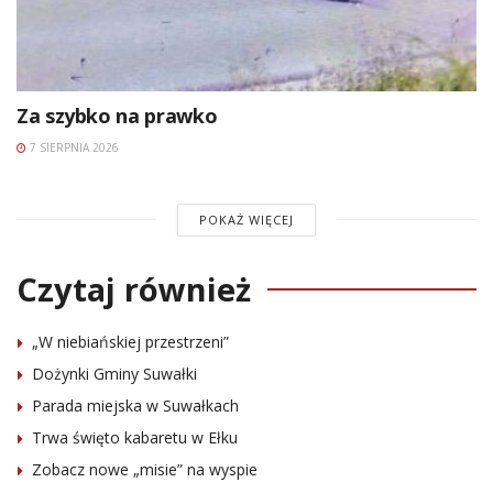
Za szybko na prawko
7 SIERPNIA 2026
POKAŻ WIĘCEJ
Czytaj również
„W niebiańskiej przestrzeni”
Dożynki Gminy Suwałki
Parada miejska w Suwałkach
Trwa święto kabaretu w Ełku
Zobacz nowe „misie” na wyspie