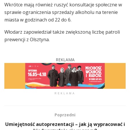
Wkrótce mają również ruszyć konsultacje społeczne w
sprawie ograniczenia sprzedaży alkoholu na terenie
miasta w godzinach od 22 do 6.
Włodarz zapowiedział także zwiększoną liczbę patroli
prewencji z Olsztyna.
REKLAMA
REKLAMA
Poprzedni
Umiejętność autoprezentacji – jak ją wypracować i