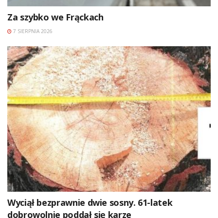
Za szybko we Frąckach
7 SIERPNIA 2026
Wyciął bezprawnie dwie sosny. 61-latek
dobrowolnie poddał się karze