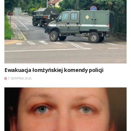
Ewakuacja łomżyńskiej komendy policji
7 SIERPNIA 2026