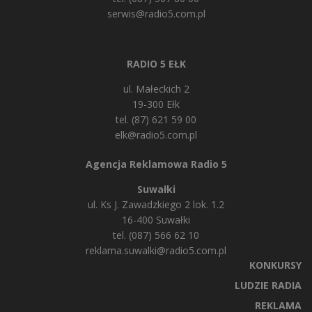
serwis@radio5.com.pl
RADIO 5 EŁK
ul. Małeckich 2
19-300 Ełk
tel. (87) 621 59 00
elk@radio5.com.pl
Agencja Reklamowa Radio 5
Suwałki
ul. Ks J. Zawadzkiego 2 lok. 1.2
16-400 Suwałki
tel. (087) 566 62 10
reklama.suwalki@radio5.com.pl
KONKURSY
LUDZIE RADIA
REKLAMA