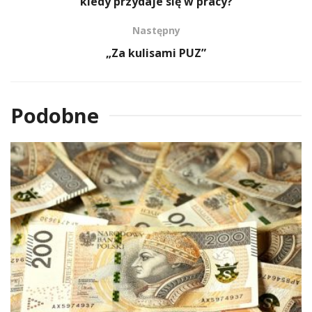
kiedy przydaje się w pracy?
Następny
„Za kulisami PUZ”
Podobne