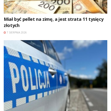
Miał być pellet na zimę, a jest strata 11 tysięcy
złotych
7 SIERPNIA 2026