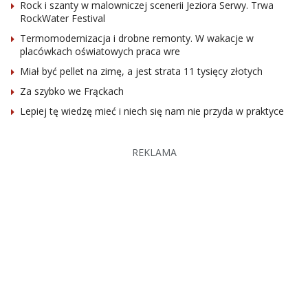
Rock i szanty w malowniczej scenerii Jeziora Serwy. Trwa
RockWater Festival
Termomodernizacja i drobne remonty. W wakacje w
placówkach oświatowych praca wre
Miał być pellet na zimę, a jest strata 11 tysięcy złotych
Za szybko we Frąckach
Lepiej tę wiedzę mieć i niech się nam nie przyda w praktyce
REKLAMA