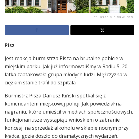
Fot. Urząd Miejski w Piszu
Pisz
Jest reakcja burmistrza Pisza na brutalne pobicie w
miejskim parku. Jak już informowaliśmy w Radiu 5, 20-
latka zaatakowała grupa młodych ludzi. Mężczyzna w
ciężkim stanie trafił do szpitala.
Burmistrz Pisza Dariusz Kiński spotkał się z
komendantem miejscowej policji. Jak powiedział na
nagraniu, które umieścił w mediach społecznościowych,
funkcjonariusze wystąpią z wnioskiem o zabranie
koncesji na sprzedaż alkoholu w sklepie nocnym przy
kładce, gdzie doszło do dramatycznych wydarzeń.