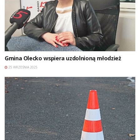
Gmina Olecko wspiera uzdolnioną młodzież
25 WRZEŚNIA 2025