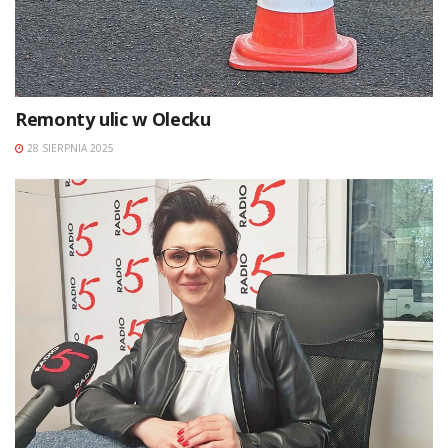
Remonty ulic w Olecku
28 SIERPNIA 2025