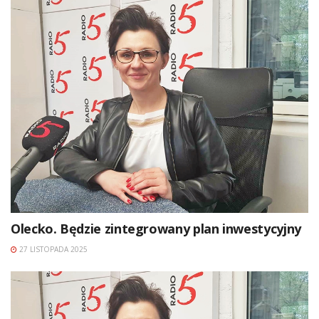
Olecko. Będzie zintegrowany plan inwestycyjny
27 LISTOPADA 2025