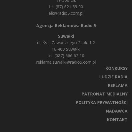
19-300 Ełk
tel. (87) 621 59 00
elk@radio5.com.pl
Agencja Reklamowa Radio 5
Suwałki
ul. Ks J. Zawadzkiego 2 lok. 1.2
16-400 Suwałki
tel. (087) 566 62 10
reklama.suwalki@radio5.com.pl
KONKURSY
LUDZIE RADIA
REKLAMA
PATRONAT MEDIALNY
POLITYKA PRYWATNOŚCI
NADAWCA
KONTAKT