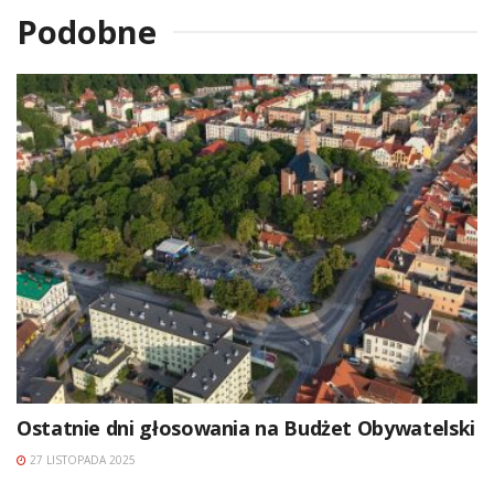
Podobne
Ostatnie dni głosowania na Budżet Obywatelski
27 LISTOPADA 2025