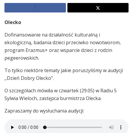
Olecko
Dofinansowanie na działalność kulturalną i
ekologiczną, badania dzieci przeciwko nowotworom,
program Erazmus+ oraz wsparcie dzieci z rodzin
pegeerowskich.
To tylko niektóre tematy jakie poruszyliśmy w audycji
,,Dzień Dobry Olecko”.
O szczegółach mówiła w czwartek (29.05) w Radiu 5
Sylwia Wieloch, zastępca burmistrza Olecka.
Zapraszamy do wysłuchania audycji: