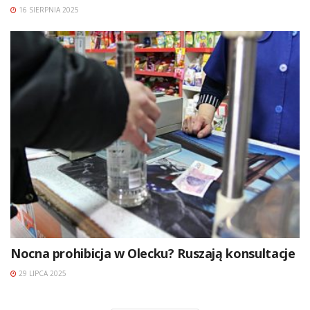
16 SIERPNIA 2025
Nocna prohibicja w Olecku? Ruszają konsultacje
29 LIPCA 2025