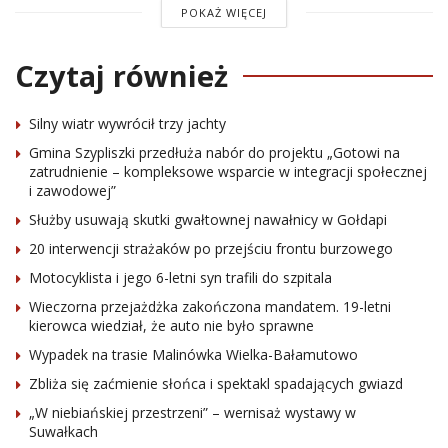
POKAŻ WIĘCEJ
Czytaj również
Silny wiatr wywrócił trzy jachty
Gmina Szypliszki przedłuża nabór do projektu „Gotowi na
zatrudnienie – kompleksowe wsparcie w integracji społecznej
i zawodowej”
Służby usuwają skutki gwałtownej nawałnicy w Gołdapi
20 interwencji strażaków po przejściu frontu burzowego
Motocyklista i jego 6-letni syn trafili do szpitala
Wieczorna przejażdżka zakończona mandatem. 19-letni
kierowca wiedział, że auto nie było sprawne
Wypadek na trasie Malinówka Wielka-Bałamutowo
Zbliża się zaćmienie słońca i spektakl spadających gwiazd
„W niebiańskiej przestrzeni” – wernisaż wystawy w
Suwałkach