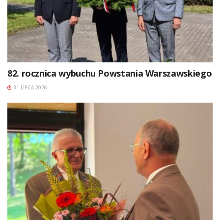
82. rocznica wybuchu Powstania Warszawskiego
31 LIPCA 2026