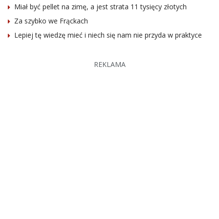
Miał być pellet na zimę, a jest strata 11 tysięcy złotych
Za szybko we Frąckach
Lepiej tę wiedzę mieć i niech się nam nie przyda w praktyce
REKLAMA