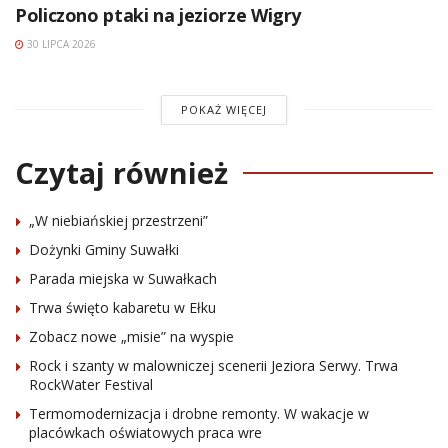
Policzono ptaki na jeziorze Wigry
30 LIPCA 2026
POKAŻ WIĘCEJ
Czytaj również
„W niebiańskiej przestrzeni”
Dożynki Gminy Suwałki
Parada miejska w Suwałkach
Trwa święto kabaretu w Ełku
Zobacz nowe „misie” na wyspie
Rock i szanty w malowniczej scenerii Jeziora Serwy. Trwa
RockWater Festival
Termomodernizacja i drobne remonty. W wakacje w
placówkach oświatowych praca wre