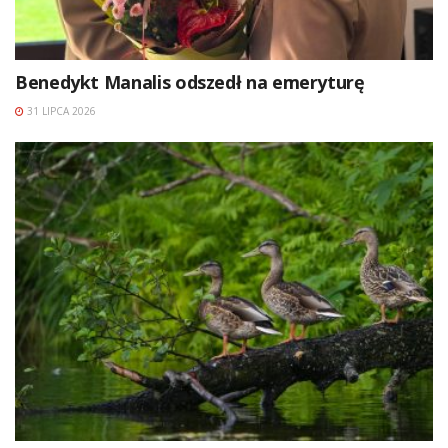
Benedykt Manalis odszedł na emeryturę
31 LIPCA 2026