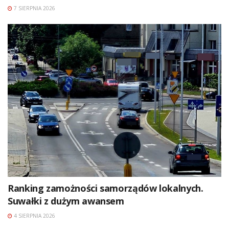
7 SIERPNIA 2026
Ranking zamożności samorządów lokalnych.
Suwałki z dużym awansem
4 SIERPNIA 2026