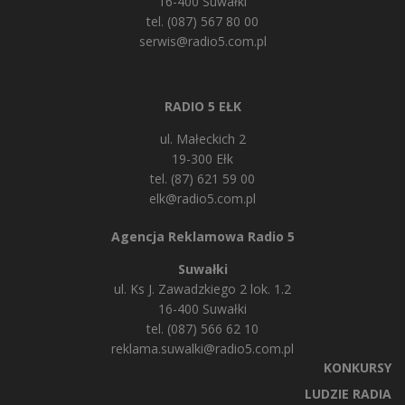
16-400 Suwałki
tel. (087) 567 80 00
serwis@radio5.com.pl
RADIO 5 EŁK
ul. Małeckich 2
19-300 Ełk
tel. (87) 621 59 00
elk@radio5.com.pl
Agencja Reklamowa Radio 5
Suwałki
ul. Ks J. Zawadzkiego 2 lok. 1.2
16-400 Suwałki
tel. (087) 566 62 10
reklama.suwalki@radio5.com.pl
KONKURSY
LUDZIE RADIA