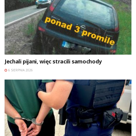
Jechali pijani, więc stracili samochody
6 SIERPNIA 2026