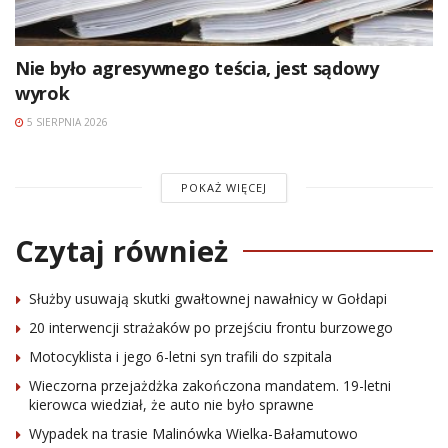
Nie było agresywnego teścia, jest sądowy
wyrok
5 SIERPNIA 2026
POKAŻ WIĘCEJ
Czytaj również
Służby usuwają skutki gwałtownej nawałnicy w Gołdapi
20 interwencji strażaków po przejściu frontu burzowego
Motocyklista i jego 6-letni syn trafili do szpitala
Wieczorna przejażdżka zakończona mandatem. 19-letni
kierowca wiedział, że auto nie było sprawne
Wypadek na trasie Malinówka Wielka-Bałamutowo