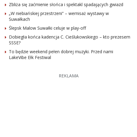
Zbliża się zaćmienie słońca i spektakl spadających gwiazd
„W niebiańskiej przestrzeni” – wernisaż wystawy w
Suwałkach
Ślepsk Malow Suwałki celuje w play-off
Dobiegła końca kadencja C. Cieślukowskiego – kto prezesem
SSSE?
To będzie weekend pełen dobrej muzyki. Przed nami
LakeVibe Ełk Festiwal
REKLAMA