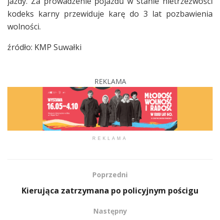
jazdy. Za prowadzenie pojazdu w stanie nietrzeźwości
kodeks karny przewiduje karę do 3 lat pozbawienia
wolności.
źródło: KMP Suwałki
REKLAMA
REKLAMA
Poprzedni
Kierująca zatrzymana po policyjnym pościgu
Następny