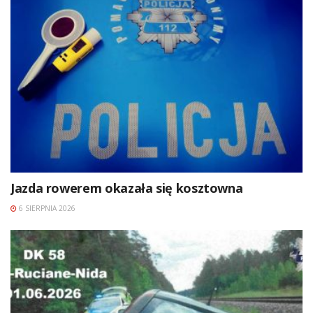
Jazda rowerem okazała się kosztowna
6 SIERPNIA 2026