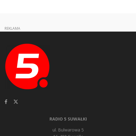
REKLAMA
RADIO 5 SUWAŁKI
ul. Bulwarowa 5