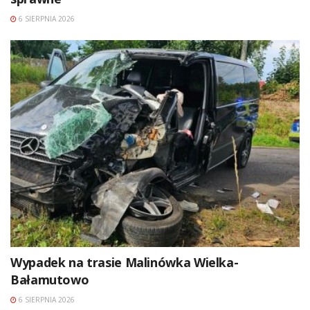
6 SIERPNIA 2026
Wypadek na trasie Malinówka Wielka-
Bałamutowo
6 SIERPNIA 2026