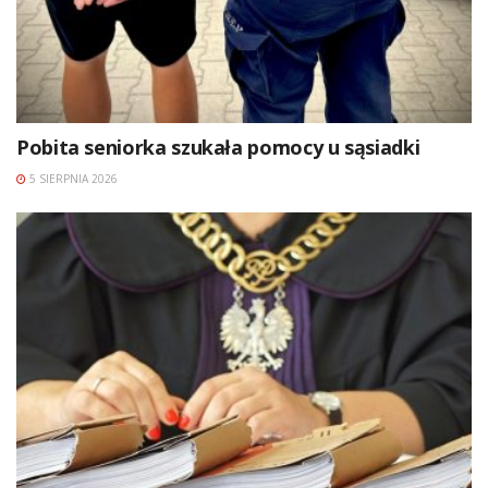
Pobita seniorka szukała pomocy u sąsiadki
5 SIERPNIA 2026