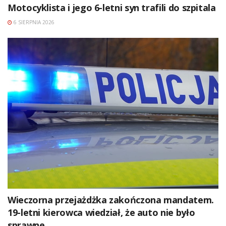
Motocyklista i jego 6-letni syn trafili do szpitala
6 SIERPNIA 2026
Wieczorna przejażdżka zakończona mandatem.
19-letni kierowca wiedział, że auto nie było
sprawne