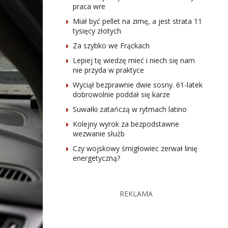
praca wre
Miał być pellet na zimę, a jest strata 11
tysięcy złotych
Za szybko we Frąckach
Lepiej tę wiedzę mieć i niech się nam
nie przyda w praktyce
Wyciął bezprawnie dwie sosny. 61-latek
dobrowolnie poddał się karze
Suwałki zatańczą w rytmach latino
Kolejny wyrok za bezpodstawne
wezwanie służb
Czy wojskowy śmigłowiec zerwał linię
energetyczną?
REKLAMA