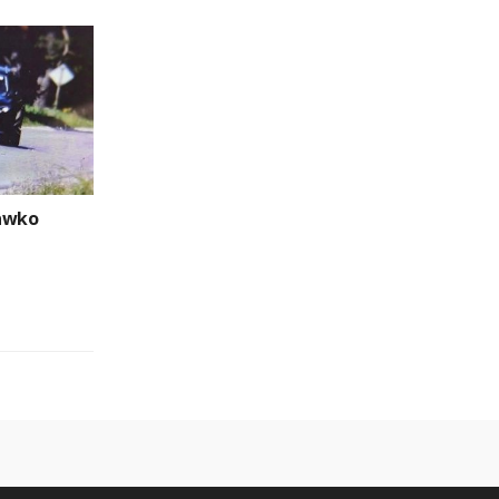
rawko