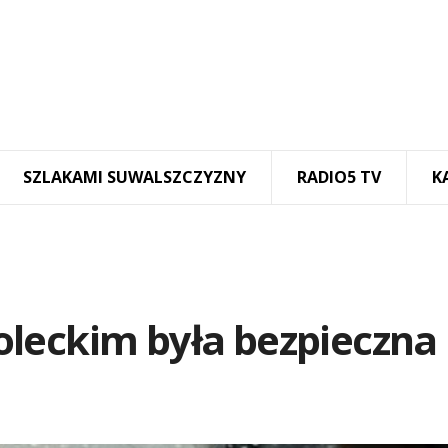
SZLAKAMI SUWALSZCZYZNY
RADIO5 TV
K
leckim była bezpieczna