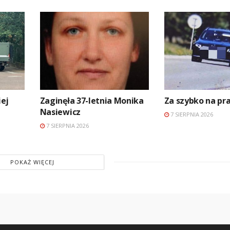
ej
Zaginęła 37-letnia Monika
Za szybko na p
Nasiewicz
7 SIERPNIA 2026
7 SIERPNIA 2026
POKAŻ WIĘCEJ