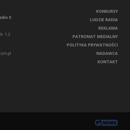
KONKURSY
dio 5
LUDZIE RADIA
REKLAMA
k. 1.2
PATRONAT MEDIALNY
POLITYKA PRYWATNOŚCI
com.pl
NADAWCA
KONTAKT