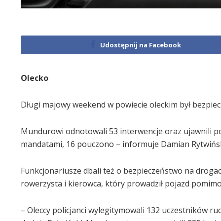
Udostępnij na Facebook
Olecko
Długi majowy weekend w powiecie oleckim był bezpiecz
Mundurowi odnotowali 53 interwencje oraz ujawnili 
mandatami, 16 pouczono – informuje Damian Rytwiński
Funkcjonariusze dbali też o bezpieczeństwo na drogac
rowerzysta i kierowca, który prowadził pojazd pomim
– Oleccy policjanci wylegitymowali 132 uczestników ru