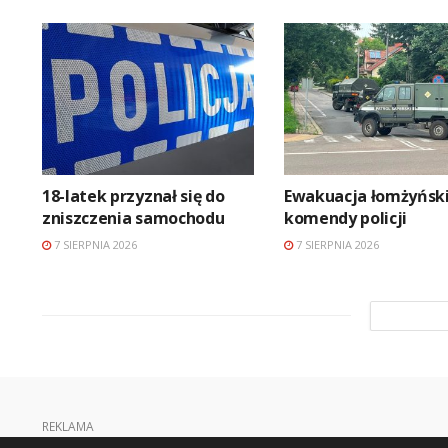
18-latek przyznał się do
Ewakuacja łomżyński
zniszczenia samochodu
komendy policji
7 SIERPNIA 2026
7 SIERPNIA 2026
REKLAMA