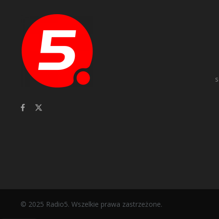
s
© 2025 Radio5. Wszelkie prawa zastrzeżone.