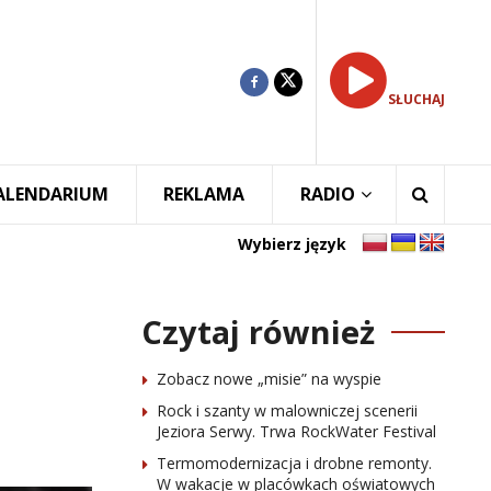
SŁUCHAJ
ALENDARIUM
REKLAMA
RADIO
Wybierz język
Czytaj również
Zobacz nowe „misie” na wyspie
Rock i szanty w malowniczej scenerii
Jeziora Serwy. Trwa RockWater Festival
Termomodernizacja i drobne remonty.
W wakacje w placówkach oświatowych