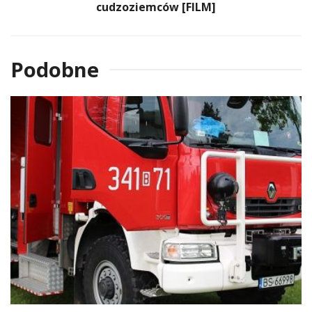
cudzoziemców [FILM]
Podobne