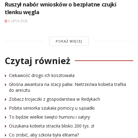
Ruszył nabór wniosków o bezpłatne czujki
tlenku węgla
6 LIPCA 2026
POKAŻ WIĘCEJ
Czytaj również
Ciekawość drogo ich kosztowała
Głośna awantura na stacji paliw. Nietrzeźwa kobieta trafiła
do aresztu
Zobacz trojaczki z gospodarstwa w Redykach
Pobita seniorka szukała pomocy u sąsiadki
To będzie wielkie święto humoru i satyry
Oszukana kobieta straciła blisko 200 tys. zł
Co zrobić, aby szkoła była elitarna?