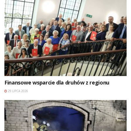
Finansowe wsparcie dla druhów z regionu
29 LIPCA 2026