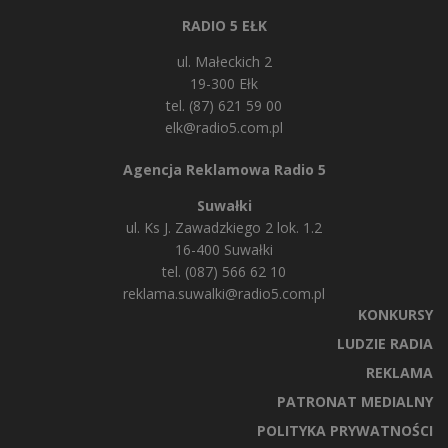
RADIO 5 EŁK
ul. Małeckich 2
19-300 Ełk
tel. (87) 621 59 00
elk@radio5.com.pl
Agencja Reklamowa Radio 5
Suwałki
ul. Ks J. Zawadzkiego 2 lok. 1.2
16-400 Suwałki
tel. (087) 566 62 10
reklama.suwalki@radio5.com.pl
KONKURSY
LUDZIE RADIA
REKLAMA
PATRONAT MEDIALNY
POLITYKA PRYWATNOŚCI