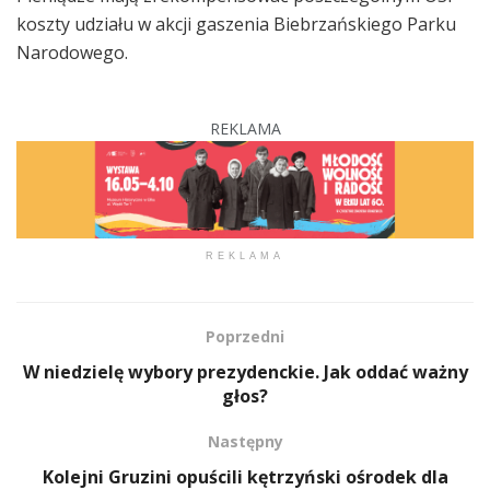
koszty udziału w akcji gaszenia Biebrzańskiego Parku
Narodowego.
REKLAMA
REKLAMA
Poprzedni
W niedzielę wybory prezydenckie. Jak oddać ważny
głos?
Następny
Kolejni Gruzini opuścili kętrzyński ośrodek dla