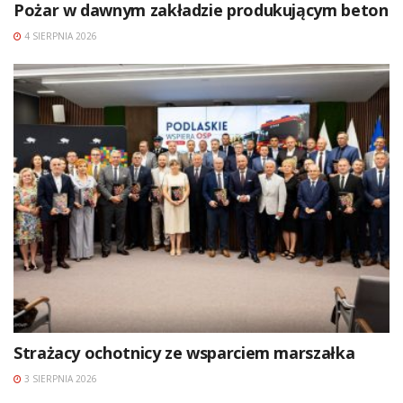
Pożar w dawnym zakładzie produkującym beton
4 SIERPNIA 2026
Strażacy ochotnicy ze wsparciem marszałka
3 SIERPNIA 2026