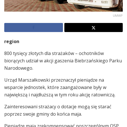
UMWP
region
800 tysięcy złotych dla strażaków – ochotników
biorących udział w akcji gaszenia Biebrzańskiego Parku
Narodowego.
Urząd Marszałkowski przeznaczył pieniądze na
wsparcie jednostek, które zaangażowane były w
największą i najdłuższą w tym roku akcję ratowniczą.
Zainteresowani strażacy o dotacje mogą się starać
poprzez swoje gminy do końca maja.
Pieniądze mają zrekompensować poszczególnym OSP