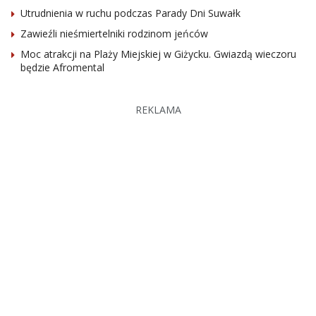
Utrudnienia w ruchu podczas Parady Dni Suwałk
Zawieźli nieśmiertelniki rodzinom jeńców
Moc atrakcji na Plaży Miejskiej w Giżycku. Gwiazdą wieczoru
będzie Afromental
REKLAMA