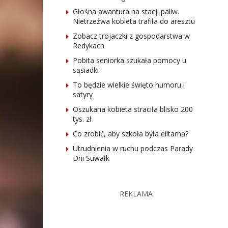
Głośna awantura na stacji paliw.
Nietrzeźwa kobieta trafiła do aresztu
Zobacz trojaczki z gospodarstwa w
Redykach
Pobita seniorka szukała pomocy u
sąsiadki
To będzie wielkie święto humoru i
satyry
Oszukana kobieta straciła blisko 200
tys. zł
Co zrobić, aby szkoła była elitarna?
Utrudnienia w ruchu podczas Parady
Dni Suwałk
REKLAMA