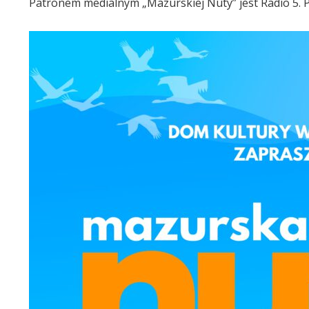
Patronem medialnym „Mazurskiej Nuty” jest Radio 5