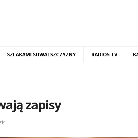
SZLAKAMI SUWALSZCZYZNY
RADIO5 TV
K
wają zapisy
cje