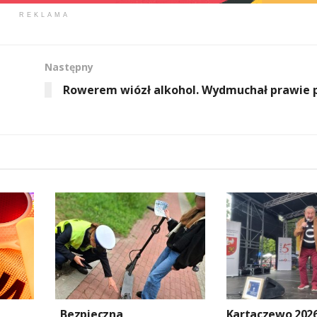
REKLAMA
Następny
Rowerem wiózł alkohol. Wydmuchał prawie 
„Bezpieczna
Kartaczewo 202