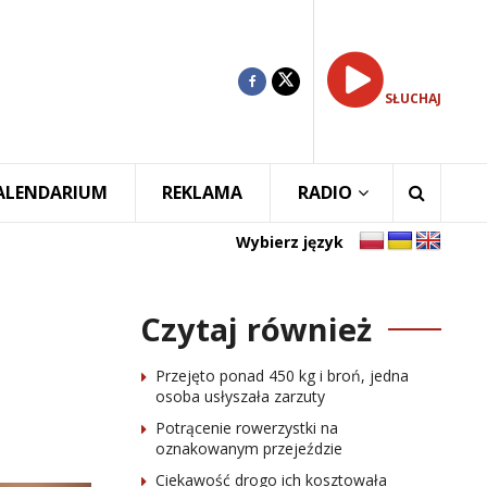
SŁUCHAJ
ALENDARIUM
REKLAMA
RADIO
Wybierz język
Czytaj również
Przejęto ponad 450 kg i broń, jedna
osoba usłyszała zarzuty
Potrącenie rowerzystki na
oznakowanym przejeździe
Ciekawość drogo ich kosztowała