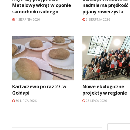
Metalowy wkręt w oponie
nadmierna prędkość 
samochodu radnego
pijany rowerzysta
4 SIERPNIA 2026
3 SIERPNIA 2026
Kartaczewo po raz 27. w
Nowe ekologiczne
Gołdapi
projekty w regionie
30 LIPCA 2026
28 LIPCA 2026