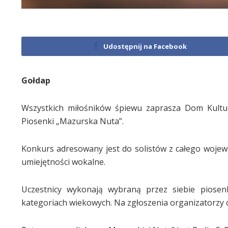
Udostępnij na Facebook
Gołdap
Wszystkich miłośników śpiewu zaprasza Dom Kultur
Piosenki „Mazurska Nuta”.
Konkurs adresowany jest do solistów z całego woj
umiejętności wokalne.
Uczestnicy wykonają wybraną przez siebie piose
kategoriach wiekowych. Na zgłoszenia organizatorzy cz