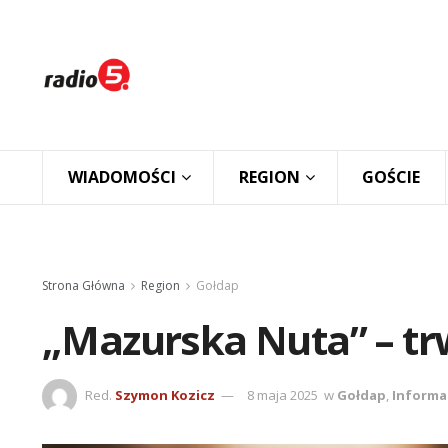
WIADOMOŚCI
REGION
GOŚCIE
Strona Główna
Region
Gołdap
„Mazurska Nuta” – tr
Red.
Szymon Kozicz
8 maja 2025
w
Gołdap
,
Informa