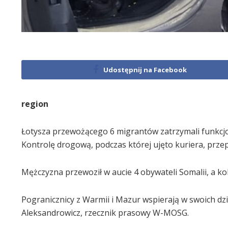
Udostępnij na Facebook
region
Łotysza przewożącego 6 migrantów zatrzymali funkcj
Kontrolę drogową, podczas której ujęto kuriera, prze
Mężczyzna przewoził w aucie 4 obywateli Somalii, a 
Pogranicznicy z Warmii i Mazur wspierają w swoich dz
Aleksandrowicz, rzecznik prasowy W-MOSG.