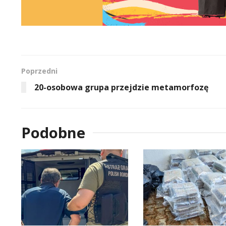
Poprzedni
20-osobowa grupa przejdzie metamorfozę
Podobne