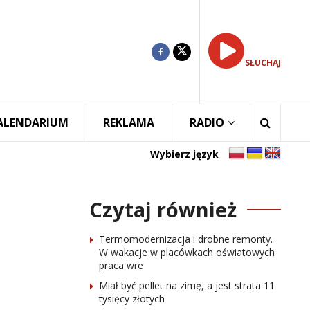
SŁUCHAJ
ALENDARIUM
REKLAMA
RADIO
Wybierz język
Czytaj również
Termomodernizacja i drobne remonty.
W wakacje w placówkach oświatowych
praca wre
Miał być pellet na zimę, a jest strata 11
tysięcy złotych