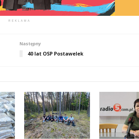
REKLAMA
Następny
40 lat OSP Postawelek