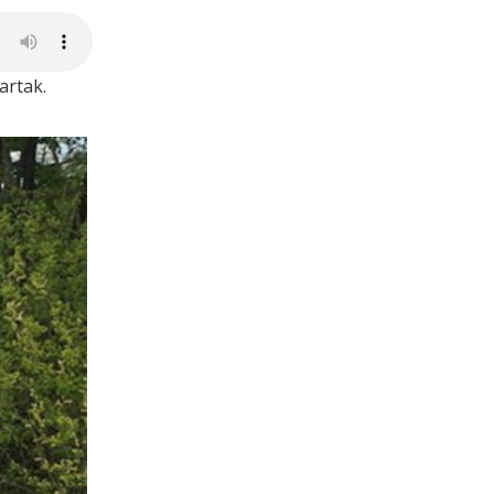
artak.