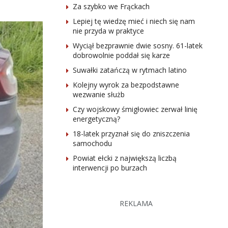
Za szybko we Frąckach
Lepiej tę wiedzę mieć i niech się nam
nie przyda w praktyce
Wyciął bezprawnie dwie sosny. 61-latek
dobrowolnie poddał się karze
Suwałki zatańczą w rytmach latino
Kolejny wyrok za bezpodstawne
wezwanie służb
Czy wojskowy śmigłowiec zerwał linię
energetyczną?
18-latek przyznał się do zniszczenia
samochodu
Powiat ełcki z największą liczbą
interwencji po burzach
REKLAMA