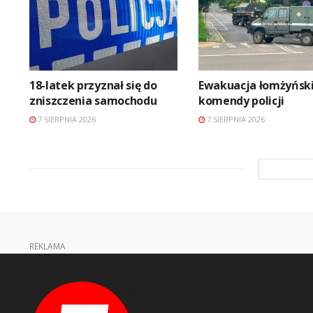
18-latek przyznał się do
Ewakuacja łomżyński
zniszczenia samochodu
komendy policji
7 SIERPNIA 2026
7 SIERPNIA 2026
REKLAMA