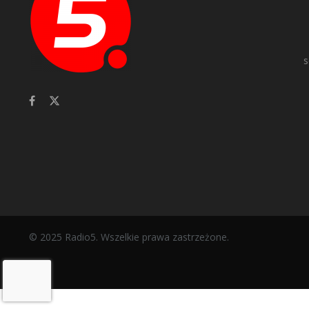
s
© 2025 Radio5. Wszelkie prawa zastrzeżone.