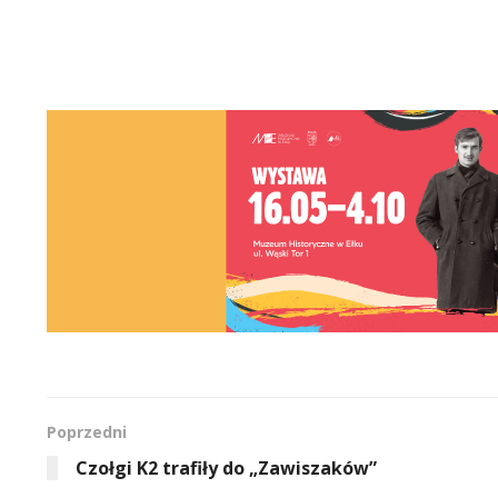
Poprzedni
Czołgi K2 trafiły do „Zawiszaków”