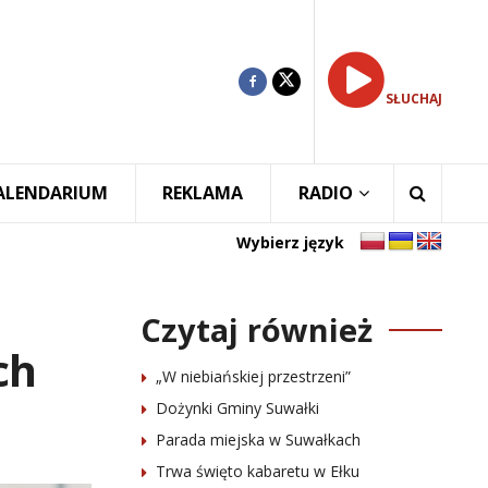
SŁUCHAJ
ALENDARIUM
REKLAMA
RADIO
Wybierz język
Czytaj również
ch
„W niebiańskiej przestrzeni”
Dożynki Gminy Suwałki
Parada miejska w Suwałkach
Trwa święto kabaretu w Ełku