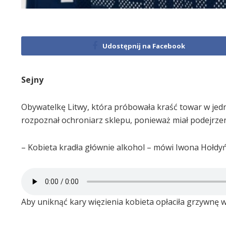
Udostępnij na Facebook
Sejny
Obywatelkę Litwy, która próbowała kraść towar w jedn
rozpoznał ochroniarz sklepu, ponieważ miał podejrzeni
– Kobieta kradła głównie alkohol – mówi Iwona Hołdyńs
Aby uniknąć kary więzienia kobieta opłaciła grzywnę w