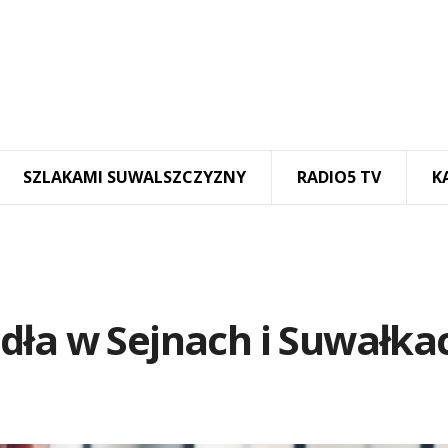
SZLAKAMI SUWALSZCZYZNY
RADIO5 TV
K
dła w Sejnach i Suwałka