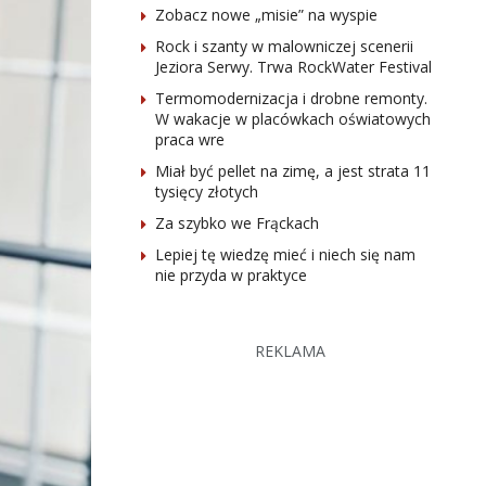
Zobacz nowe „misie” na wyspie
Rock i szanty w malowniczej scenerii
Jeziora Serwy. Trwa RockWater Festival
Termomodernizacja i drobne remonty.
W wakacje w placówkach oświatowych
praca wre
Miał być pellet na zimę, a jest strata 11
tysięcy złotych
Za szybko we Frąckach
Lepiej tę wiedzę mieć i niech się nam
nie przyda w praktyce
REKLAMA