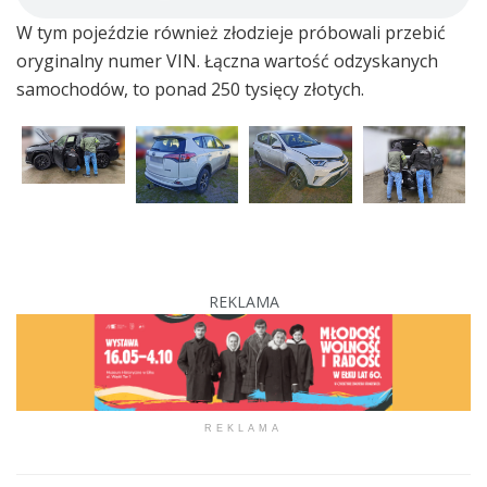
W tym pojeździe również złodzieje próbowali przebić
oryginalny numer VIN. Łączna wartość odzyskanych
samochodów, to ponad 250 tysięcy złotych.
REKLAMA
REKLAMA