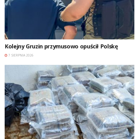
Kolejny Gruzin przymusowo opuścił Polskę
7 SIERPNIA 2026