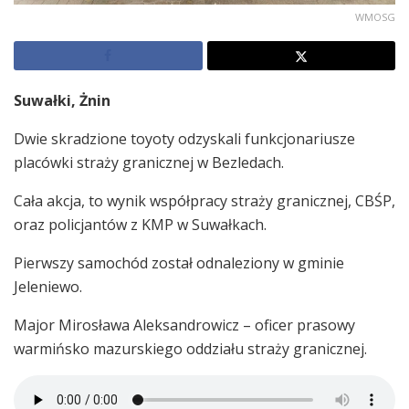
WMOSG
Suwałki, Żnin
Dwie skradzione toyoty odzyskali funkcjonariusze
placówki straży granicznej w Bezledach.
Cała akcja, to wynik współpracy straży granicznej, CBŚP,
oraz policjantów z KMP w Suwałkach.
Pierwszy samochód został odnaleziony w gminie
Jeleniewo.
Major Mirosława Aleksandrowicz – oficer prasowy
warmińsko mazurskiego oddziału straży granicznej.