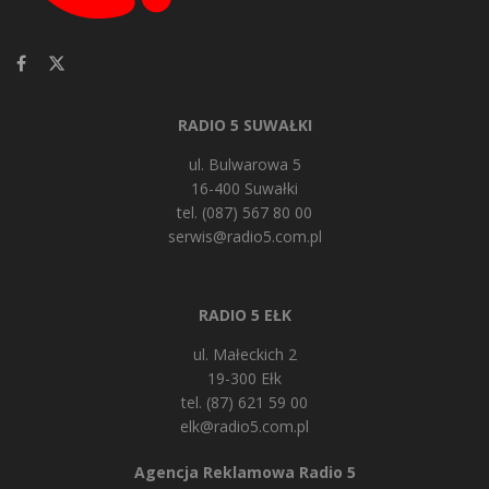
RADIO 5 SUWAŁKI
ul. Bulwarowa 5
16-400 Suwałki
tel. (087) 567 80 00
serwis@radio5.com.pl
RADIO 5 EŁK
ul. Małeckich 2
19-300 Ełk
tel. (87) 621 59 00
elk@radio5.com.pl
Agencja Reklamowa Radio 5