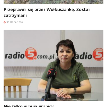
Przeprawili się przez Wołkuszankę. Zostali
zatrzymani
31 LIPCA 2026
Nie tylko pilnują granicy