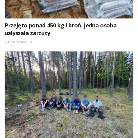
Przejęto ponad 450 kg i broń, jedna osoba
usłyszała zarzuty
6 SIERPNIA 2026