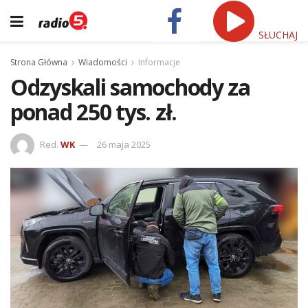
SŁUCHAJ
Strona Główna
Wiadomości
Informacje
Odzyskali samochody za
ponad 250 tys. zł.
Red.
WK
26 maja 2025