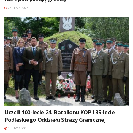
28 LIPCA 2026
Uczcili 100-lecie 24. Batalionu KOP i 35-lecie
Podlaskiego Oddziału Straży Granicznej
25 LIPCA 2026