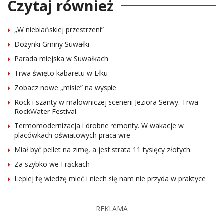
Czytaj również
„W niebiańskiej przestrzeni”
Dożynki Gminy Suwałki
Parada miejska w Suwałkach
Trwa święto kabaretu w Ełku
Zobacz nowe „misie” na wyspie
Rock i szanty w malowniczej scenerii Jeziora Serwy. Trwa
RockWater Festival
Termomodernizacja i drobne remonty. W wakacje w
placówkach oświatowych praca wre
Miał być pellet na zimę, a jest strata 11 tysięcy złotych
Za szybko we Frąckach
Lepiej tę wiedzę mieć i niech się nam nie przyda w praktyce
REKLAMA