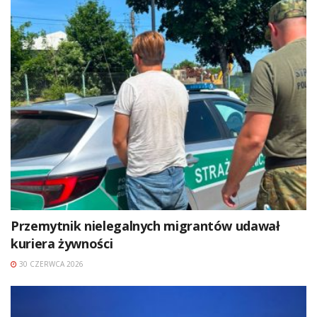
Przemytnik nielegalnych migrantów udawał
kuriera żywności
30 CZERWCA 2026