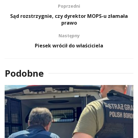
Poprzedni
Sąd rozstrzygnie, czy dyrektor MOPS-u złamała
prawo
Następny
Piesek wrócił do właściciela
Podobne