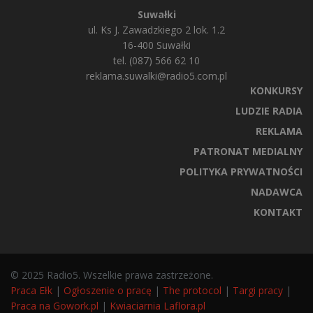
Suwałki
ul. Ks J. Zawadzkiego 2 lok. 1.2
16-400 Suwałki
tel. (087) 566 62 10
reklama.suwalki@radio5.com.pl
KONKURSY
LUDZIE RADIA
REKLAMA
PATRONAT MEDIALNY
POLITYKA PRYWATNOŚCI
NADAWCA
KONTAKT
© 2025 Radio5. Wszelkie prawa zastrzeżone.
Praca Ełk
|
Ogłoszenie o pracę
|
The protocol
|
Targi pracy
|
Praca na Gowork.pl
|
Kwiaciarnia Laflora.pl