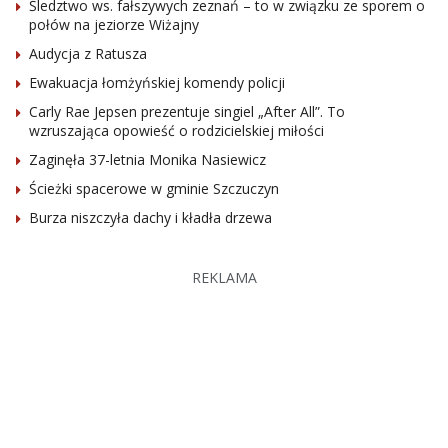
Śledztwo ws. fałszywych zeznań – to w związku ze sporem o
połów na jeziorze Wiżajny
Audycja z Ratusza
Ewakuacja łomżyńskiej komendy policji
Carly Rae Jepsen prezentuje singiel „After All”. To
wzruszająca opowieść o rodzicielskiej miłości
Zaginęła 37-letnia Monika Nasiewicz
Ścieżki spacerowe w gminie Szczuczyn
Burza niszczyła dachy i kładła drzewa
REKLAMA