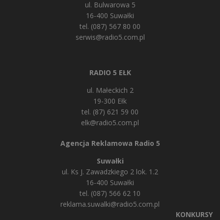
ul. Bulwarowa 5
16-400 Suwałki
tel. (087) 567 80 00
serwis@radio5.com.pl
RADIO 5 EŁK
ul. Małeckich 2
19-300 Ełk
tel. (87) 621 59 00
elk@radio5.com.pl
Agencja Reklamowa Radio 5
Suwałki
ul. Ks J. Zawadzkiego 2 lok. 1.2
16-400 Suwałki
tel. (087) 566 62 10
reklama.suwalki@radio5.com.pl
KONKURSY