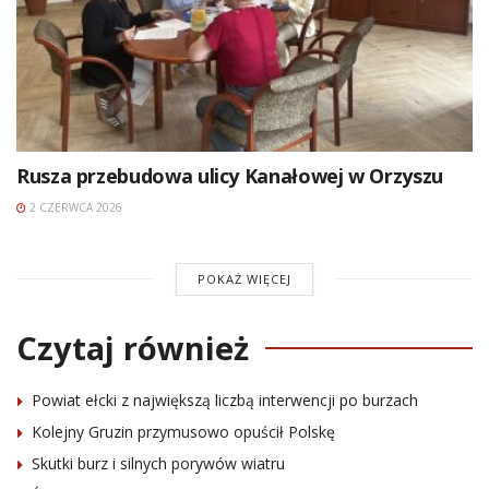
Rusza przebudowa ulicy Kanałowej w Orzyszu
2 CZERWCA 2026
POKAŻ WIĘCEJ
Czytaj również
Powiat ełcki z największą liczbą interwencji po burzach
Kolejny Gruzin przymusowo opuścił Polskę
Skutki burz i silnych porywów wiatru