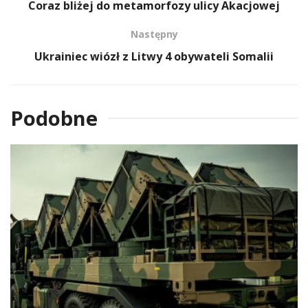
Coraz bliżej do metamorfozy ulicy Akacjowej
Następny
Ukrainiec wiózł z Litwy 4 obywateli Somalii
Podobne