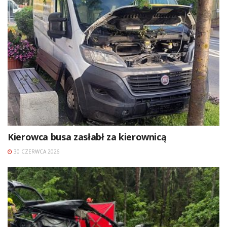
Kierowca busa zasłabł za kierownicą
30 CZERWCA 2026