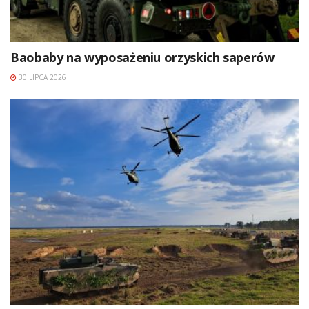
Baobaby na wyposażeniu orzyskich saperów
30 LIPCA 2026