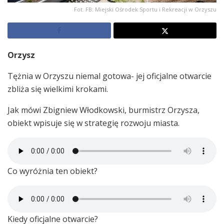
Fot. FB: Miejski Ośrodek Sportu i Rekreacji w Orzyszu
Orzysz
Tężnia w Orzyszu niemal gotowa- jej oficjalne otwarcie
zbliża się wielkimi krokami.
Jak mówi Zbigniew Włodkowski, burmistrz Orzysza,
obiekt wpisuje się w strategię rozwoju miasta.
Co wyróżnia ten obiekt?
Kiedy oficjalne otwarcie?