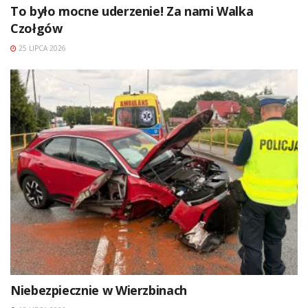
To było mocne uderzenie! Za nami Walka
Czołgów
25 LIPCA 2026
Niebezpiecznie w Wierzbinach