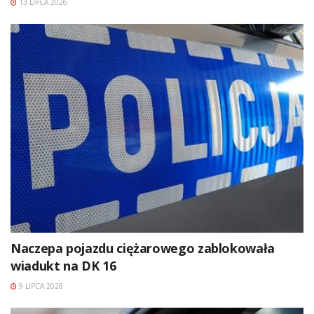
13 LIPCA 2026
Naczepa pojazdu ciężarowego zablokowała
wiadukt na DK 16
9 LIPCA 2026