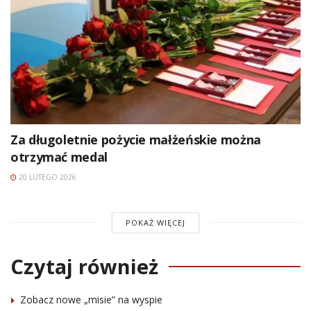
Za długoletnie pożycie małżeńskie można
otrzymać medal
20 LUTEGO 2026
POKAŻ WIĘCEJ
Czytaj również
Zobacz nowe „misie” na wyspie