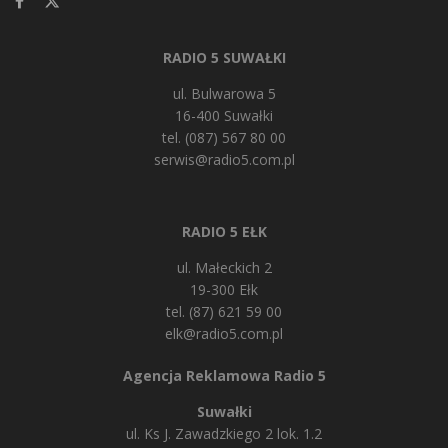
RADIO 5 SUWAŁKI
ul. Bulwarowa 5
16-400 Suwałki
tel. (087) 567 80 00
serwis@radio5.com.pl
RADIO 5 EŁK
ul. Małeckich 2
19-300 Ełk
tel. (87) 621 59 00
elk@radio5.com.pl
Agencja Reklamowa Radio 5
Suwałki
ul. Ks J. Zawadzkiego 2 lok. 1.2