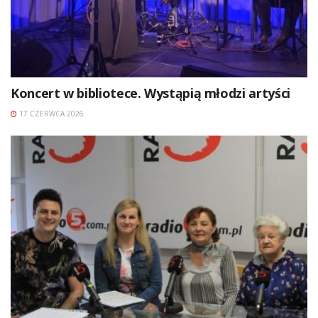
Koncert w bibliotece. Wystąpią młodzi artyści
17 CZERWCA 2026