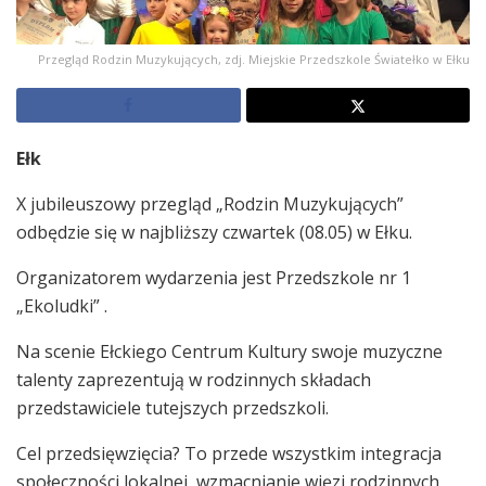
Przegląd Rodzin Muzykujących, zdj. Miejskie Przedszkole Światełko w Ełku
Ełk
X jubileuszowy przegląd „Rodzin Muzykujących”
odbędzie się w najbliższy czwartek (08.05) w Ełku.
Organizatorem wydarzenia jest Przedszkole nr 1
„Ekoludki” .
Na scenie Ełckiego Centrum Kultury swoje muzyczne
talenty zaprezentują w rodzinnych składach
przedstawiciele tutejszych przedszkoli.
Cel przedsięwzięcia? To przede wszystkim integracja
społeczności lokalnej, wzmacnianie więzi rodzinnych