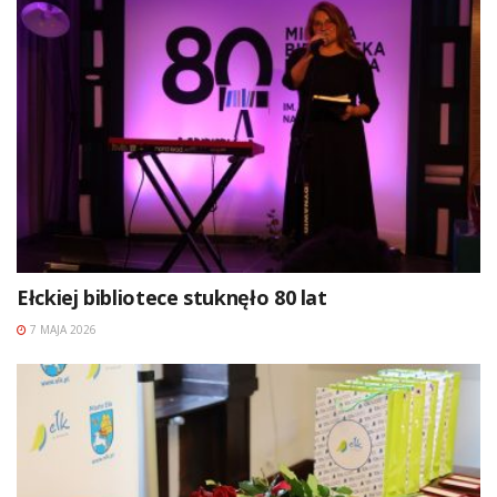
Ełckiej bibliotece stuknęło 80 lat
7 MAJA 2026