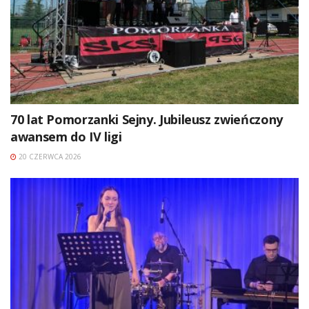
70 lat Pomorzanki Sejny. Jubileusz zwieńczony
awansem do IV ligi
20 CZERWCA 2026