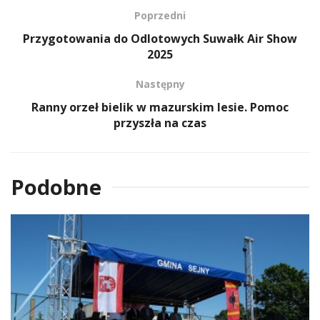
Poprzedni
Przygotowania do Odlotowych Suwałk Air Show
2025
Następny
Ranny orzeł bielik w mazurskim lesie. Pomoc
przyszła na czas
Podobne