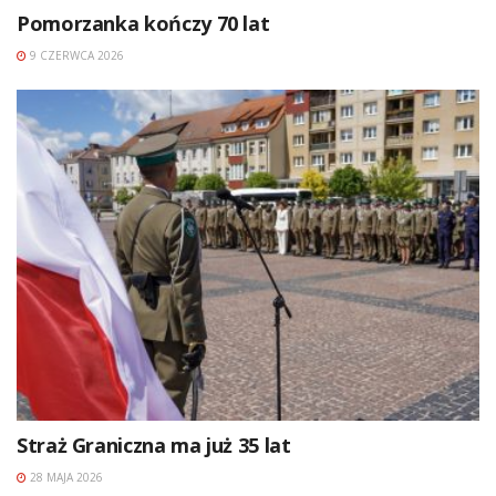
Pomorzanka kończy 70 lat
9 CZERWCA 2026
Straż Graniczna ma już 35 lat
28 MAJA 2026