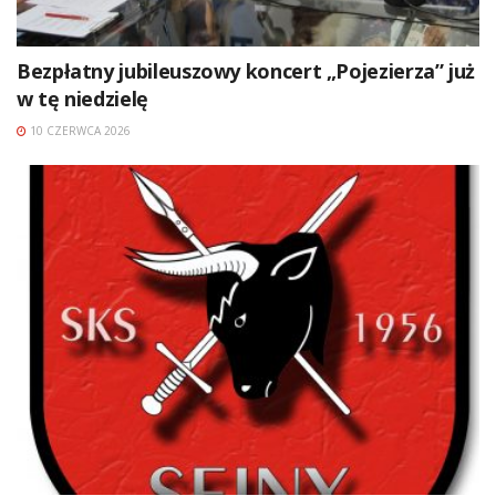
Bezpłatny jubileuszowy koncert „Pojezierza” już
w tę niedzielę
10 CZERWCA 2026