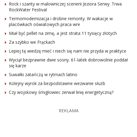
Rock i szanty w malowniczej scenerii Jeziora Serwy. Trwa
RockWater Festival
Termomodernizacja i drobne remonty. W wakacje w
placówkach oświatowych praca wre
Miał być pellet na zimę, a jest strata 11 tysięcy złotych
Za szybko we Frąckach
Lepiej tę wiedzę mieć i niech się nam nie przyda w praktyce
Wyciął bezprawnie dwie sosny. 61-latek dobrowolnie poddał
się karze
Suwałki zatańczą w rytmach latino
Kolejny wyrok za bezpodstawne wezwanie służb
Czy wojskowy śmigłowiec zerwał linię energetyczną?
REKLAMA