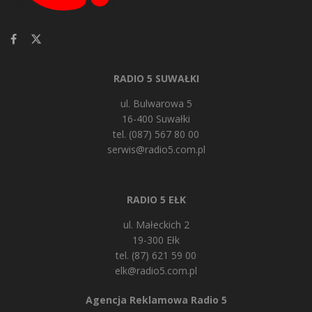
RADIO 5 SUWAŁKI
ul. Bulwarowa 5
16-400 Suwałki
tel. (087) 567 80 00
serwis@radio5.com.pl
RADIO 5 EŁK
ul. Małeckich 2
19-300 Ełk
tel. (87) 621 59 00
elk@radio5.com.pl
Agencja Reklamowa Radio 5