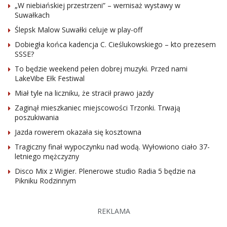
„W niebiańskiej przestrzeni” – wernisaż wystawy w
Suwałkach
Ślepsk Malow Suwałki celuje w play-off
Dobiegła końca kadencja C. Cieślukowskiego – kto prezesem
SSSE?
To będzie weekend pełen dobrej muzyki. Przed nami
LakeVibe Ełk Festiwal
Miał tyle na liczniku, że stracił prawo jazdy
Zaginął mieszkaniec miejscowości Trzonki. Trwają
poszukiwania
Jazda rowerem okazała się kosztowna
Tragiczny finał wypoczynku nad wodą. Wyłowiono ciało 37-
letniego mężczyzny
Disco Mix z Wigier. Plenerowe studio Radia 5 będzie na
Pikniku Rodzinnym
REKLAMA