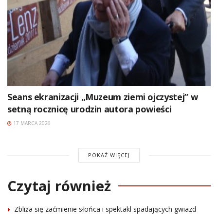
Seans ekranizacji „Muzeum ziemi ojczystej” w
setną rocznicę urodzin autora powieści
17 MARCA 2026
POKAŻ WIĘCEJ
Czytaj również
Zbliża się zaćmienie słońca i spektakl spadających gwiazd