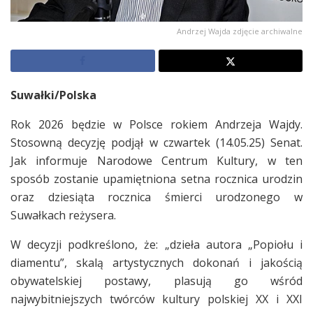
Andrzej Wajda zdjęcie archiwalne
Suwałki/Polska
Rok 2026 będzie w Polsce rokiem Andrzeja Wajdy.
Stosowną decyzję podjął w czwartek (14.05.25) Senat.
Jak informuje Narodowe Centrum Kultury, w ten
sposób zostanie upamiętniona setna rocznica urodzin
oraz dziesiąta rocznica śmierci urodzonego w
Suwałkach reżysera.
W decyzji podkreślono, że: „dzieła autora „Popiołu i
diamentu”, skalą artystycznych dokonań i jakością
obywatelskiej postawy, plasują go wśród
najwybitniejszych twórców kultury polskiej XX i XXI