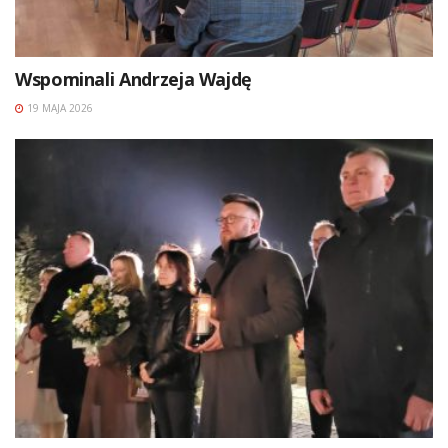
Wspominali Andrzeja Wajdę
19 MAJA 2026