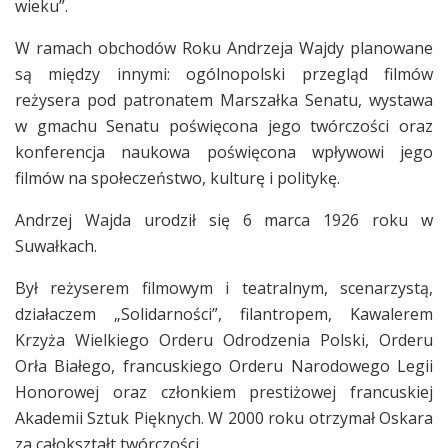
wieku”.
W ramach obchodów Roku Andrzeja Wajdy planowane
są między innymi: ogólnopolski przegląd filmów
reżysera pod patronatem Marszałka Senatu, wystawa
w gmachu Senatu poświęcona jego twórczości oraz
konferencja naukowa poświęcona wpływowi jego
filmów na społeczeństwo, kulturę i politykę.
Andrzej Wajda urodził się 6 marca 1926 roku w
Suwałkach.
Był reżyserem filmowym i teatralnym, scenarzystą,
działaczem „Solidarności”, filantropem, Kawalerem
Krzyża Wielkiego Orderu Odrodzenia Polski, Orderu
Orła Białego, francuskiego Orderu Narodowego Legii
Honorowej oraz członkiem prestiżowej francuskiej
Akademii Sztuk Pięknych. W 2000 roku otrzymał Oskara
za całokształt twórczości.