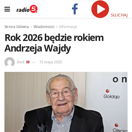
SŁUCHAJ
Strona Główna
Wiadomości
Informacje
Rok 2026 będzie rokiem
Andrzeja Wajdy
Red.
IB
15 maja 2025