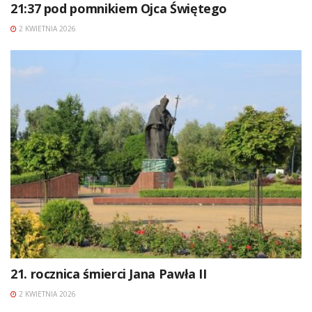
21:37 pod pomnikiem Ojca Świętego
2 KWIETNIA 2026
21. rocznica śmierci Jana Pawła II
2 KWIETNIA 2026