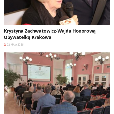
Krystyna Zachwatowicz-Wajda Honorową
Obywatelką Krakowa
22 MAJA 2026