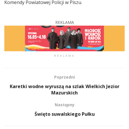
Komendy Powiatowej Policji w Piszu.
REKLAMA
REKLAMA
Poprzedni
Karetki wodne wyruszą na szlak Wielkich Jezior
Mazurskich
Następny
Święto suwalskiego Pułku