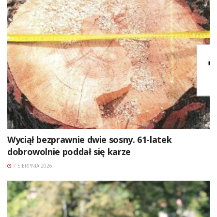
Wyciął bezprawnie dwie sosny. 61-latek
dobrowolnie poddał się karze
7 SIERPNIA 2026