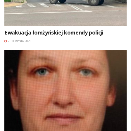
Ewakuacja łomżyńskiej komendy policji
7 SIERPNIA 2026