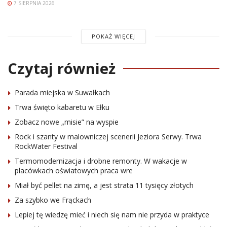
7 SIERPNIA 2026
POKAŻ WIĘCEJ
Czytaj również
Parada miejska w Suwałkach
Trwa święto kabaretu w Ełku
Zobacz nowe „misie” na wyspie
Rock i szanty w malowniczej scenerii Jeziora Serwy. Trwa
RockWater Festival
Termomodernizacja i drobne remonty. W wakacje w
placówkach oświatowych praca wre
Miał być pellet na zimę, a jest strata 11 tysięcy złotych
Za szybko we Frąckach
Lepiej tę wiedzę mieć i niech się nam nie przyda w praktyce