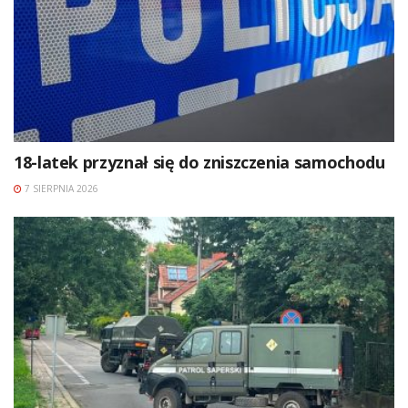
18-latek przyznał się do zniszczenia samochodu
7 SIERPNIA 2026