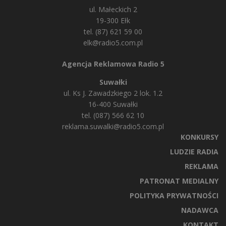
ul. Małeckich 2
19-300 Ełk
tel. (87) 621 59 00
elk@radio5.com.pl
Agencja Reklamowa Radio 5
Suwałki
ul. Ks J. Zawadzkiego 2 lok. 1.2
16-400 Suwałki
tel. (087) 566 62 10
reklama.suwalki@radio5.com.pl
KONKURSY
LUDZIE RADIA
REKLAMA
PATRONAT MEDIALNY
POLITYKA PRYWATNOŚCI
NADAWCA
KONTAKT