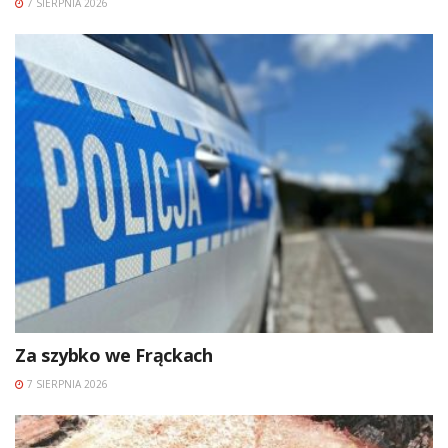
7 SIERPNIA 2026
Za szybko we Frąckach
7 SIERPNIA 2026