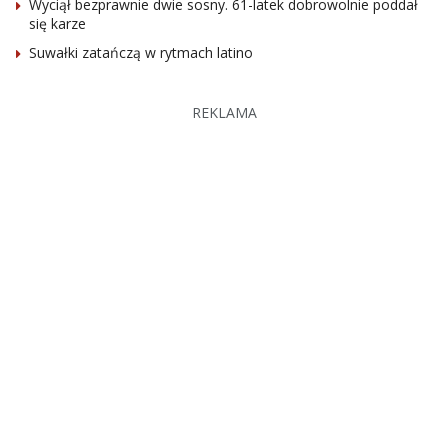
Wyciął bezprawnie dwie sosny. 61-latek dobrowolnie poddał
się karze
Suwałki zatańczą w rytmach latino
REKLAMA