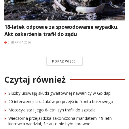
18-latek odpowie za spowodowanie wypadku.
Akt oskarżenia trafił do sądu
5 SIERPNIA 2026
POKAŻ WIĘCEJ
Czytaj również
Służby usuwają skutki gwałtownej nawałnicy w Gołdapi
20 interwencji strażaków po przejściu frontu burzowego
Motocyklista i jego 6-letni syn trafili do szpitala
Wieczorna przejażdżka zakończona mandatem. 19-letni
kierowca wiedział, że auto nie było sprawne