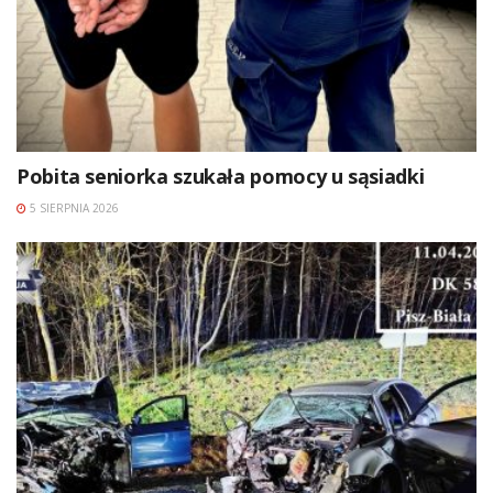
Pobita seniorka szukała pomocy u sąsiadki
5 SIERPNIA 2026