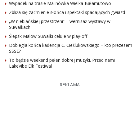
Wypadek na trasie Malinówka Wielka-Bałamutowo
Zbliża się zaćmienie słońca i spektakl spadających gwiazd
„W niebiańskiej przestrzeni” – wernisaż wystawy w
Suwałkach
Ślepsk Malow Suwałki celuje w play-off
Dobiegła końca kadencja C. Cieślukowskiego – kto prezesem
SSSE?
To będzie weekend pełen dobrej muzyki. Przed nami
LakeVibe Ełk Festiwal
REKLAMA