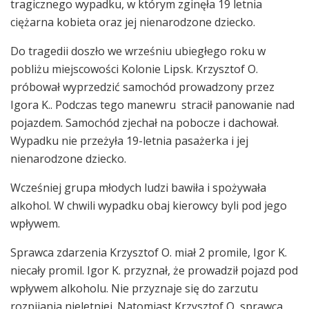
tragicznego wypadku, w którym zginęła 19 letnia
ciężarna kobieta oraz jej nienarodzone dziecko.
Do tragedii doszło we wrześniu ubiegłego roku w
pobliżu miejscowości Kolonie Lipsk. Krzysztof O.
próbował wyprzedzić samochód prowadzony przez
Igora K.. Podczas tego manewru stracił panowanie nad
pojazdem. Samochód zjechał na pobocze i dachował.
Wypadku nie przeżyła 19-letnia pasażerka i jej
nienarodzone dziecko.
Wcześniej grupa młodych ludzi bawiła i spożywała
alkohol. W chwili wypadku obaj kierowcy byli pod jego
wpływem.
Sprawca zdarzenia Krzysztof O. miał 2 promile, Igor K.
niecały promil. Igor K. przyznał, że prowadził pojazd pod
wpływem alkoholu. Nie przyznaje się do zarzutu
rozpijania nieletniej. Natomiast Krzysztof O, sprawca