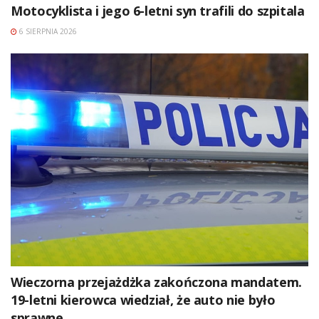
Motocyklista i jego 6-letni syn trafili do szpitala
6 SIERPNIA 2026
Wieczorna przejażdżka zakończona mandatem.
19-letni kierowca wiedział, że auto nie było
sprawne