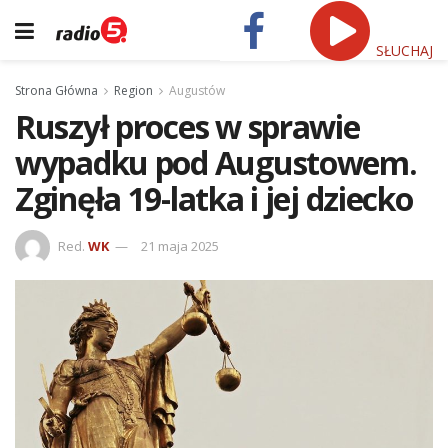
SŁUCHAJ
Strona Główna
Region
Augustów
Ruszył proces w sprawie
wypadku pod Augustowem.
Zginęła 19-latka i jej dziecko
Red.
WK
21 maja 2025