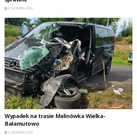
6 SIERPNIA 2026
Wypadek na trasie Malinówka Wielka-
Bałamutowo
6 SIERPNIA 2026