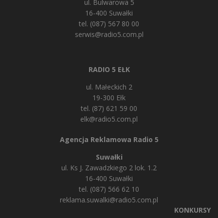
ul. Bulwarowa 5
16-400 Suwałki
tel. (087) 567 80 00
serwis@radio5.com.pl
RADIO 5 EŁK
ul. Małeckich 2
19-300 Ełk
tel. (87) 621 59 00
elk@radio5.com.pl
Agencja Reklamowa Radio 5
Suwałki
ul. Ks J. Zawadzkiego 2 lok. 1.2
16-400 Suwałki
tel. (087) 566 62 10
reklama.suwalki@radio5.com.pl
KONKURSY