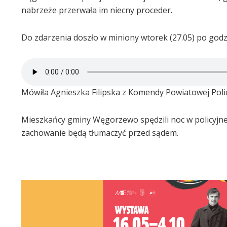
nabrzeże przerwała im niecny proceder.
Do zdarzenia doszło w miniony wtorek (27.05) po godz.
Mówiła Agnieszka Filipska z Komendy Powiatowej Poli
Mieszkańcy gminy Węgorzewo spędzili noc w policyjnej 
zachowanie będą tłumaczyć przed sądem.