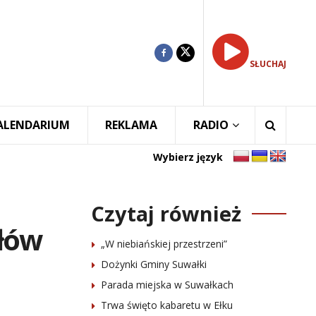
SŁUCHAJ
ALENDARIUM
REKLAMA
RADIO
Wybierz język
Czytaj również
ołów
„W niebiańskiej przestrzeni”
Dożynki Gminy Suwałki
Parada miejska w Suwałkach
Trwa święto kabaretu w Ełku