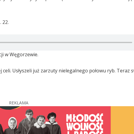
 22.
cji w Węgorzewie.
celi. Usłyszeli już zarzuty nielegalnego połowu ryb. Teraz 
REKLAMA