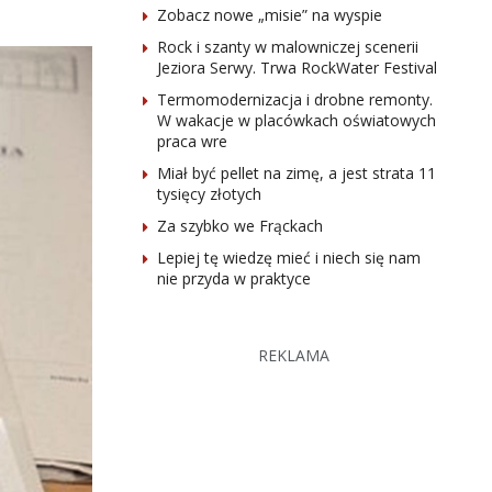
Zobacz nowe „misie” na wyspie
Rock i szanty w malowniczej scenerii
Jeziora Serwy. Trwa RockWater Festival
Termomodernizacja i drobne remonty.
W wakacje w placówkach oświatowych
praca wre
Miał być pellet na zimę, a jest strata 11
tysięcy złotych
Za szybko we Frąckach
Lepiej tę wiedzę mieć i niech się nam
nie przyda w praktyce
REKLAMA