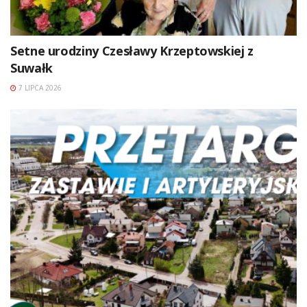
Setne urodziny Czesławy Krzeptowskiej z
Suwałk
7 LIPCA 2026