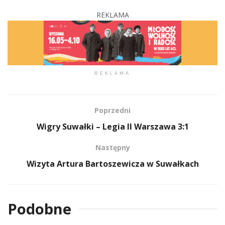
REKLAMA
REKLAMA
Poprzedni
Wigry Suwałki – Legia II Warszawa 3:1
Następny
Wizyta Artura Bartoszewicza w Suwałkach
Podobne