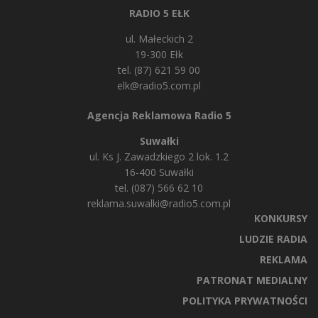
RADIO 5 EŁK
ul. Małeckich 2
19-300 Ełk
tel. (87) 621 59 00
elk@radio5.com.pl
Agencja Reklamowa Radio 5
Suwałki
ul. Ks J. Zawadzkiego 2 lok. 1.2
16-400 Suwałki
tel. (087) 566 62 10
reklama.suwalki@radio5.com.pl
KONKURSY
LUDZIE RADIA
REKLAMA
PATRONAT MEDIALNY
POLITYKA PRYWATNOŚCI