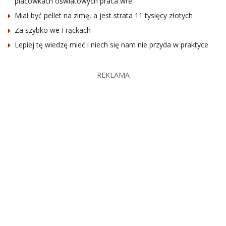
placówkach oświatowych praca wre
Miał być pellet na zimę, a jest strata 11 tysięcy złotych
Za szybko we Frąckach
Lepiej tę wiedzę mieć i niech się nam nie przyda w praktyce
REKLAMA