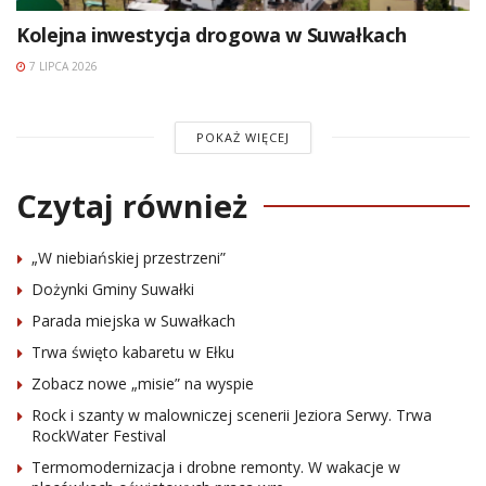
Kolejna inwestycja drogowa w Suwałkach
7 LIPCA 2026
POKAŻ WIĘCEJ
Czytaj również
„W niebiańskiej przestrzeni”
Dożynki Gminy Suwałki
Parada miejska w Suwałkach
Trwa święto kabaretu w Ełku
Zobacz nowe „misie” na wyspie
Rock i szanty w malowniczej scenerii Jeziora Serwy. Trwa
RockWater Festival
Termomodernizacja i drobne remonty. W wakacje w