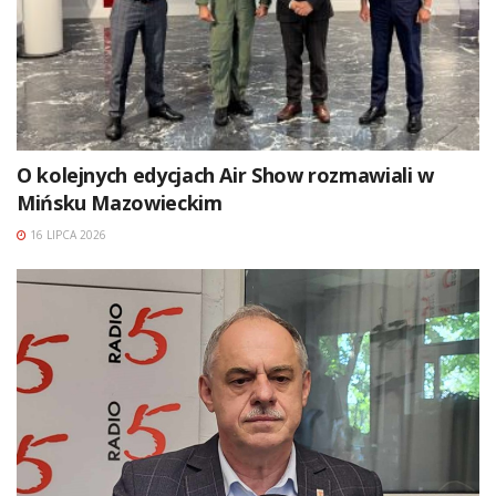
O kolejnych edycjach Air Show rozmawiali w
Mińsku Mazowieckim
16 LIPCA 2026