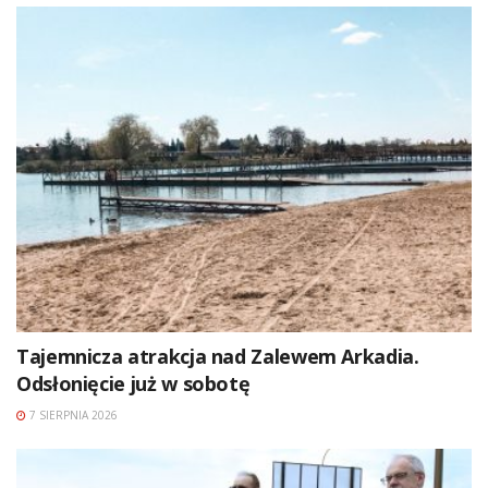
Tajemnicza atrakcja nad Zalewem Arkadia.
Odsłonięcie już w sobotę
7 SIERPNIA 2026