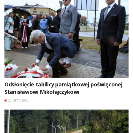
Odsłonięcie tabilicy pamiątkowej poświęconej
Stanisławowi Mikołajczykowi
20 LIPCA 2026