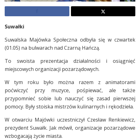
Suwałki
Suwalska Majówka Społeczna odbyła się w czwartek
(01.05) na bulwarach nad Czarną Hańczą.
To swoista prezentacja działalności i osiągnięć
miejscowych organizacji pozarządowych.
W tym roku było można razem z animatorami
poćwiczyć przy muzyce, pośpiewać, ale także
przypomnieć sobie lub nauczyć się zasad pierwszej
pomocy. Były stoiska mistrzów kulinarnych i rękodzieła.
W otwarciu Majówki uczestniczył Czesław Renkiewicz,
prezydent Suwałk. Jak mówił, organizacje pozarządowe
wzbogacają życie miasta.