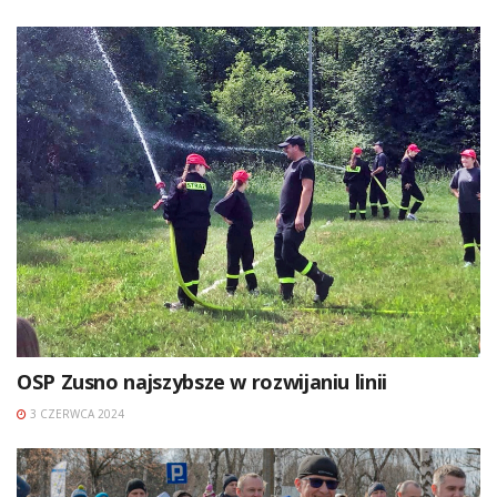
OSP Zusno najszybsze w rozwijaniu linii
3 CZERWCA 2024