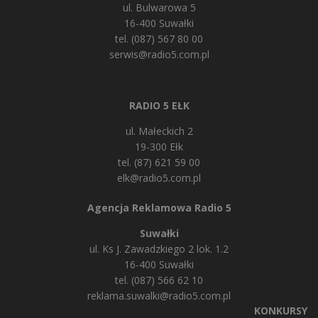
ul. Bulwarowa 5
16-400 Suwałki
tel. (087) 567 80 00
serwis@radio5.com.pl
RADIO 5 EŁK
ul. Małeckich 2
19-300 Ełk
tel. (87) 621 59 00
elk@radio5.com.pl
Agencja Reklamowa Radio 5
Suwałki
ul. Ks J. Zawadzkiego 2 lok. 1.2
16-400 Suwałki
tel. (087) 566 62 10
reklama.suwalki@radio5.com.pl
KONKURSY