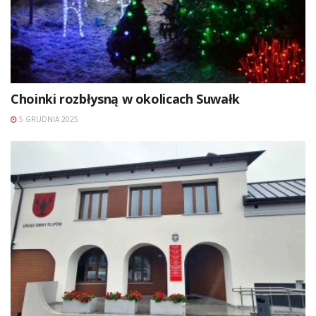
Choinki rozbłysną w okolicach Suwałk
5 GRUDNIA 2025