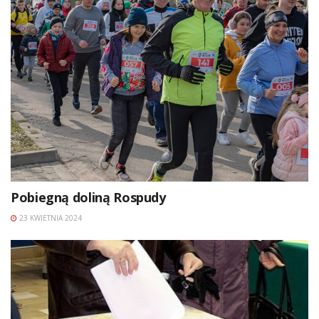
Pobiegną doliną Rospudy
23 KWIETNIA 2024