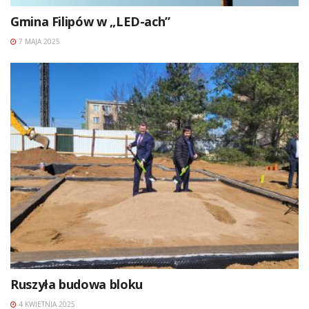
Gmina Filipów w „LED-ach”
7 MAJA 2025
Ruszyła budowa bloku
4 KWIETNIA 2025