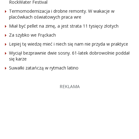
RockWater Festival
Termomodernizacja i drobne remonty. W wakacje w
placówkach oświatowych praca wre
Miał być pellet na zimę, a jest strata 11 tysięcy złotych
Za szybko we Frąckach
Lepiej tę wiedzę mieć i niech się nam nie przyda w praktyce
Wyciął bezprawnie dwie sosny. 61-latek dobrowolnie poddał
się karze
Suwałki zatańczą w rytmach latino
REKLAMA