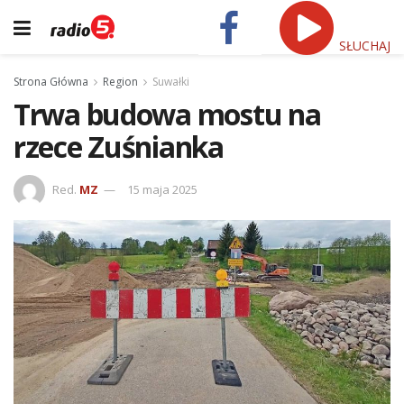
SŁUCHAJ
Strona Główna
Region
Suwałki
Trwa budowa mostu na
rzece Zuśnianka
Red.
MZ
15 maja 2025