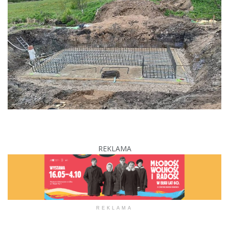
REKLAMA
REKLAMA