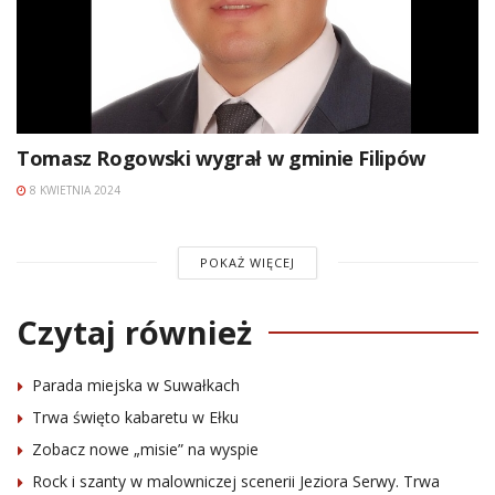
Tomasz Rogowski wygrał w gminie Filipów
8 KWIETNIA 2024
POKAŻ WIĘCEJ
Czytaj również
Parada miejska w Suwałkach
Trwa święto kabaretu w Ełku
Zobacz nowe „misie” na wyspie
Rock i szanty w malowniczej scenerii Jeziora Serwy. Trwa