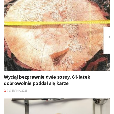
Wyciął bezprawnie dwie sosny. 61-latek
dobrowolnie poddał się karze
7 SIERPNIA 2026