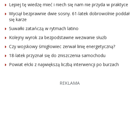
Lepiej tę wiedzę mieć i niech się nam nie przyda w praktyce
Wyciął bezprawnie dwie sosny. 61-latek dobrowolnie poddał
się karze
Suwałki zatańczą w rytmach latino
Kolejny wyrok za bezpodstawne wezwanie służb
Czy wojskowy śmigłowiec zerwał linię energetyczną?
18-latek przyznał się do zniszczenia samochodu
Powiat ełcki z największą liczbą interwencji po burzach
REKLAMA