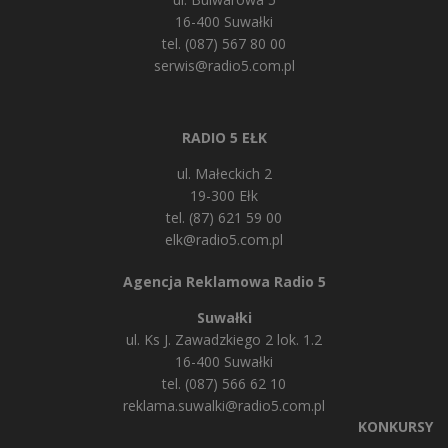
16-400 Suwałki
tel. (087) 567 80 00
serwis@radio5.com.pl
RADIO 5 EŁK
ul. Małeckich 2
19-300 Ełk
tel. (87) 621 59 00
elk@radio5.com.pl
Agencja Reklamowa Radio 5
Suwałki
ul. Ks J. Zawadzkiego 2 lok. 1.2
16-400 Suwałki
tel. (087) 566 62 10
reklama.suwalki@radio5.com.pl
KONKURSY