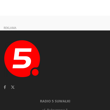
REKLAMA
RADIO 5 SUWAŁKI
ul. Bulwarowa 5