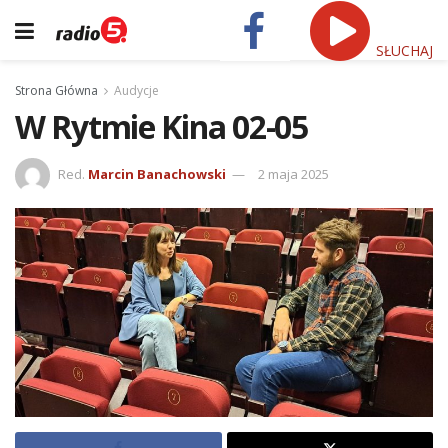
SŁUCHAJ
Strona Główna
Audycje
W Rytmie Kina 02-05
Red.
Marcin Banachowski
2 maja 2025