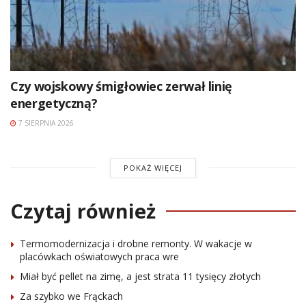
Czy wojskowy śmigłowiec zerwał linię
energetyczną?
7 SIERPNIA 2026
POKAŻ WIĘCEJ
Czytaj również
Termomodernizacja i drobne remonty. W wakacje w
placówkach oświatowych praca wre
Miał być pellet na zimę, a jest strata 11 tysięcy złotych
Za szybko we Frąckach