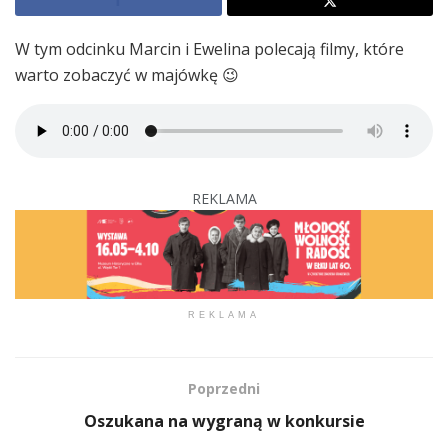
W tym odcinku Marcin i Ewelina polecają filmy, które
warto zobaczyć w majówkę 😉
REKLAMA
REKLAMA
Poprzedni
Oszukana na wygraną w konkursie