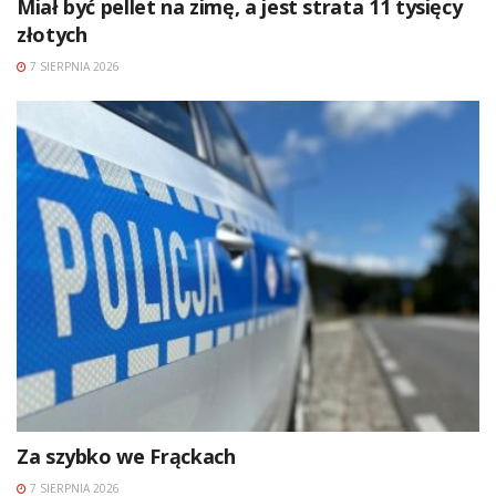
Miał być pellet na zimę, a jest strata 11 tysięcy
złotych
7 SIERPNIA 2026
Za szybko we Frąckach
7 SIERPNIA 2026