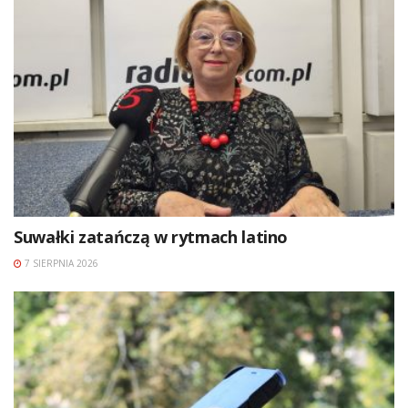
Suwałki zatańczą w rytmach latino
7 SIERPNIA 2026