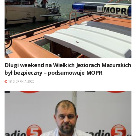
Długi weekend na Wielkich Jeziorach Mazurskich
był bezpieczny – podsumowuje MOPR
18 SIERPNIA 2025