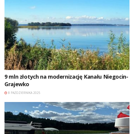
9 mln złotych na modernizację Kanału Niegocin-
Grajewko
8 PAŹDZIERNIKA 2025