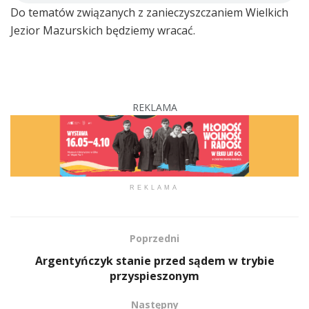
Do tematów związanych z zanieczyszczaniem Wielkich
Jezior Mazurskich będziemy wracać.
REKLAMA
REKLAMA
Poprzedni
Argentyńczyk stanie przed sądem w trybie
przyspieszonym
Następny