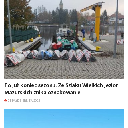
To już koniec sezonu. Ze Szlaku Wielkich Jezior
Mazurskich znika oznakowanie
21 PAŹDZIERNIKA 2025