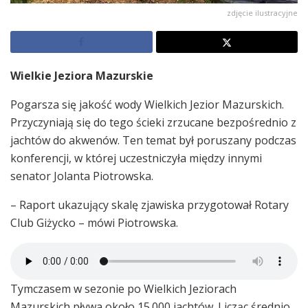
zdjęcie ilustracyjne
Wielkie Jeziora Mazurskie
Pogarsza się jakość wody Wielkich Jezior Mazurskich.
Przyczyniają się do tego ścieki zrzucane bezpośrednio z
jachtów do akwenów. Ten temat był poruszany podczas
konferencji, w której uczestniczyła między innymi
senator Jolanta Piotrowska.
– Raport ukazujący skalę zjawiska przygotował Rotary
Club Giżycko – mówi Piotrowska.
Tymczasem w sezonie po Wielkich Jeziorach
Mazurskich pływa około 15.000 jachtów. Licząc średnio