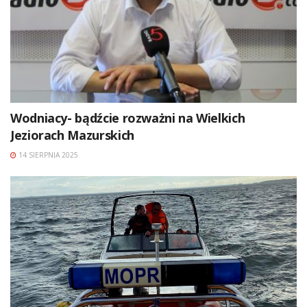
Wodniacy- bądźcie rozważni na Wielkich
Jeziorach Mazurskich
14 SIERPNIA 2025