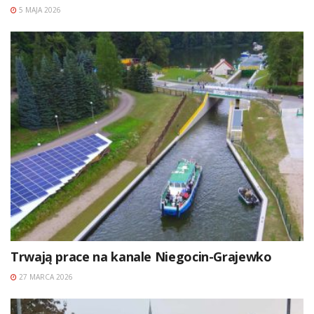
5 MAJA 2026
Trwają prace na kanale Niegocin-Grajewko
27 MARCA 2026