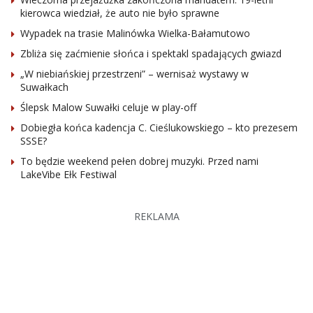
kierowca wiedział, że auto nie było sprawne
Wypadek na trasie Malinówka Wielka-Bałamutowo
Zbliża się zaćmienie słońca i spektakl spadających gwiazd
„W niebiańskiej przestrzeni” – wernisaż wystawy w
Suwałkach
Ślepsk Malow Suwałki celuje w play-off
Dobiegła końca kadencja C. Cieślukowskiego – kto prezesem
SSSE?
To będzie weekend pełen dobrej muzyki. Przed nami
LakeVibe Ełk Festiwal
REKLAMA