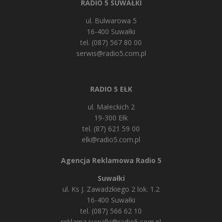
RADIO 5 SUWAŁKI
ul. Bulwarowa 5
16-400 Suwałki
tel. (087) 567 80 00
serwis@radio5.com.pl
RADIO 5 EŁK
ul. Małeckich 2
19-300 Ełk
tel. (87) 621 59 00
elk@radio5.com.pl
Agencja Reklamowa Radio 5
Suwałki
ul. Ks J. Zawadzkiego 2 lok. 1.2
16-400 Suwałki
tel. (087) 566 62 10
reklama.suwalki@radio5.com.pl