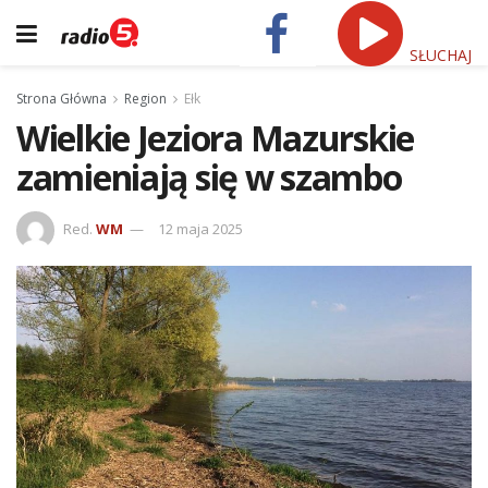
SŁUCHAJ
Strona Główna
Region
Ełk
Wielkie Jeziora Mazurskie
zamieniają się w szambo
Red.
WM
12 maja 2025