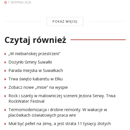
7 SIERPNIA 2026
POKAŻ WIĘCEJ
Czytaj również
„W niebiańskiej przestrzeni”
Dożynki Gminy Suwałki
Parada miejska w Suwałkach
Trwa święto kabaretu w Ełku
Zobacz nowe „misie” na wyspie
Rock i szanty w malowniczej scenerii Jeziora Serwy. Trwa
RockWater Festival
Termomodernizacja i drobne remonty. W wakacje w
placówkach oświatowych praca wre
Miał być pellet na zimę, a jest strata 11 tysięcy złotych