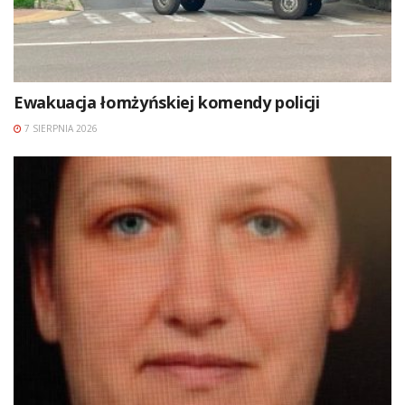
Ewakuacja łomżyńskiej komendy policji
7 SIERPNIA 2026