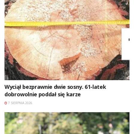
Wyciął bezprawnie dwie sosny. 61-latek
dobrowolnie poddał się karze
7 SIERPNIA 2026