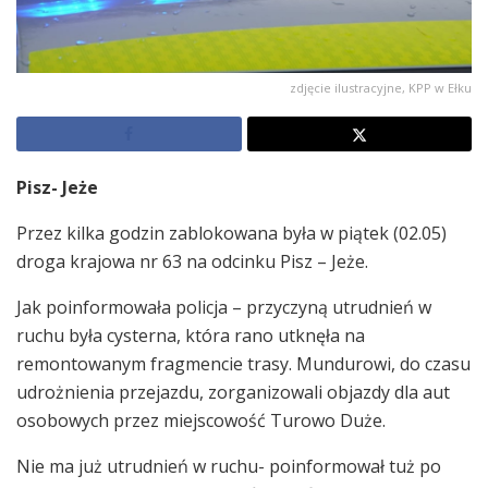
zdjęcie ilustracyjne, KPP w Ełku
Pisz- Jeże
Przez kilka godzin zablokowana była w piątek (02.05)
droga krajowa nr 63 na odcinku Pisz – Jeże.
Jak poinformowała policja – przyczyną utrudnień w
ruchu była cysterna, która rano utknęła na
remontowanym fragmencie trasy. Mundurowi, do czasu
udrożnienia przejazdu, zorganizowali objazdy dla aut
osobowych przez miejscowość Turowo Duże.
Nie ma już utrudnień w ruchu- poinformował tuż po