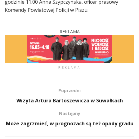
godzinie 11.00 Anna Szypczyńska, oficer prasowy
Komendy Powiatowej Policji w Piszu.
REKLAMA
REKLAMA
Poprzedni
Wizyta Artura Bartoszewicza w Suwałkach
Następny
Może zagrzmieć, w prognozach są też opady gradu