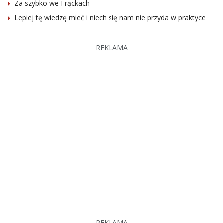
Za szybko we Frąckach
Lepiej tę wiedzę mieć i niech się nam nie przyda w praktyce
REKLAMA
REKLAMA