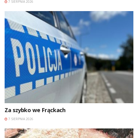
7 SIERPNIA 2026
Za szybko we Frąckach
7 SIERPNIA 2026