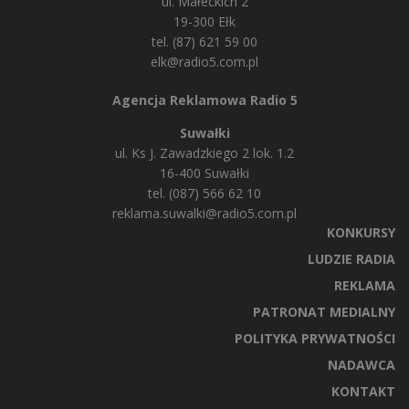
ul. Małeckich 2
19-300 Ełk
tel. (87) 621 59 00
elk@radio5.com.pl
Agencja Reklamowa Radio 5
Suwałki
ul. Ks J. Zawadzkiego 2 lok. 1.2
16-400 Suwałki
tel. (087) 566 62 10
reklama.suwalki@radio5.com.pl
KONKURSY
LUDZIE RADIA
REKLAMA
PATRONAT MEDIALNY
POLITYKA PRYWATNOŚCI
NADAWCA
KONTAKT