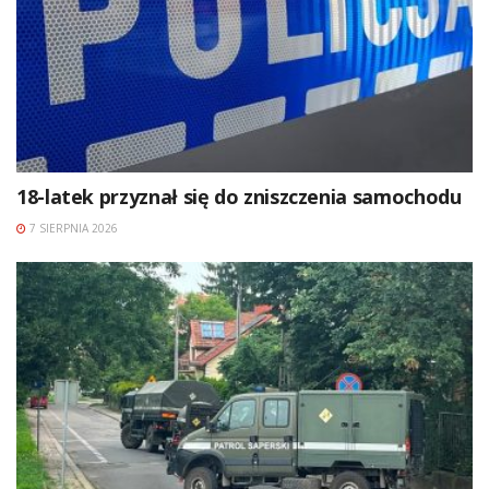
18-latek przyznał się do zniszczenia samochodu
7 SIERPNIA 2026