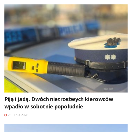
Piją i jadą. Dwóch nietrzeźwych kierowców
wpadło w sobotnie popołudnie
26 LIPCA 2026