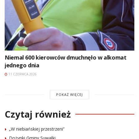
Niemal 600 kierowców dmuchnęło w alkomat
jednego dnia
11 CZERWCA 2026
POKAŻ WIĘCEJ
Czytaj również
„W niebiańskiej przestrzeni”
Dożynki Gminy Suwałki