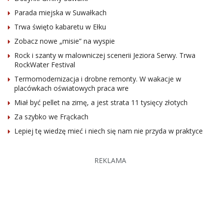
Parada miejska w Suwałkach
Trwa święto kabaretu w Ełku
Zobacz nowe „misie” na wyspie
Rock i szanty w malowniczej scenerii Jeziora Serwy. Trwa
RockWater Festival
Termomodernizacja i drobne remonty. W wakacje w
placówkach oświatowych praca wre
Miał być pellet na zimę, a jest strata 11 tysięcy złotych
Za szybko we Frąckach
Lepiej tę wiedzę mieć i niech się nam nie przyda w praktyce
REKLAMA