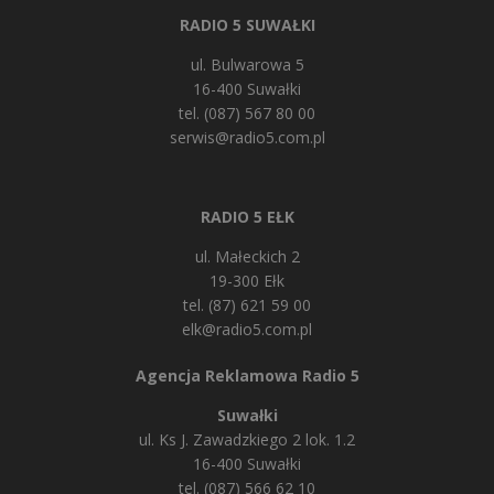
RADIO 5 SUWAŁKI
ul. Bulwarowa 5
16-400 Suwałki
tel. (087) 567 80 00
serwis@radio5.com.pl
RADIO 5 EŁK
ul. Małeckich 2
19-300 Ełk
tel. (87) 621 59 00
elk@radio5.com.pl
Agencja Reklamowa Radio 5
Suwałki
ul. Ks J. Zawadzkiego 2 lok. 1.2
16-400 Suwałki
tel. (087) 566 62 10