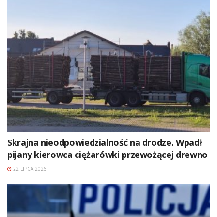
Skrajna nieodpowiedzialność na drodze. Wpadł
pijany kierowca ciężarówki przewożącej drewno
22 LIPCA 2026