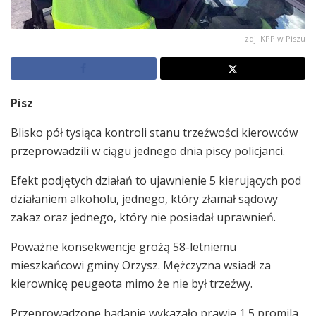
zdj. KPP w Piszu
Pisz
Blisko pół tysiąca kontroli stanu trzeźwości kierowców
przeprowadzili w ciągu jednego dnia piscy policjanci.
Efekt podjętych działań to ujawnienie 5 kierujących pod
działaniem alkoholu, jednego, który złamał sądowy
zakaz oraz jednego, który nie posiadał uprawnień.
Poważne konsekwencje grożą 58-letniemu
mieszkańcowi gminy Orzysz. Mężczyzna wsiadł za
kierownicę peugeota mimo że nie był trzeźwy.
Przeprowadzone badanie wykazało prawie 1,5 promila