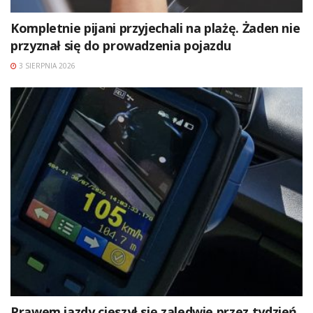
Kompletnie pijani przyjechali na plażę. Żaden nie
przyznał się do prowadzenia pojazdu
3 SIERPNIA 2026
Prawem jazdy cieszył się zaledwie przez tydzień