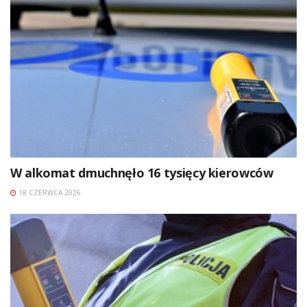
W alkomat dmuchnęło 16 tysięcy kierowców
18 CZERWCA 2026