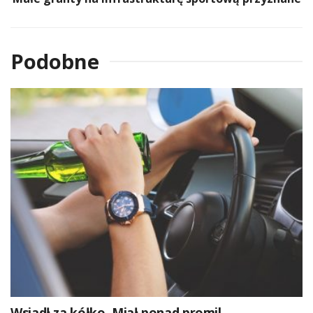
Podobne
Wsiadł za kółko. Miał ponad promil