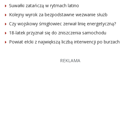
Suwałki zatańczą w rytmach latino
Kolejny wyrok za bezpodstawne wezwanie służb
Czy wojskowy śmigłowiec zerwał linię energetyczną?
18-latek przyznał się do zniszczenia samochodu
Powiat ełcki z największą liczbą interwencji po burzach
REKLAMA