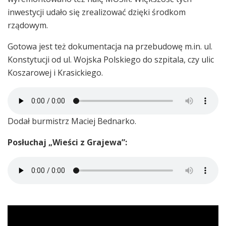
inwestycji udało się zrealizować dzięki środkom
rządowym.
Gotowa jest też dokumentacja na przebudowę m.in. ul.
Konstytucji od ul. Wojska Polskiego do szpitala, czy ulic
Koszarowej i Krasickiego.
Dodał burmistrz Maciej Bednarko.
Posłuchaj „Wieści z Grajewa”: