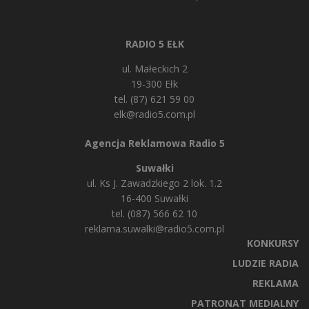
RADIO 5 EŁK
ul. Małeckich 2
19-300 Ełk
tel. (87) 621 59 00
elk@radio5.com.pl
Agencja Reklamowa Radio 5
Suwałki
ul. Ks J. Zawadzkiego 2 lok. 1.2
16-400 Suwałki
tel. (087) 566 62 10
reklama.suwalki@radio5.com.pl
KONKURSY
LUDZIE RADIA
REKLAMA
PATRONAT MEDIALNY