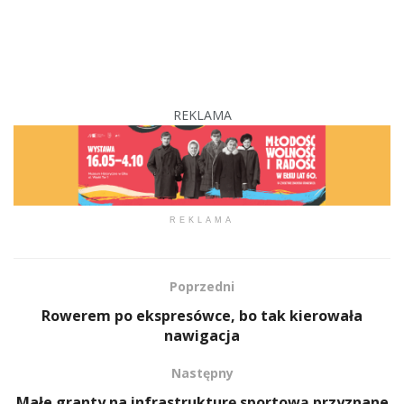
REKLAMA
REKLAMA
Poprzedni
Rowerem po ekspresówce, bo tak kierowała
nawigacja
Następny
Małe granty na infrastrukturę sportową przyznane