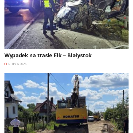
Wypadek na trasie Ełk – Białystok
6 LIPCA 2026