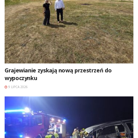
Grajewianie zyskają nową przestrzeń do
wypoczynku
9 LIPCA 2026