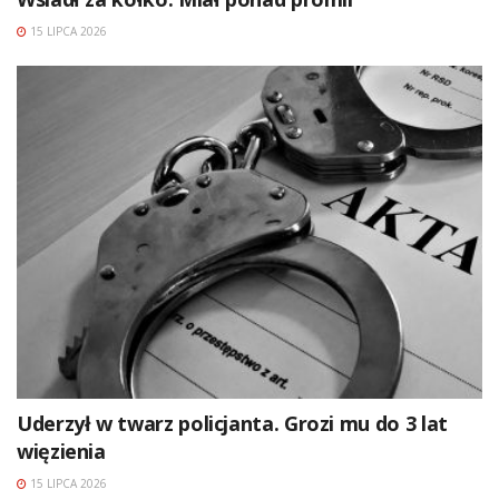
15 LIPCA 2026
Uderzył w twarz policjanta. Grozi mu do 3 lat
więzienia
15 LIPCA 2026