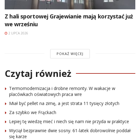
Z hali sportowej Grajewianie mają korzystać już
we wrześniu
2 LIPCA 2026
POKAŻ WIĘCEJ
Czytaj również
Termomodernizacja i drobne remonty. W wakacje w
placówkach oświatowych praca wre
Miał być pellet na zimę, a jest strata 11 tysięcy złotych
Za szybko we Frąckach
Lepiej tę wiedzę mieć i niech się nam nie przyda w praktyce
Wyciął bezprawnie dwie sosny. 61-latek dobrowolnie poddał
się karze