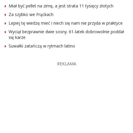
Miał być pellet na zimę, a jest strata 11 tysięcy złotych
Za szybko we Frąckach
Lepiej tę wiedzę mieć i niech się nam nie przyda w praktyce
Wyciął bezprawnie dwie sosny. 61-latek dobrowolnie poddał
się karze
Suwałki zatańczą w rytmach latino
REKLAMA