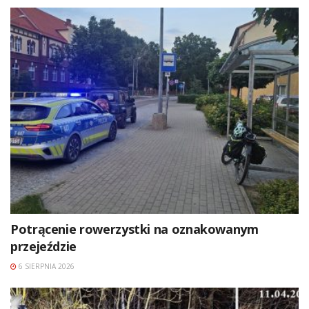
Potrącenie rowerzystki na oznakowanym
przejeździe
6 SIERPNIA 2026