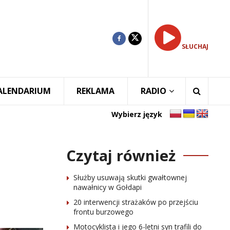
SŁUCHAJ
ALENDARIUM
REKLAMA
RADIO
Wybierz język
Czytaj również
Służby usuwają skutki gwałtownej
nawałnicy w Gołdapi
20 interwencji strażaków po przejściu
frontu burzowego
Motocyklista i jego 6-letni syn trafili do