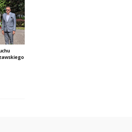
buchu
zawskiego