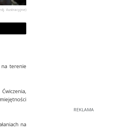
zdj. ilustracyjne)
 na terenie
 Ćwiczenia,
miejętności
REKLAMA
ałaniach na