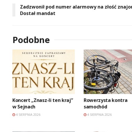
Zadzwonił pod numer alarmowy na złość znaj
Dostał mandat
Podobne
Koncert „Znasz-li ten kraj”
Rowerzysta kontra
w Sejnach
samochód
4 SIERPNIA 2026
4 SIERPNIA 2026