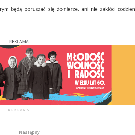
rym będą poruszać się żołnierze, ani nie zakłóci codzie
REKLAMA
REKLAMA
Następny