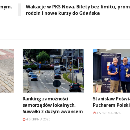
omym.
Wakacje w PKS Nova. Bilety bez limitu, prom
rodzin i nowe kursy do Gdańska
Ranking zamożności
Stanisław Poświ
samorządów lokalnych.
Pucharem Polski
Suwałki z dużym awansem
3 SIERPNIA 2026
4 SIERPNIA 2026