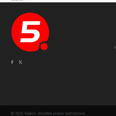
s
© 2025 Radio5. Wszelkie prawa zastrzeżone.