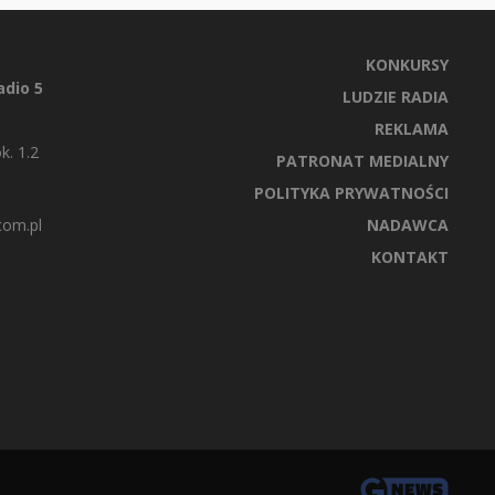
KONKURSY
dio 5
LUDZIE RADIA
REKLAMA
k. 1.2
PATRONAT MEDIALNY
POLITYKA PRYWATNOŚCI
com.pl
NADAWCA
KONTAKT