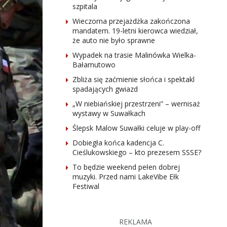
szpitala
Wieczorna przejażdżka zakończona
mandatem. 19-letni kierowca wiedział,
że auto nie było sprawne
Wypadek na trasie Malinówka Wielka-
Bałamutowo
Zbliża się zaćmienie słońca i spektakl
spadających gwiazd
„W niebiańskiej przestrzeni” – wernisaż
wystawy w Suwałkach
Ślepsk Malow Suwałki celuje w play-off
Dobiegła końca kadencja C.
Cieślukowskiego – kto prezesem SSSE?
To będzie weekend pełen dobrej
muzyki. Przed nami LakeVibe Ełk
Festiwal
REKLAMA