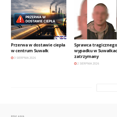
Przerwa w dostawie ciepła
Sprawca tragiczneg
w centrum Suwałk
wypadku w Suwałka
zatrzymany
3 SIERPNIA 2026
2 SIERPNIA 2026
REKLAMA