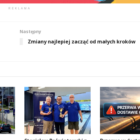
REKLAMA
Następny
Zmiany najlepiej zacząć od małych kroków