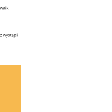
wałk.
z wystąpił