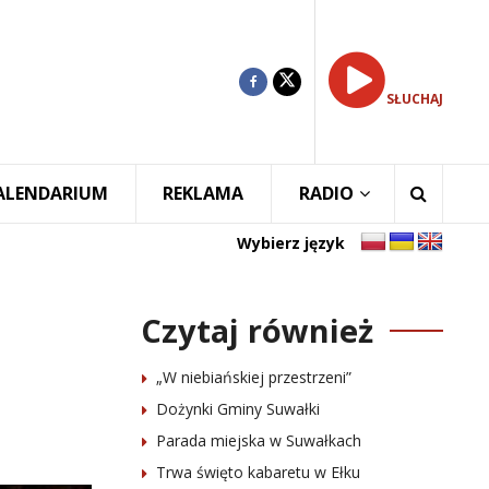
SŁUCHAJ
ALENDARIUM
REKLAMA
RADIO
Wybierz język
Czytaj również
„W niebiańskiej przestrzeni”
Dożynki Gminy Suwałki
Parada miejska w Suwałkach
Trwa święto kabaretu w Ełku