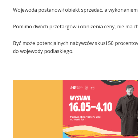
Wojewoda postanowił obiekt sprzedać, a wykonaniem tej
Pomimo dwóch przetargów i obniżenia ceny, nie ma c
Być może potencjalnych nabywców skusi 50 procentow
do wojewody podlaskiego.