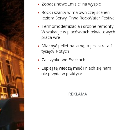
Zobacz nowe „misie” na wyspie
Rock i szanty w malowniczej scenerii
Jeziora Serwy. Trwa RockWater Festival
Termomodernizacja i drobne remonty.
W wakacje w placówkach oświatowych
praca wre
Miał być pellet na zimę, a jest strata 11
tysięcy złotych
Za szybko we Frąckach
Lepiej tę wiedzę mieć i niech się nam
nie przyda w praktyce
REKLAMA