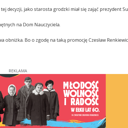
 decyzji, jako starosta grodzki miał się zająć prezydent Su
hętnych na Dom Nauczyciela.
a obniżka. Bo o zgodę na taką promocję Czesław Renkiewic
REKLAMA