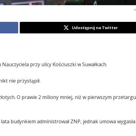
a
Udostępnij na Twitter
Nauczyciela przy ulicy Kościuszki w Suwałkach.
kt nie przystąpił.
otych. O prawie 2 miliony mniej, niż w pierwszym przetargu
ez lata budynkiem administrował ZNP, jednak umowa wygasła