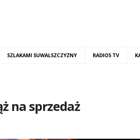
SZLAKAMI SUWALSZCZYZNY
RADIO5 TV
K
ż na sprzedaż