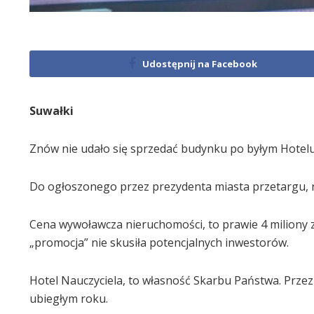
Udostępnij na Facebook
Suwałki
Znów nie udało się sprzedać budynku po byłym Hotelu 
Do ogłoszonego przez prezydenta miasta przetargu, ni
Cena wywoławcza nieruchomości, to prawie 4 miliony zł
„promocja” nie skusiła potencjalnych inwestorów.
Hotel Nauczyciela, to własność Skarbu Państwa. Prz
ubiegłym roku.