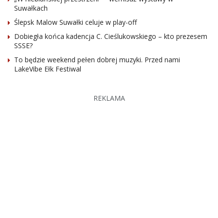
Suwałkach
Ślepsk Malow Suwałki celuje w play-off
Dobiegła końca kadencja C. Cieślukowskiego – kto prezesem
SSSE?
To będzie weekend pełen dobrej muzyki. Przed nami
LakeVibe Ełk Festiwal
REKLAMA