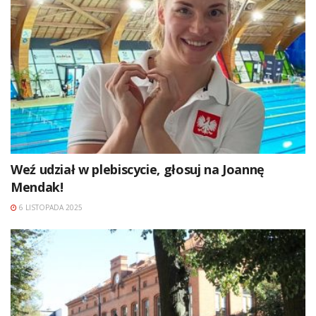
Weź udział w plebiscycie, głosuj na Joannę
Mendak!
6 LISTOPADA 2025