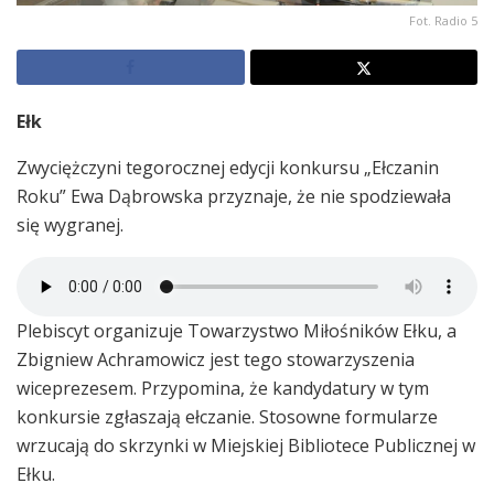
Fot. Radio 5
Ełk
Zwyciężczyni tegorocznej edycji konkursu „Ełczanin
Roku” Ewa Dąbrowska przyznaje, że nie spodziewała
się wygranej.
Plebiscyt organizuje Towarzystwo Miłośników Ełku, a
Zbigniew Achramowicz jest tego stowarzyszenia
wiceprezesem. Przypomina, że kandydatury w tym
konkursie zgłaszają ełczanie. Stosowne formularze
wrzucają do skrzynki w Miejskiej Bibliotece Publicznej w
Ełku.