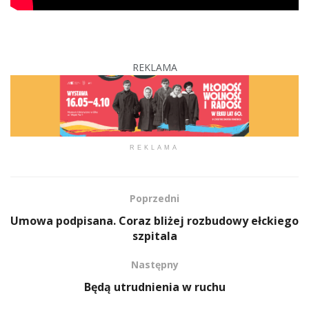
REKLAMA
REKLAMA
Poprzedni
Umowa podpisana. Coraz bliżej rozbudowy ełckiego
szpitala
Następny
Będą utrudnienia w ruchu