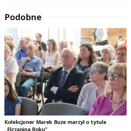
Podobne
Kolekcjoner Marek Buze marzył o tytule
„Ełczanina Roku”