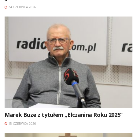
24 CZERWCA 2026
Marek Buze z tytułem „Ełczanina Roku 2025”
15 CZERWCA 2026