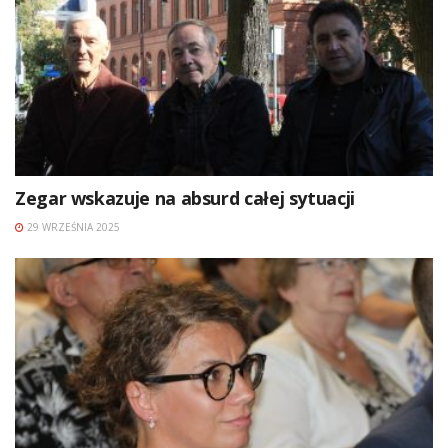
Zegar wskazuje na absurd całej sytuacji
29 WRZEŚNIA 2025