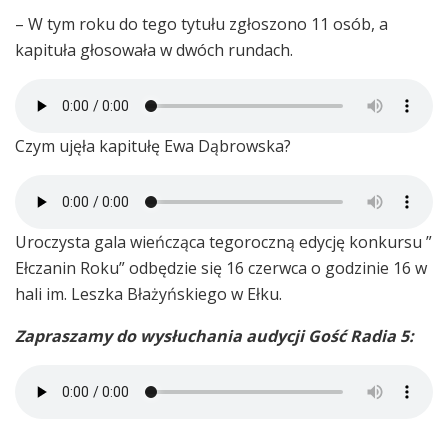
– W tym roku do tego tytułu zgłoszono 11 osób, a
kapituła głosowała w dwóch rundach.
Czym ujęła kapitułę Ewa Dąbrowska?
Uroczysta gala wieńcząca tegoroczną edycję konkursu ”
Ełczanin Roku” odbędzie się 16 czerwca o godzinie 16 w
hali im. Leszka Błażyńskiego w Ełku.
Zapraszamy do wysłuchania audycji Gość Radia 5: