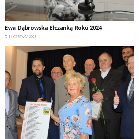
Ewa Dąbrowska Ełczanką Roku 2024
11 CZERWCA 2025