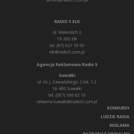
RADIO 5 EŁK
ul. Małeckich 2
19-300 Ełk
tel. (87) 621 59 00
elk@radio5.com.pl
Agencja Reklamowa Radio 5
Suwałki
ul. Ks J. Zawadzkiego 2 lok. 1.2
16-400 Suwałki
tel. (087) 566 62 10
reklama.suwalki@radio5.com.pl
KONKURSY
LUDZIE RADIA
REKLAMA
PATRONAT MEDIALNY