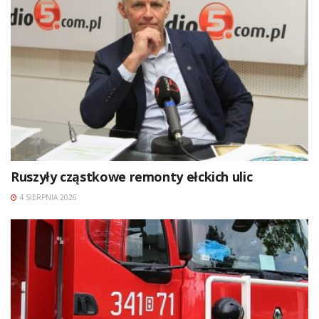
Ruszyły cząstkowe remonty ełckich ulic
4 SIERPNIA 2026