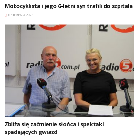
Motocyklista i jego 6-letni syn trafili do szpitala
6 SIERPNIA 2026
Zbliża się zaćmienie słońca i spektakl
spadających gwiazd