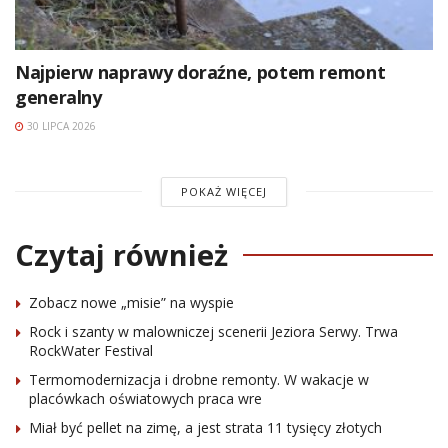
Najpierw naprawy doraźne, potem remont
generalny
30 LIPCA 2026
POKAŻ WIĘCEJ
Czytaj również
Zobacz nowe „misie” na wyspie
Rock i szanty w malowniczej scenerii Jeziora Serwy. Trwa
RockWater Festival
Termomodernizacja i drobne remonty. W wakacje w
placówkach oświatowych praca wre
Miał być pellet na zimę, a jest strata 11 tysięcy złotych