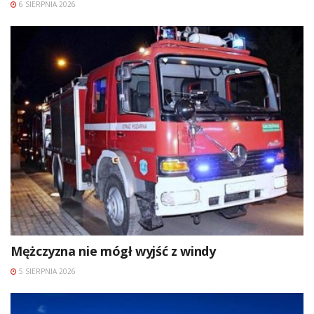
6 SIERPNIA 2026
Mężczyzna nie mógł wyjść z windy
5 SIERPNIA 2026