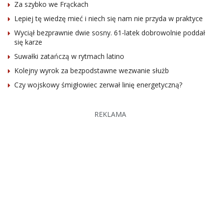
Za szybko we Frąckach
Lepiej tę wiedzę mieć i niech się nam nie przyda w praktyce
Wyciął bezprawnie dwie sosny. 61-latek dobrowolnie poddał
się karze
Suwałki zatańczą w rytmach latino
Kolejny wyrok za bezpodstawne wezwanie służb
Czy wojskowy śmigłowiec zerwał linię energetyczną?
REKLAMA