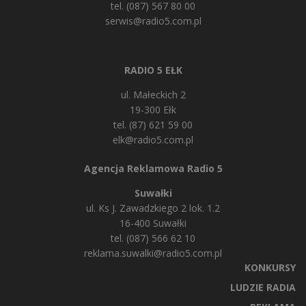
tel. (087) 567 80 00
serwis@radio5.com.pl
RADIO 5 EŁK
ul. Małeckich 2
19-300 Ełk
tel. (87) 621 59 00
elk@radio5.com.pl
Agencja Reklamowa Radio 5
Suwałki
ul. Ks J. Zawadzkiego 2 lok. 1.2
16-400 Suwałki
tel. (087) 566 62 10
reklama.suwalki@radio5.com.pl
KONKURSY
LUDZIE RADIA