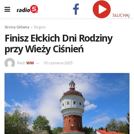
SŁUCHAJ
Strona Główna
Region
Finisz Ełckich Dni Rodziny
przy Wieży Ciśnień
Red.
WM
10 czerwca 2025