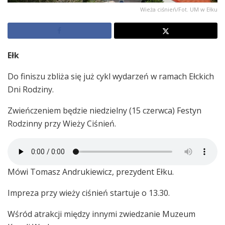
Wieża ciśnień/Fot. UM w Ełku
Ełk
Do finiszu zbliża się już cykl wydarzeń w ramach Ełckich
Dni Rodziny.
Zwieńczeniem będzie niedzielny (15 czerwca) Festyn
Rodzinny przy Wieży Ciśnień.
Mówi Tomasz Andrukiewicz, prezydent Ełku.
Impreza przy wieży ciśnień startuje o 13.30.
Wśród atrakcji między innymi zwiedzanie Muzeum