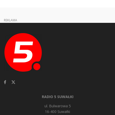
REKLAMA
RADIO 5 SUWAŁKI
ul. Bulwarowa 5
16-400 Suwałki