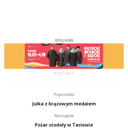
REKLAMA
REKLAMA
Poprzedni
Julka z brązowym medalem
Następny
Pożar stodoły w Taciewie