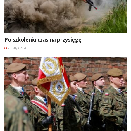
Po szkoleniu czas na przysięgę
23 MAJA 2026