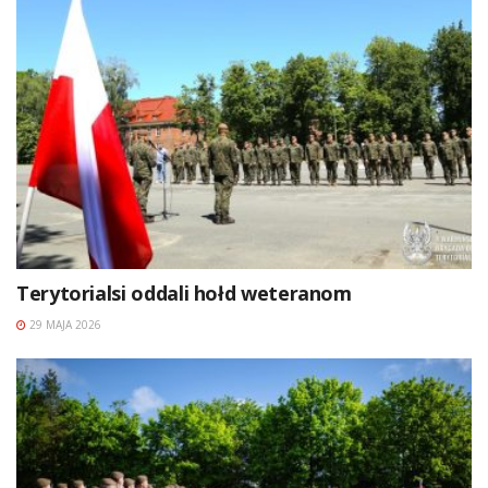
Terytorialsi oddali hołd weteranom
29 MAJA 2026