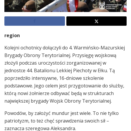
region
Kolejni ochotnicy dołączyli do 4. Warmińsko-Mazurskiej
Brygady Obrony Terytorialnej. Przysięgę wojskową
złożyli podczas uroczystości zorganizowanej w
jednostce 44. Batalionu Lekkiej Piechoty w Ełku. Tą
poprzedziło intensywne, 16-dniowe szkolenie
podstawowe. Jego celem jest przygotowanie do służby,
którą nowi żołnierze odbywać będą w strukturach
największej brygady Wojsk Obrony Terytorialnej.
Powodów, by założyć mundur jest wiele. To nie tylko
patriotyzm, to też chęć sprawdzenia swoich sił –
zaznacza szeregowa Aleksandra.