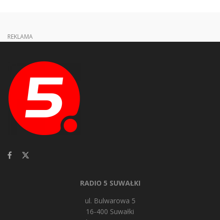
REKLAMA
RADIO 5 SUWAŁKI
ul. Bulwarowa 5
16-400 Suwałki