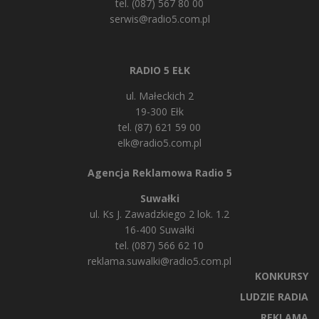
tel. (087) 567 80 00
serwis@radio5.com.pl
RADIO 5 EŁK
ul. Małeckich 2
19-300 Ełk
tel. (87) 621 59 00
elk@radio5.com.pl
Agencja Reklamowa Radio 5
Suwałki
ul. Ks J. Zawadzkiego 2 lok. 1.2
16-400 Suwałki
tel. (087) 566 62 10
reklama.suwalki@radio5.com.pl
KONKURSY
LUDZIE RADIA
REKLAMA