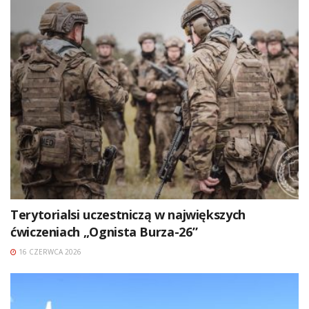
Terytorialsi uczestniczą w największych
ćwiczeniach „Ognista Burza-26”
16 CZERWCA 2026