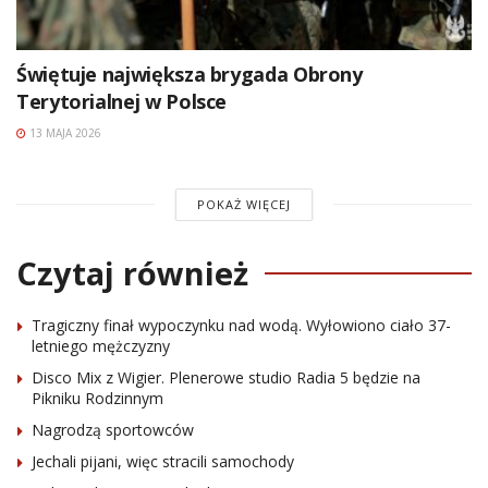
Świętuje największa brygada Obrony
Terytorialnej w Polsce
13 MAJA 2026
POKAŻ WIĘCEJ
Czytaj również
Tragiczny finał wypoczynku nad wodą. Wyłowiono ciało 37-
letniego mężczyzny
Disco Mix z Wigier. Plenerowe studio Radia 5 będzie na
Pikniku Rodzinnym
Nagrodzą sportowców
Jechali pijani, więc stracili samochody