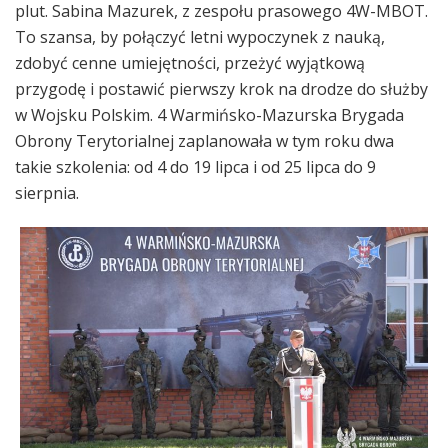
plut. Sabina Mazurek, z zespołu prasowego 4W-MBOT.
To szansa, by połączyć letni wypoczynek z nauką,
zdobyć cenne umiejętności, przeżyć wyjątkową
przygodę i postawić pierwszy krok na drodze do służby
w Wojsku Polskim. 4 Warmińsko-Mazurska Brygada
Obrony Terytorialnej zaplanowała w tym roku dwa
takie szkolenia: od 4 do 19 lipca i od 25 lipca do 9
sierpnia.