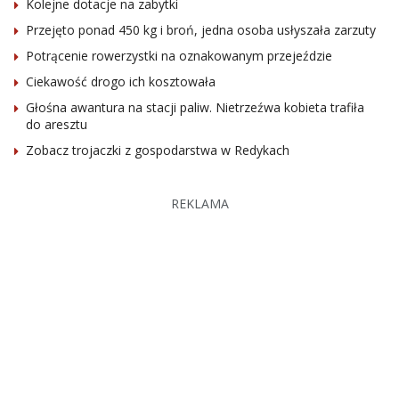
Kolejne dotacje na zabytki
Przejęto ponad 450 kg i broń, jedna osoba usłyszała zarzuty
Potrącenie rowerzystki na oznakowanym przejeździe
Ciekawość drogo ich kosztowała
Głośna awantura na stacji paliw. Nietrzeźwa kobieta trafiła
do aresztu
Zobacz trojaczki z gospodarstwa w Redykach
REKLAMA