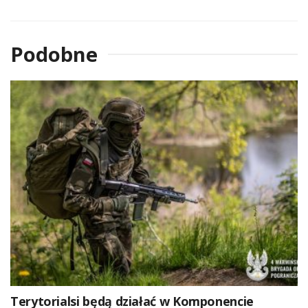
Podobne
Terytorialsi będą działać w Komponencie