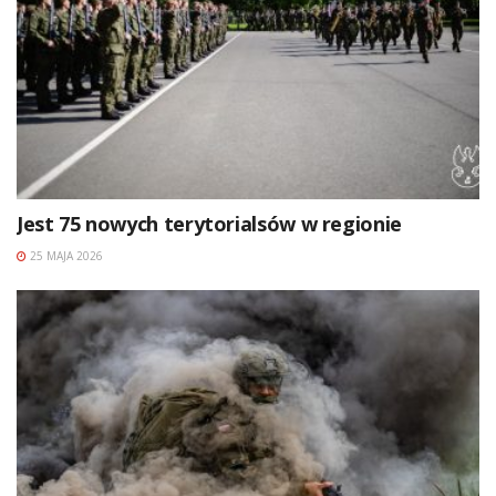
Jest 75 nowych terytorialsów w regionie
25 MAJA 2026