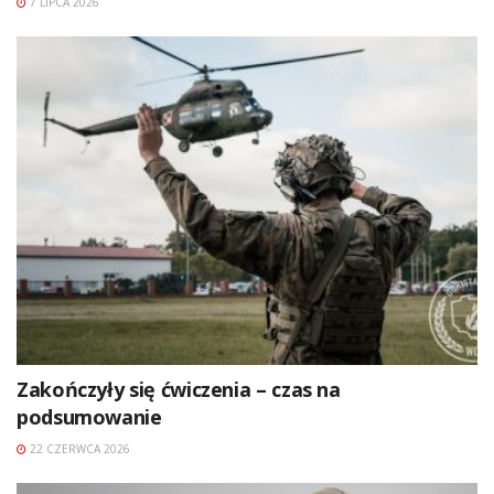
7 LIPCA 2026
Zakończyły się ćwiczenia – czas na
podsumowanie
22 CZERWCA 2026