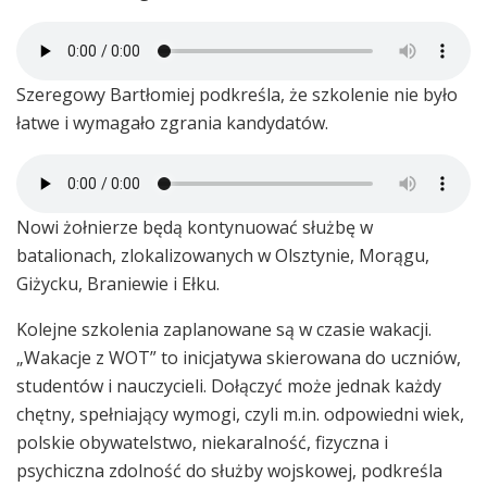
Szeregowy Bartłomiej podkreśla, że szkolenie nie było
łatwe i wymagało zgrania kandydatów.
Nowi żołnierze będą kontynuować służbę w
batalionach, zlokalizowanych w Olsztynie, Morągu,
Giżycku, Braniewie i Ełku.
Kolejne szkolenia zaplanowane są w czasie wakacji.
„Wakacje z WOT” to inicjatywa skierowana do uczniów,
studentów i nauczycieli. Dołączyć może jednak każdy
chętny, spełniający wymogi, czyli m.in. odpowiedni wiek,
polskie obywatelstwo, niekaralność, fizyczna i
psychiczna zdolność do służby wojskowej, podkreśla