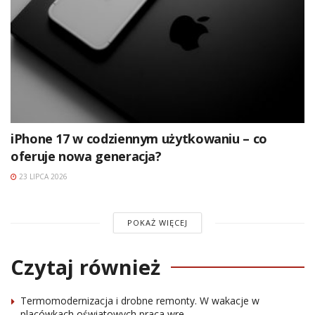
iPhone 17 w codziennym użytkowaniu – co
oferuje nowa generacja?
23 LIPCA 2026
POKAŻ WIĘCEJ
Czytaj również
Termomodernizacja i drobne remonty. W wakacje w
placówkach oświatowych praca wre