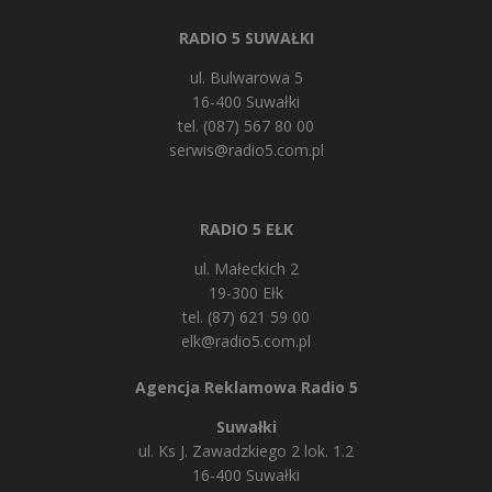
RADIO 5 SUWAŁKI
ul. Bulwarowa 5
16-400 Suwałki
tel. (087) 567 80 00
serwis@radio5.com.pl
RADIO 5 EŁK
ul. Małeckich 2
19-300 Ełk
tel. (87) 621 59 00
elk@radio5.com.pl
Agencja Reklamowa Radio 5
Suwałki
ul. Ks J. Zawadzkiego 2 lok. 1.2
16-400 Suwałki