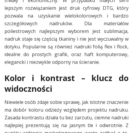
trwały i ekonomiczny. W przypadku małych serii
lepszym rozwiązaniem jest druk cyfrowy DTG, który
pozwala na uzyskanie wielokolorowych i bardzo
szczegółowych nadruków. Dla materiałów
poliestrowych najlepszym wyborem jest sublimacja,
nadruk staje się częścią tkaniny i nie jest wyczuwalny w
dotyku. Popularne są również nadruki folią flex i flock,
idealne do prostych grafik, oraz haft komputerowy,
elegancki i niezwykle odporny na ścieranie.
Kolor i kontrast – klucz do
widoczności
Niewiele osób zdaje sobie sprawę, jak istotne znaczenie
ma dobór koloru odzieży względem projektu nadruku.
Zasada kontrastu działa tu bez zarzutu, ciemne nadruki
najlepiej prezentują się na jasnym tle i odwrotnie. Z
punktu widzenia marketingowego warto zadbać o to,