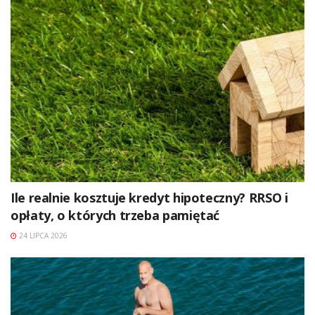
Ile realnie kosztuje kredyt hipoteczny? RRSO i
opłaty, o których trzeba pamiętać
24 LIPCA 2026