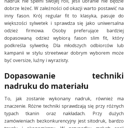
nadruk nie spełni swojej roli, jeśli ubranie nie będzie
dobrze leżeć. W zależności od okazji warto postawić na
inny fason. Krój regular fit to klasyka, pasuje do
większości sylwetek i sprawdza się jako uniwersalna
odzież firmowa. Osoby preferujące bardziej
dopasowaną odzież wybiorą fason slim fit, który
podkreśla sylwetkę. Dla młodszych odbiorców lub
kampanii w stylu streetwear dobrym wyborem może
być oversize, luźny i wyrazisty.
Dopasowanie techniki
nadruku do materiału
To, jak zostanie wykonany nadruk, również ma
znaczenie. Różne techniki sprawdzają się przy różnych
typach tkanin oraz nakładach. Przy dużych
zamówieniach bezkonkurencyjny jest sitodruk, bardzo