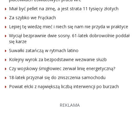
Miał być pellet na zimę, a jest strata 11 tysięcy złotych
Za szybko we Frąckach
Lepiej tę wiedzę mieć i niech się nam nie przyda w praktyce
Wyciął bezprawnie dwie sosny. 61-latek dobrowolnie poddał
się karze
Suwałki zatańczą w rytmach latino
Kolejny wyrok za bezpodstawne wezwanie służb
Czy wojskowy śmigłowiec zerwał linię energetyczną?
18-latek przyznał się do zniszczenia samochodu
Powiat ełcki z największą liczbą interwencji po burzach
REKLAMA