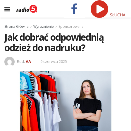
SŁUCHAJ
Strona Główna
Wyróżnienie
Sponsorowane
Jak dobrać odpowiednią
odzież do nadruku?
Red.
AA
9 czerwca 2025