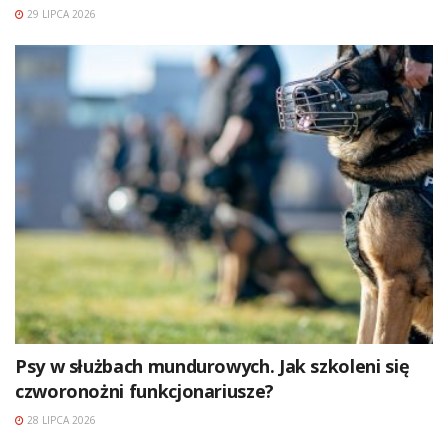
29 LIPCA 2026
Psy w służbach mundurowych. Jak szkoleni się
czworonożni funkcjonariusze?
28 LIPCA 2026