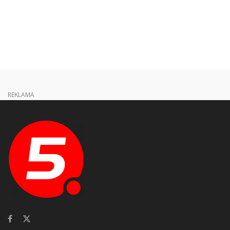
REKLAMA