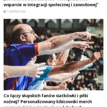
wsparcie w integracji społecznej i zawodowej”
7 SIERPNIA 2026
Co łączy słupskich fanów siatkówki i piłki
nożnej? Personalizowany kibicowski merch