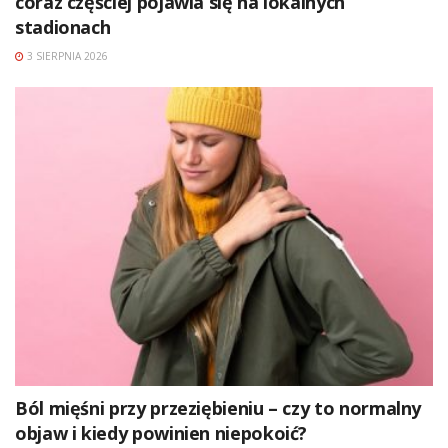
coraz częściej pojawia się na lokalnych
stadionach
3 SIERPNIA 2026
Ból mięśni przy przeziębieniu – czy to normalny
objaw i kiedy powinien niepokoić?