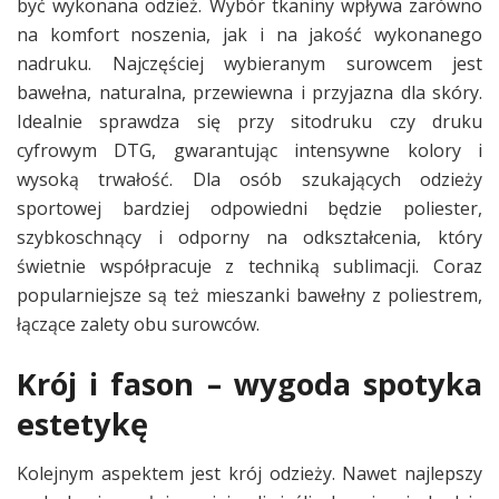
być wykonana odzież. Wybór tkaniny wpływa zarówno
na komfort noszenia, jak i na jakość wykonanego
nadruku. Najczęściej wybieranym surowcem jest
bawełna, naturalna, przewiewna i przyjazna dla skóry.
Idealnie sprawdza się przy sitodruku czy druku
cyfrowym DTG, gwarantując intensywne kolory i
wysoką trwałość. Dla osób szukających odzieży
sportowej bardziej odpowiedni będzie poliester,
szybkoschnący i odporny na odkształcenia, który
świetnie współpracuje z techniką sublimacji. Coraz
popularniejsze są też mieszanki bawełny z poliestrem,
łączące zalety obu surowców.
Krój i fason – wygoda spotyka
estetykę
Kolejnym aspektem jest krój odzieży. Nawet najlepszy