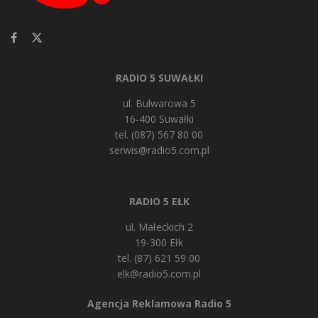
RADIO 5 SUWAŁKI
ul. Bulwarowa 5
16-400 Suwałki
tel. (087) 567 80 00
serwis@radio5.com.pl
RADIO 5 EŁK
ul. Małeckich 2
19-300 Ełk
tel. (87) 621 59 00
elk@radio5.com.pl
Agencja Reklamowa Radio 5