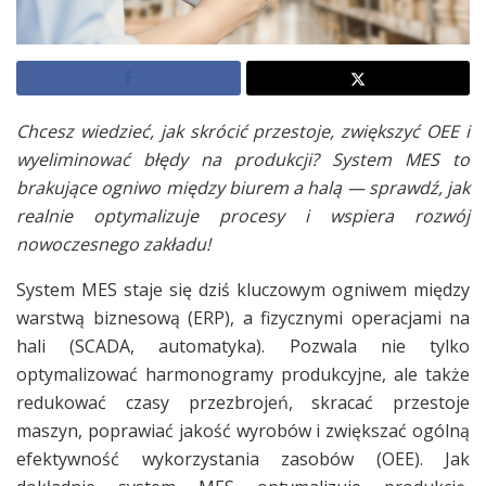
Chcesz wiedzieć, jak skrócić przestoje, zwiększyć OEE i
wyeliminować błędy na produkcji? System MES to
brakujące ogniwo między biurem a halą — sprawdź, jak
realnie optymalizuje procesy i wspiera rozwój
nowoczesnego zakładu!
System MES staje się dziś kluczowym ogniwem między
warstwą biznesową (ERP), a fizycznymi operacjami na
hali (SCADA, automatyka). Pozwala nie tylko
optymalizować harmonogramy produkcyjne, ale także
redukować czasy przezbrojeń, skracać przestoje
maszyn, poprawiać jakość wyrobów i zwiększać ogólną
efektywność wykorzystania zasobów (OEE). Jak