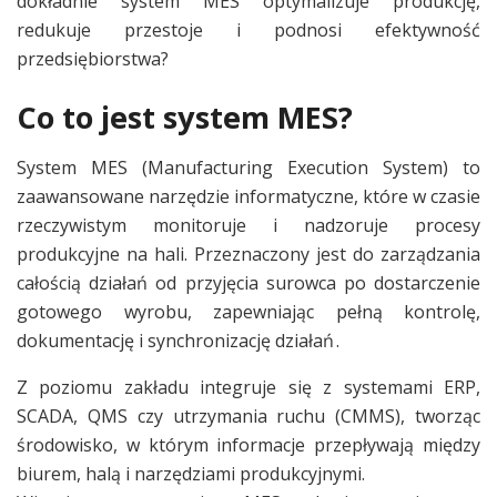
dokładnie system MES optymalizuje produkcję,
redukuje przestoje i podnosi efektywność
przedsiębiorstwa?
Co to jest system MES?
System MES (Manufacturing Execution System) to
zaawansowane narzędzie informatyczne, które w czasie
rzeczywistym monitoruje i nadzoruje procesy
produkcyjne na hali. Przeznaczony jest do zarządzania
całością działań od przyjęcia surowca po dostarczenie
gotowego wyrobu, zapewniając pełną kontrolę,
dokumentację i synchronizację działań .
Z poziomu zakładu integruje się z systemami ERP,
SCADA, QMS czy utrzymania ruchu (CMMS), tworząc
środowisko, w którym informacje przepływają między
biurem, halą i narzędziami produkcyjnymi.