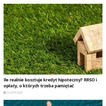
Ile realnie kosztuje kredyt hipoteczny? RRSO i
opłaty, o których trzeba pamiętać
24 LIPCA 2026