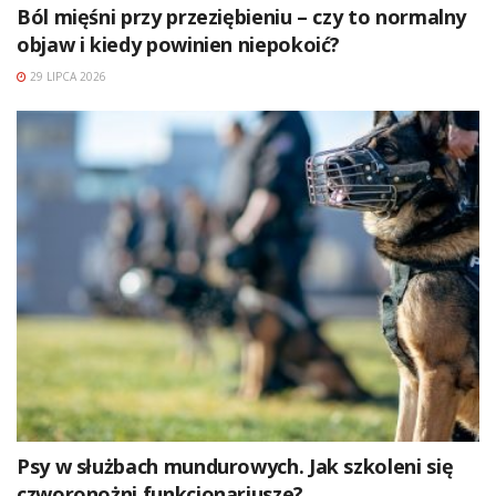
Ból mięśni przy przeziębieniu – czy to normalny
objaw i kiedy powinien niepokoić?
29 LIPCA 2026
Psy w służbach mundurowych. Jak szkoleni się
czworonożni funkcjonariusze?