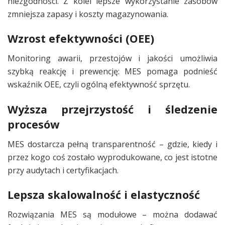
niezgodności. Z kolei lepsze wykorzystanie zasobów
zmniejsza zapasy i koszty magazynowania.
Wzrost efektywności (OEE)
Monitoring awarii, przestojów i jakości umożliwia
szybką reakcję i prewencję: MES pomaga podnieść
wskaźnik OEE, czyli ogólną efektywność sprzętu.
Wyższa przejrzystość i śledzenie
procesów
MES dostarcza pełną transparentność – gdzie, kiedy i
przez kogo coś zostało wyprodukowane, co jest istotne
przy audytach i certyfikacjach.
Lepsza skalowalność i elastyczność
Rozwiązania MES są modułowe – można dodawać