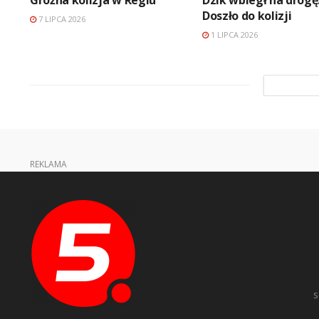
Doszło do kolizji
7 LIPCA 2026
1 LIPCA 2026
REKLAMA
s