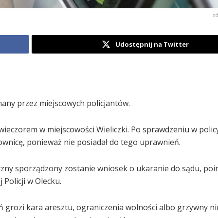
zd
Udostępnij na Twitter
any przez miejscowych policjantów.
wieczorem w miejscowości Wieliczki. Po sprawdzeniu w policy
rownicę, ponieważ nie posiadał do tego uprawnień.
zny sporządzony zostanie wniosek o ukaranie do sądu, po
Policji w Olecku.
rozi kara aresztu, ograniczenia wolności albo grzywny nie