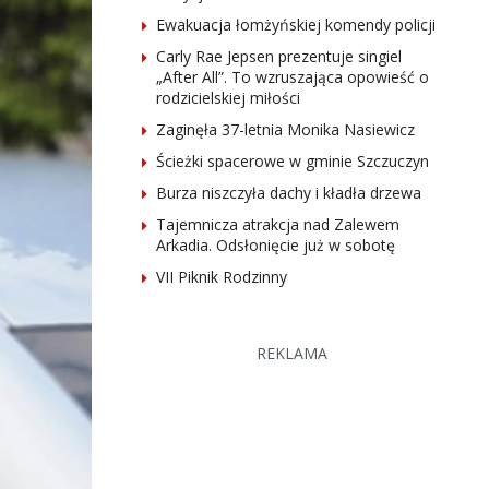
Ewakuacja łomżyńskiej komendy policji
Carly Rae Jepsen prezentuje singiel
„After All”. To wzruszająca opowieść o
rodzicielskiej miłości
Zaginęła 37-letnia Monika Nasiewicz
Ścieżki spacerowe w gminie Szczuczyn
Burza niszczyła dachy i kładła drzewa
Tajemnicza atrakcja nad Zalewem
Arkadia. Odsłonięcie już w sobotę
VII Piknik Rodzinny
REKLAMA