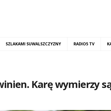
SZLAKAMI SUWALSZCZYZNY
RADIO5 TV
K
winien. Karę wymierzy s