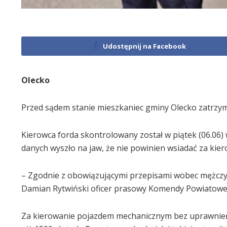
Udostępnij na Facebook
Olecko
Przed sądem stanie mieszkaniec gminy Olecko zatrzym
Kierowca forda skontrolowany został w piątek (06.06) 
danych wyszło na jaw, że nie powinien wsiadać za kie
– Zgodnie z obowiązującymi przepisami wobec mężczy
Damian Rytwiński oficer prasowy Komendy Powiatowej 
Za kierowanie pojazdem mechanicznym bez uprawnień g