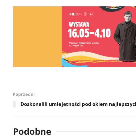
Poprzedni
Doskonalili umiejętności pod okiem najlepszyc
Podobne