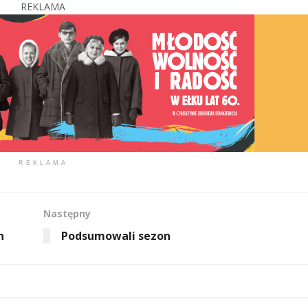
REKLAMA
REKLAMA
Następny
h
Podsumowali sezon