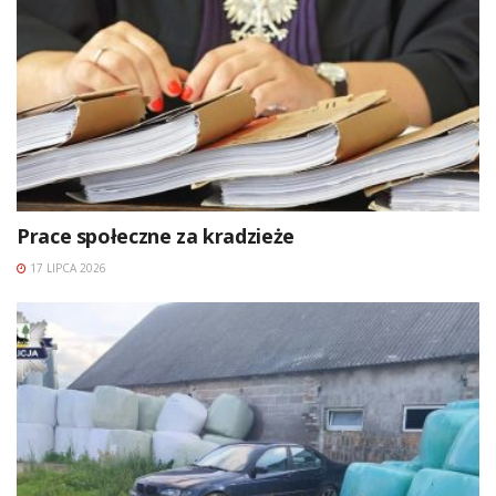
Prace społeczne za kradzieże
17 LIPCA 2026