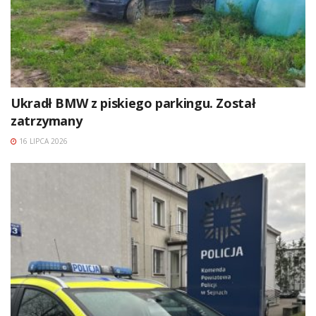
Ukradł BMW z piskiego parkingu. Został
zatrzymany
16 LIPCA 2026