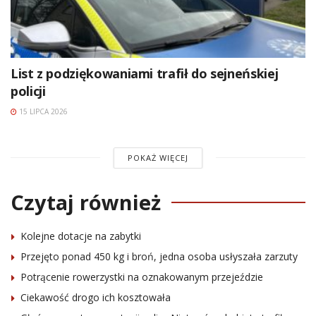
List z podziękowaniami trafił do sejneńskiej
policji
15 LIPCA 2026
POKAŻ WIĘCEJ
Czytaj również
Kolejne dotacje na zabytki
Przejęto ponad 450 kg i broń, jedna osoba usłyszała zarzuty
Potrącenie rowerzystki na oznakowanym przejeździe
Ciekawość drogo ich kosztowała