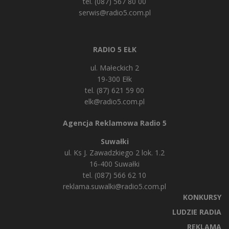
tel. (087) 567 80 00
serwis@radio5.com.pl
RADIO 5 EŁK
ul. Małeckich 2
19-300 Ełk
tel. (87) 621 59 00
elk@radio5.com.pl
Agencja Reklamowa Radio 5
Suwałki
ul. Ks J. Zawadzkiego 2 lok. 1.2
16-400 Suwałki
tel. (087) 566 62 10
reklama.suwalki@radio5.com.pl
KONKURSY
LUDZIE RADIA
REKLAMA