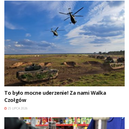
To było mocne uderzenie! Za nami Walka
Czołgów
25 LIPCA 2026