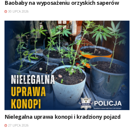
Baobaby na wyposażeniu orzyskich saperów
30 LIPCA 2026
Nielegalna uprawa konopi i kradziony pojazd
27 LIPCA 2026