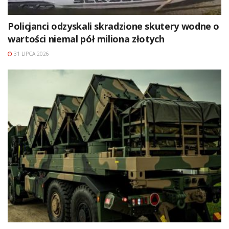
Policjanci odzyskali skradzione skutery wodne o
wartości niemal pół miliona złotych
31 LIPCA 2026