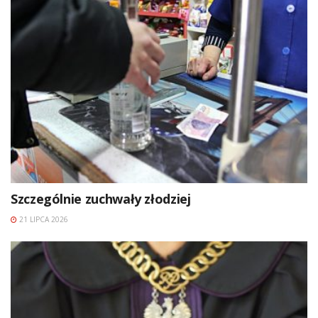
Szczególnie zuchwały złodziej
21 LIPCA 2026