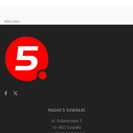
REKLAMA
RADIO 5 SUWAŁKI
ul. Bulwarowa 5
16-400 Suwałki