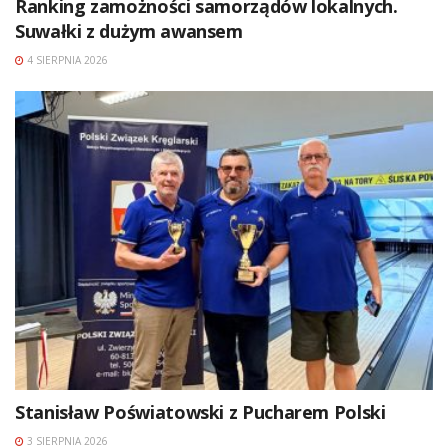
Ranking zamożności samorządów lokalnych.
Suwałki z dużym awansem
4 SIERPNIA 2026
Stanisław Poświatowski z Pucharem Polski
3 SIERPNIA 2026