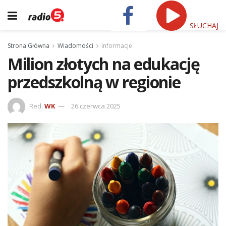
SŁUCHAJ
Strona Główna
Wiadomości
Informacje
Milion złotych na edukację
przedszkolną w regionie
Red.
WK
26 czerwca 2025