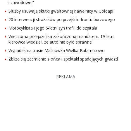
i zawodowej”
Służby usuwają skutki gwałtownej nawałnicy w Gołdapi
20 interwencji strażaków po przejściu frontu burzowego
Motocyklista i jego 6-letni syn trafili do szpitala
Wieczorna przejażdżka zakończona mandatem. 19-letni
kierowca wiedział, że auto nie było sprawne
Wypadek na trasie Malinówka Wielka-Bałamutowo
Zbliża się zaćmienie słońca i spektakl spadających gwiazd
REKLAMA