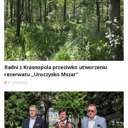
Radni z Krasnopola przeciwko utworzeniu
rezerwatu „Uroczysko Mszar”
31 LIPCA 2026