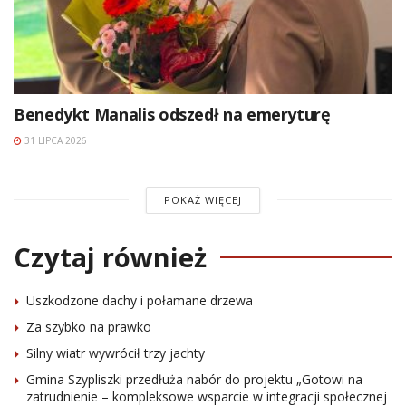
Benedykt Manalis odszedł na emeryturę
31 LIPCA 2026
POKAŻ WIĘCEJ
Czytaj również
Uszkodzone dachy i połamane drzewa
Za szybko na prawko
Silny wiatr wywrócił trzy jachty
Gmina Szypliszki przedłuża nabór do projektu „Gotowi na
zatrudnienie – kompleksowe wsparcie w integracji społecznej