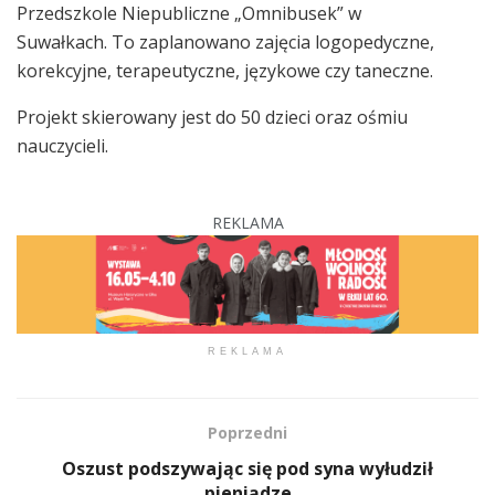
Przedszkole Niepubliczne „Omnibusek” w
Suwałkach. To zaplanowano zajęcia logopedyczne,
korekcyjne, terapeutyczne, językowe czy taneczne.
Projekt skierowany jest do 50 dzieci oraz ośmiu
nauczycieli.
REKLAMA
REKLAMA
Poprzedni
Oszust podszywając się pod syna wyłudził
pieniądze