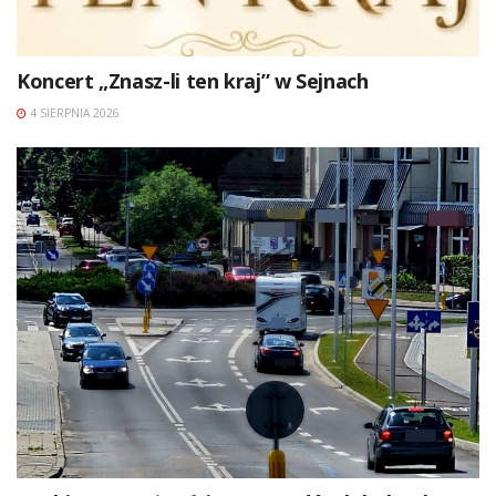
Koncert „Znasz-li ten kraj” w Sejnach
4 SIERPNIA 2026