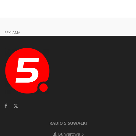
REKLAMA
RADIO 5 SUWAŁKI
ul. Bulwarowa 5