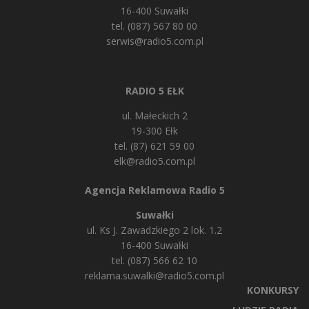
16-400 Suwałki
tel. (087) 567 80 00
serwis@radio5.com.pl
RADIO 5 EŁK
ul. Małeckich 2
19-300 Ełk
tel. (87) 621 59 00
elk@radio5.com.pl
Agencja Reklamowa Radio 5
Suwałki
ul. Ks J. Zawadzkiego 2 lok. 1.2
16-400 Suwałki
tel. (087) 566 62 10
reklama.suwalki@radio5.com.pl
KONKURSY