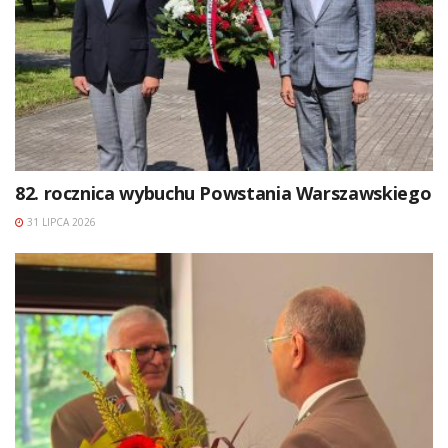
82. rocznica wybuchu Powstania Warszawskiego
31 LIPCA 2026