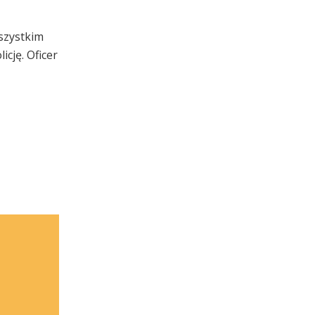
szystkim
cję. Oficer