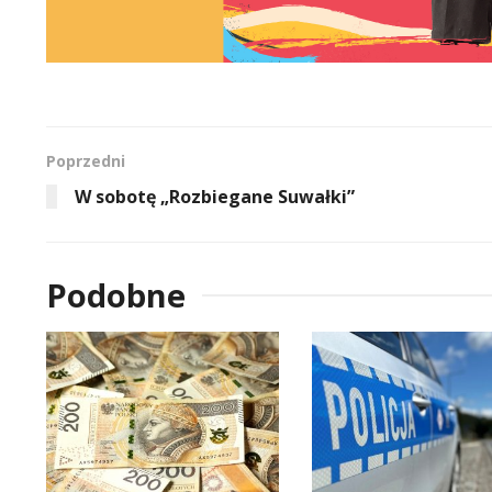
Poprzedni
W sobotę „Rozbiegane Suwałki”
Podobne