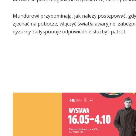
Mundurowi przypominają, jak należy postępować, gdy d
zjechać na pobocze, włączyć światła awaryjne, zabezp
dyżurny zadysponuje odpowiednie służby i patrol.