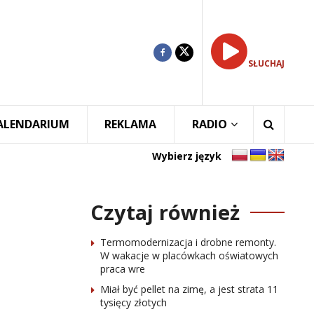
SŁUCHAJ
ALENDARIUM
REKLAMA
RADIO
Wybierz język
Czytaj również
Termomodernizacja i drobne remonty.
W wakacje w placówkach oświatowych
praca wre
Miał być pellet na zimę, a jest strata 11
tysięcy złotych