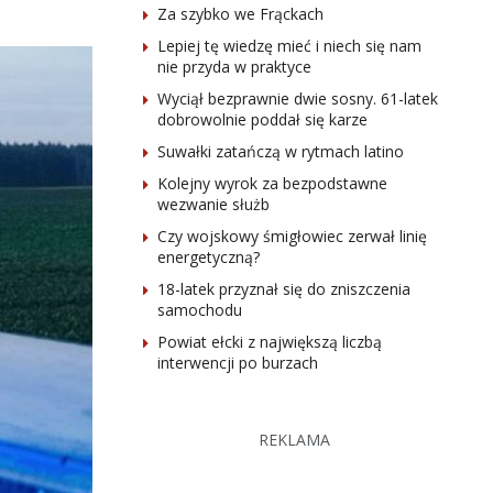
Za szybko we Frąckach
Lepiej tę wiedzę mieć i niech się nam
nie przyda w praktyce
Wyciął bezprawnie dwie sosny. 61-latek
dobrowolnie poddał się karze
Suwałki zatańczą w rytmach latino
Kolejny wyrok za bezpodstawne
wezwanie służb
Czy wojskowy śmigłowiec zerwał linię
energetyczną?
18-latek przyznał się do zniszczenia
samochodu
Powiat ełcki z największą liczbą
interwencji po burzach
REKLAMA