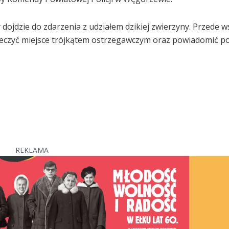
ojdzie do zdarzenia z udziałem dzikiej zwierzyny. Przede w
ieczyć miejsce trójkątem ostrzegawczym oraz powiadomić poli
REKLAMA