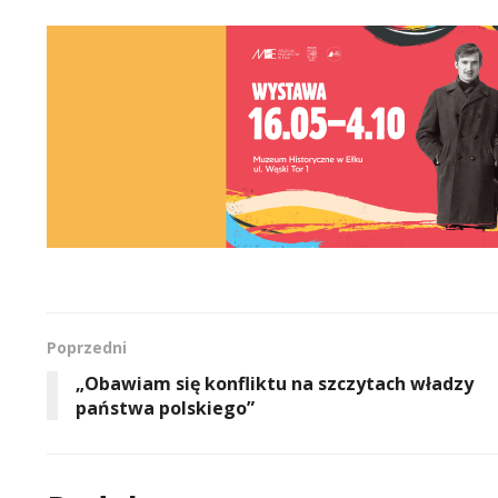
Poprzedni
„Obawiam się konfliktu na szczytach władzy
państwa polskiego”