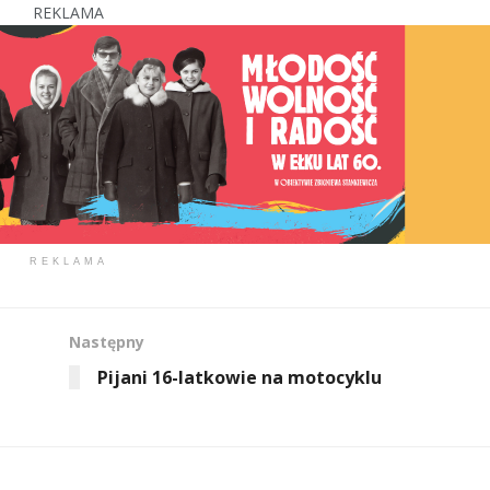
REKLAMA
REKLAMA
Następny
Pijani 16-latkowie na motocyklu