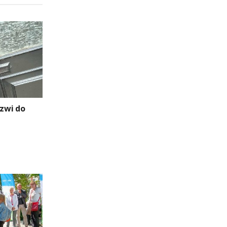
rzwi do