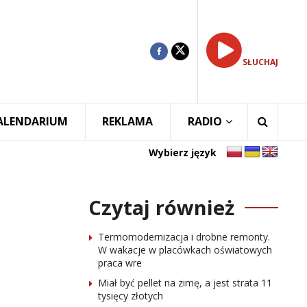
SŁUCHAJ
ALENDARIUM
REKLAMA
RADIO
Wybierz język
Czytaj również
Termomodernizacja i drobne remonty.
W wakacje w placówkach oświatowych
praca wre
Miał być pellet na zimę, a jest strata 11
tysięcy złotych