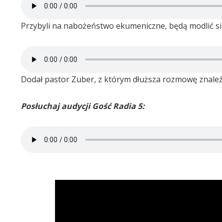
Przybyli na nabożeństwo ekumeniczne, będą modlić się 
Dodał pastor Zuber, z którym dłuższa rozmowę znaleź
Posłuchaj audycji Gość Radia 5: