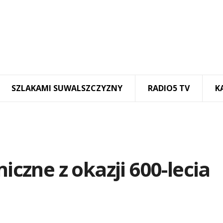
SZLAKAMI SUWALSZCZYZNY
RADIO5 TV
K
zne z okazji 600-lecia