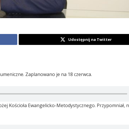
Udostępnij na Twitter
kumeniczne. Zaplanowano je na 18 czerwca.
 Bożej Kościoła Ewangelicko-Metodystycznego. Przypomniał, 