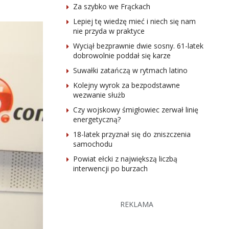
Za szybko we Frąckach
Lepiej tę wiedzę mieć i niech się nam
nie przyda w praktyce
Wyciął bezprawnie dwie sosny. 61-latek
dobrowolnie poddał się karze
Suwałki zatańczą w rytmach latino
Kolejny wyrok za bezpodstawne
wezwanie służb
Czy wojskowy śmigłowiec zerwał linię
energetyczną?
18-latek przyznał się do zniszczenia
samochodu
Powiat ełcki z największą liczbą
interwencji po burzach
REKLAMA