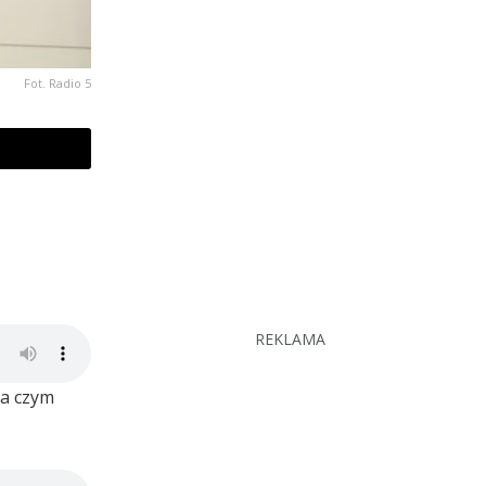
Fot. Radio 5
REKLAMA
na czym