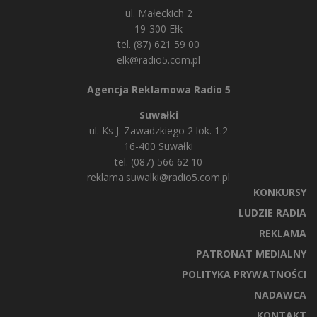
ul. Małeckich 2
19-300 Ełk
tel. (87) 621 59 00
elk@radio5.com.pl
Agencja Reklamowa Radio 5
Suwałki
ul. Ks J. Zawadzkiego 2 lok. 1.2
16-400 Suwałki
tel. (087) 566 62 10
reklama.suwalki@radio5.com.pl
KONKURSY
LUDZIE RADIA
REKLAMA
PATRONAT MEDIALNY
POLITYKA PRYWATNOŚCI
NADAWCA
KONTAKT