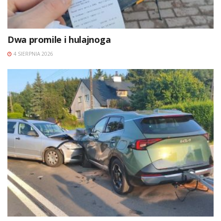
Dwa promile i hulajnoga
4 SIERPNIA 2026