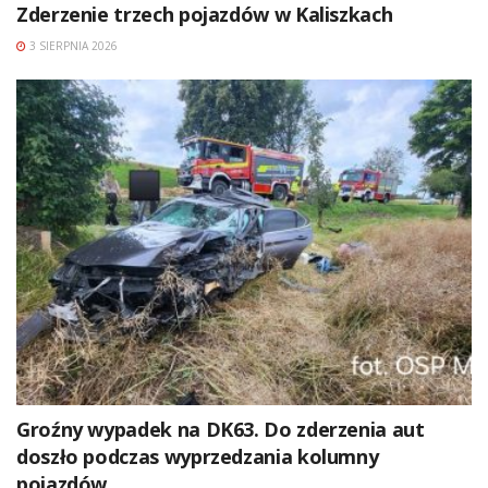
Zderzenie trzech pojazdów w Kaliszkach
3 SIERPNIA 2026
Groźny wypadek na DK63. Do zderzenia aut
doszło podczas wyprzedzania kolumny
pojazdów