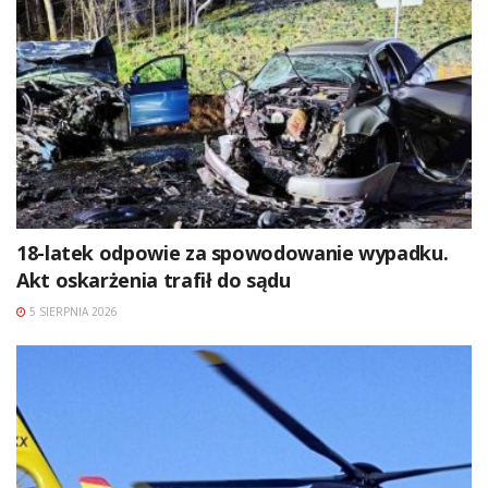
18-latek odpowie za spowodowanie wypadku.
Akt oskarżenia trafił do sądu
5 SIERPNIA 2026