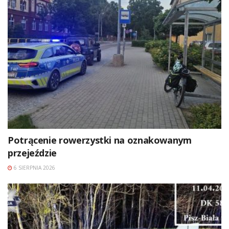
Potrącenie rowerzystki na oznakowanym
przejeździe
6 SIERPNIA 2026