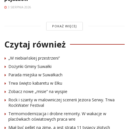
3 SIERPNIA 2026
POKAŻ WIĘCEJ
Czytaj również
„W niebiańskiej przestrzeni”
Dożynki Gminy Suwałki
Parada miejska w Suwałkach
Trwa święto kabaretu w Ełku
Zobacz nowe „misie” na wyspie
Rock i szanty w malowniczej scenerii Jeziora Serwy. Trwa
RockWater Festival
Termomodernizacja i drobne remonty. W wakacje w
placówkach oświatowych praca wre
Miał być pellet na zimę, a jest strata 11 tysięcy złotych