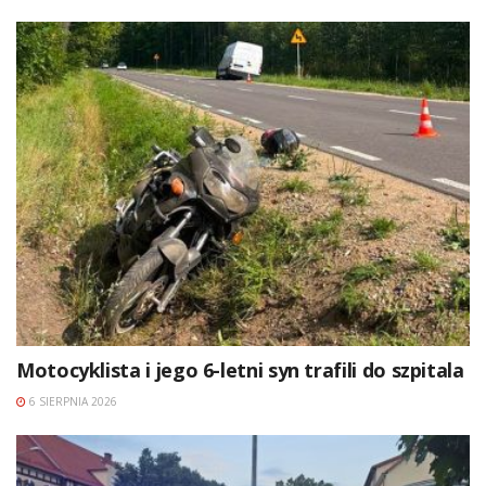
Motocyklista i jego 6-letni syn trafili do szpitala
6 SIERPNIA 2026