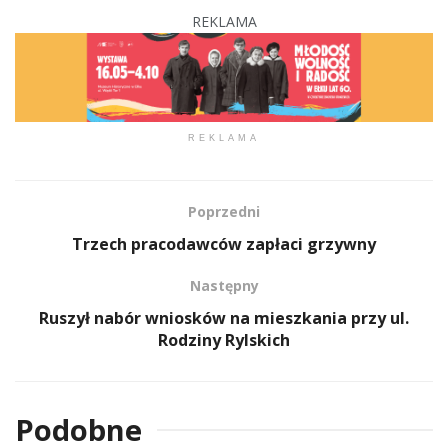
REKLAMA
REKLAMA
Poprzedni
Trzech pracodawców zapłaci grzywny
Następny
Ruszył nabór wniosków na mieszkania przy ul.
Rodziny Rylskich
Podobne