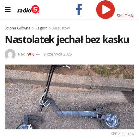
SŁUCHAJ
Strona Główna
Region
Augustów
Nastolatek jechał bez kasku
Red.
WK
9 czerwca 2025
KPP Augustów