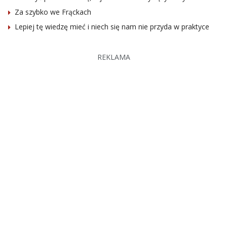
Za szybko we Frąckach
Lepiej tę wiedzę mieć i niech się nam nie przyda w praktyce
REKLAMA