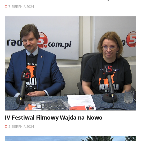
7 SIERPNIA 2024
IV Festiwal Filmowy Wajda na Nowo
2 SIERPNIA 2024