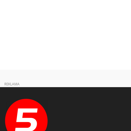
REKLAMA