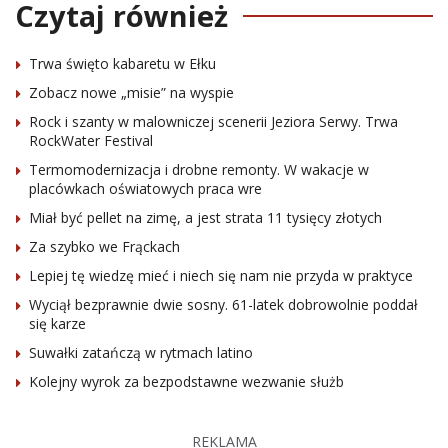
Czytaj również
Trwa święto kabaretu w Ełku
Zobacz nowe „misie” na wyspie
Rock i szanty w malowniczej scenerii Jeziora Serwy. Trwa
RockWater Festival
Termomodernizacja i drobne remonty. W wakacje w
placówkach oświatowych praca wre
Miał być pellet na zimę, a jest strata 11 tysięcy złotych
Za szybko we Frąckach
Lepiej tę wiedzę mieć i niech się nam nie przyda w praktyce
Wyciął bezprawnie dwie sosny. 61-latek dobrowolnie poddał
się karze
Suwałki zatańczą w rytmach latino
Kolejny wyrok za bezpodstawne wezwanie służb
REKLAMA