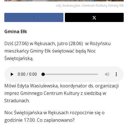
zdj. ilustracyjne, Centrum Kultury Gminy Ełk
Gmina Ełk
Dziś (27.06) w Rękusach, jutro (28.06) w Rożyńsku
mieszkańcy Gminy Ełk świętować będą Noc
Świętojańską.
Mówi Edyta Wasiulewska, koordynator ds. organizacji
imprez Gminnego Centrum Kultury z siedzibą w
Stradunach.
Noc Świętojańska w Rękusach rozpocznie się o
godzinie 17.00. Co zaplanowano?