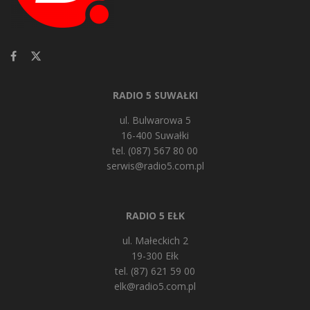
RADIO 5 SUWAŁKI
ul. Bulwarowa 5
16-400 Suwałki
tel. (087) 567 80 00
serwis@radio5.com.pl
RADIO 5 EŁK
ul. Małeckich 2
19-300 Ełk
tel. (87) 621 59 00
elk@radio5.com.pl