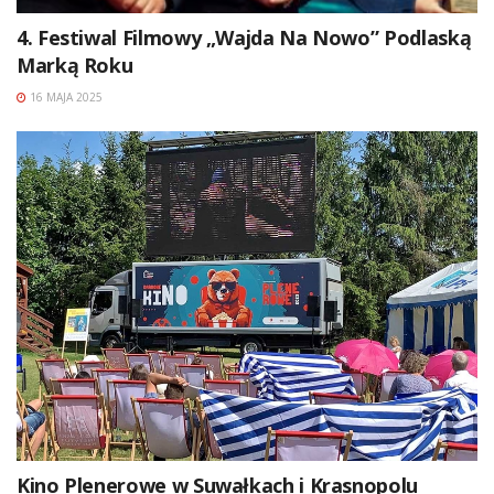
4. Festiwal Filmowy „Wajda Na Nowo” Podlaską
Marką Roku
16 MAJA 2025
Kino Plenerowe w Suwałkach i Krasnopolu