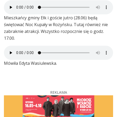
Mieszkańcy gminy Ełk i goście jutro (28.06) będą
świętować Noc Kupały w Rożyńsku. Tutaj również nie
zabraknie atrakcji. Wszystko rozpocznie się o godz.
17.00.
Mówiła Edyta Wasiulewska.
REKLAMA