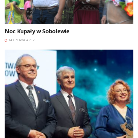
Noc Kupały w Sobolewie
14 CZERWCA 2025