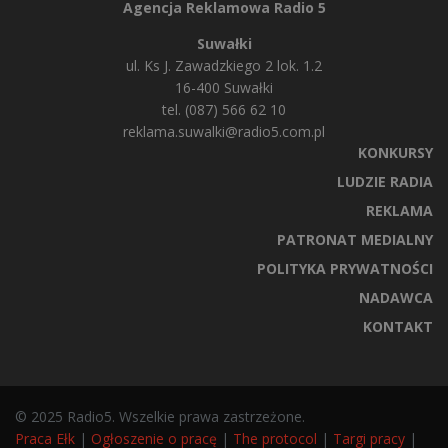
Agencja Reklamowa Radio 5
Suwałki
ul. Ks J. Zawadzkiego 2 lok. 1.2
16-400 Suwałki
tel. (087) 566 62 10
reklama.suwalki@radio5.com.pl
KONKURSY
LUDZIE RADIA
REKLAMA
PATRONAT MEDIALNY
POLITYKA PRYWATNOŚCI
NADAWCA
KONTAKT
© 2025 Radio5. Wszelkie prawa zastrzeżone.
Praca Ełk
|
Ogłoszenie o pracę
|
The protocol
|
Targi pracy
|