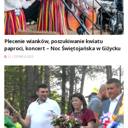
Plecenie wianków, poszukiwanie kwiatu
paproci, koncert – Noc Świętojańska w Giżycku
21 CZERWCA 2025