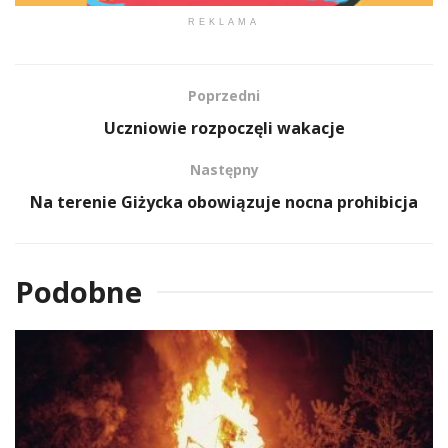
REKLAMA
Poprzedni
Uczniowie rozpoczęli wakacje
Następny
Na terenie Giżycka obowiązuje nocna prohibicja
Podobne