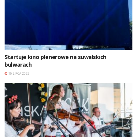
Startuje kino plenerowe na suwalskich
bulwarach
16 LIPCA 2025