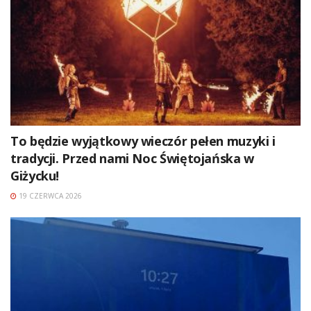
To będzie wyjątkowy wieczór pełen muzyki i
tradycji. Przed nami Noc Świętojańska w
Giżycku!
19 CZERWCA 2026