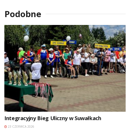
Podobne
Integracyjny Bieg Uliczny w Suwałkach
23 CZERWCA 2026