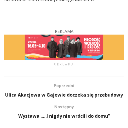
REKLAMA
REKLAMA
Poprzedni
Ulica Akacjowa w Gajewie doczeka się przebudowy
Następny
Wystawa „…I nigdy nie wrócili do domu”