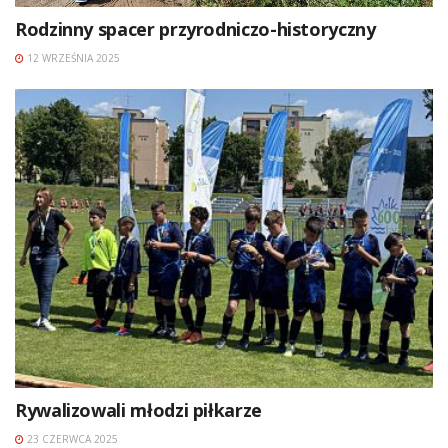
Rodzinny spacer przyrodniczo-historyczny
12 WRZEŚNIA 2025
Rywalizowali młodzi piłkarze
23 CZERWCA 2025