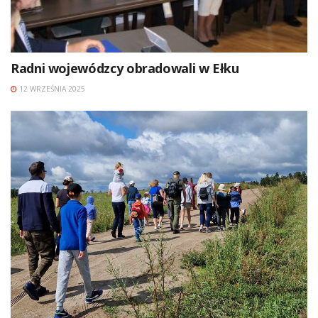
Radni wojewódzcy obradowali w Ełku
12 WRZEŚNIA 2025