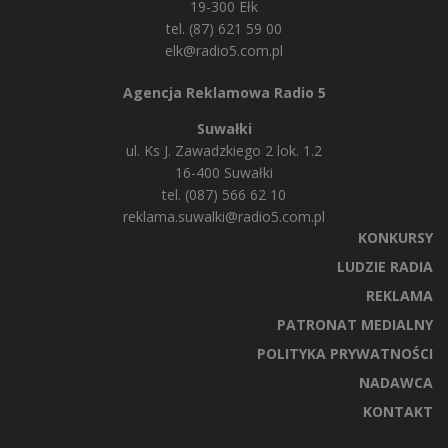
19-300 Ełk
tel. (87) 621 59 00
elk@radio5.com.pl
Agencja Reklamowa Radio 5
Suwałki
ul. Ks J. Zawadzkiego 2 lok. 1.2
16-400 Suwałki
tel. (087) 566 62 10
reklama.suwalki@radio5.com.pl
KONKURSY
LUDZIE RADIA
REKLAMA
PATRONAT MEDIALNY
POLITYKA PRYWATNOŚCI
NADAWCA
KONTAKT