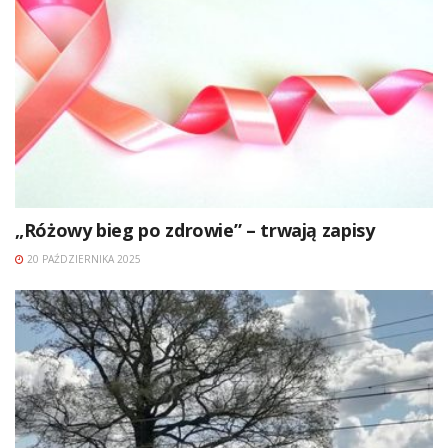
„Różowy bieg po zdrowie” – trwają zapisy
20 PAŹDZIERNIKA 2025