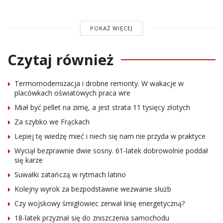
POKAŻ WIĘCEJ
Czytaj również
Termomodernizacja i drobne remonty. W wakacje w
placówkach oświatowych praca wre
Miał być pellet na zimę, a jest strata 11 tysięcy złotych
Za szybko we Frąckach
Lepiej tę wiedzę mieć i niech się nam nie przyda w praktyce
Wyciął bezprawnie dwie sosny. 61-latek dobrowolnie poddał
się karze
Suwałki zatańczą w rytmach latino
Kolejny wyrok za bezpodstawne wezwanie służb
Czy wojskowy śmigłowiec zerwał linię energetyczną?
18-latek przyznał się do zniszczenia samochodu