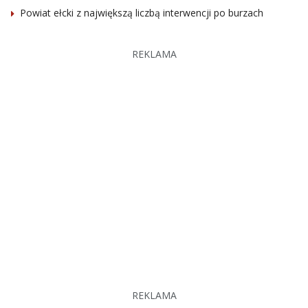
Powiat ełcki z największą liczbą interwencji po burzach
REKLAMA
REKLAMA