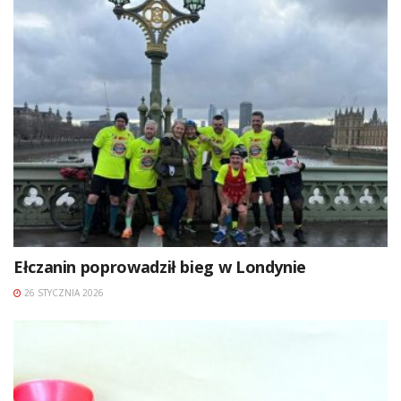
Ełczanin poprowadził bieg w Londynie
26 STYCZNIA 2026