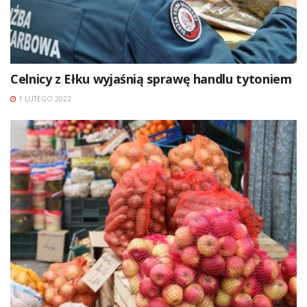
Celnicy z Ełku wyjaśnią sprawę handlu tytoniem
1 LUTEGO 2022