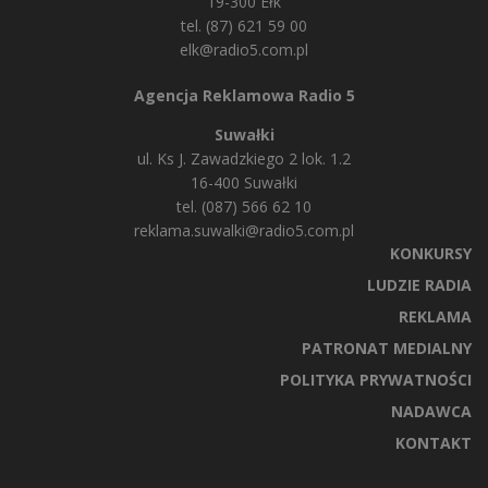
19-300 Ełk
tel. (87) 621 59 00
elk@radio5.com.pl
Agencja Reklamowa Radio 5
Suwałki
ul. Ks J. Zawadzkiego 2 lok. 1.2
16-400 Suwałki
tel. (087) 566 62 10
reklama.suwalki@radio5.com.pl
KONKURSY
LUDZIE RADIA
REKLAMA
PATRONAT MEDIALNY
POLITYKA PRYWATNOŚCI
NADAWCA
KONTAKT