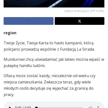
zdjęcie ilustracyjne, KPP w Ełku
region
Twoje Życie, Twoja Karta to hasło kampanii, którą
policjanci prowadzą wspólnie z Fundacją La Strada.
Mundurowi chcą uświadamiać jak łatwo można wpaść w
pułapkę handlu ludźmi.
Ofiarą może zostać każdy, niezależnie od wieku czy
miejsca zamieszkania. Zwłaszcza teraz, gdy wiele
młodych osób decyduje się wyjechać za granicę do
pracy.