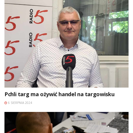
Pchli targ ma ożywić handel na targowisku
6 SIERPNIA 2024