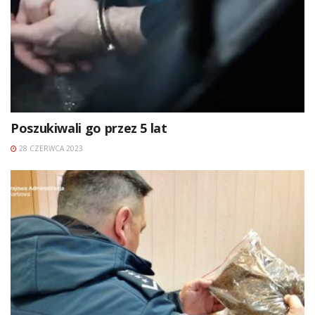
Poszukiwali go przez 5 lat
28 CZERWCA 2023