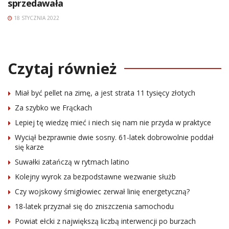
sprzedawała
18 STYCZNIA 2022
Czytaj również
Miał być pellet na zimę, a jest strata 11 tysięcy złotych
Za szybko we Frąckach
Lepiej tę wiedzę mieć i niech się nam nie przyda w praktyce
Wyciął bezprawnie dwie sosny. 61-latek dobrowolnie poddał
się karze
Suwałki zatańczą w rytmach latino
Kolejny wyrok za bezpodstawne wezwanie służb
Czy wojskowy śmigłowiec zerwał linię energetyczną?
18-latek przyznał się do zniszczenia samochodu
Powiat ełcki z największą liczbą interwencji po burzach