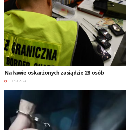
Na ławie oskarżonych zasiądzie 28 osób
8 LIPCA 2024