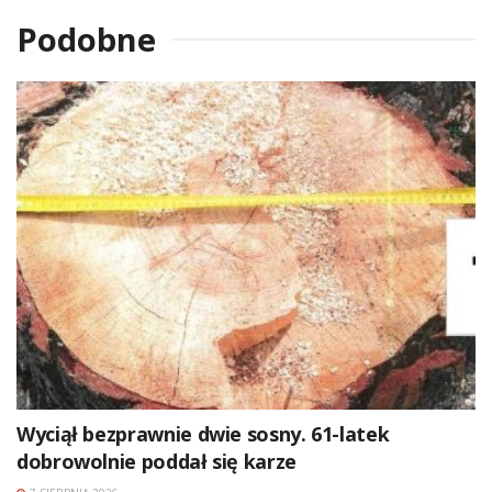
Podobne
Wyciął bezprawnie dwie sosny. 61-latek
dobrowolnie poddał się karze