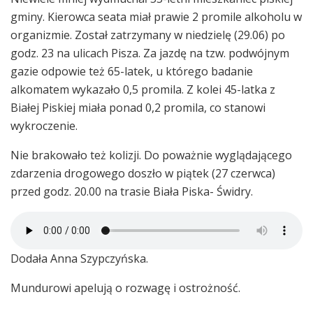
gminy. Kierowca seata miał prawie 2 promile alkoholu w
organizmie. Został zatrzymany w niedzielę (29.06) po
godz. 23 na ulicach Pisza. Za jazdę na tzw. podwójnym
gazie odpowie też 65-latek, u którego badanie
alkomatem wykazało 0,5 promila. Z kolei 45-latka z
Białej Piskiej miała ponad 0,2 promila, co stanowi
wykroczenie.
Nie brakowało też kolizji. Do poważnie wyglądającego
zdarzenia drogowego doszło w piątek (27 czerwca)
przed godz. 20.00 na trasie Biała Piska- Świdry.
Dodała Anna Szypczyńska.
Mundurowi apelują o rozwagę i ostrożność.