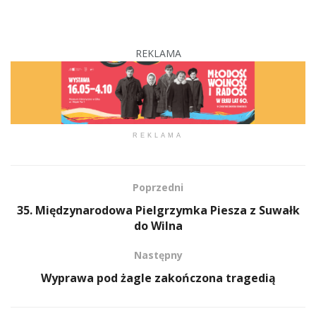
REKLAMA
REKLAMA
Poprzedni
35. Międzynarodowa Pielgrzymka Piesza z Suwałk
do Wilna
Następny
Wyprawa pod żagle zakończona tragedią