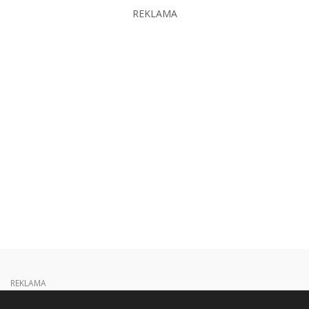
REKLAMA
REKLAMA