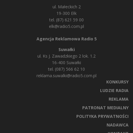
ul. Małeckich 2
19-300 Ełk
tel. (87) 621 59 00
elk@radio5.com.pl
Agencja Reklamowa Radio 5
Suwałki
ul. Ks J. Zawadzkiego 2 lok. 1.2
16-400 Suwałki
tel. (087) 566 62 10
reklama.suwalki@radio5.com.pl
KONKURSY
LUDZIE RADIA
REKLAMA
PATRONAT MEDIALNY
POLITYKA PRYWATNOŚCI
NADAWCA