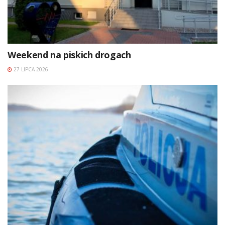
Weekend na piskich drogach
27 LIPCA 2026