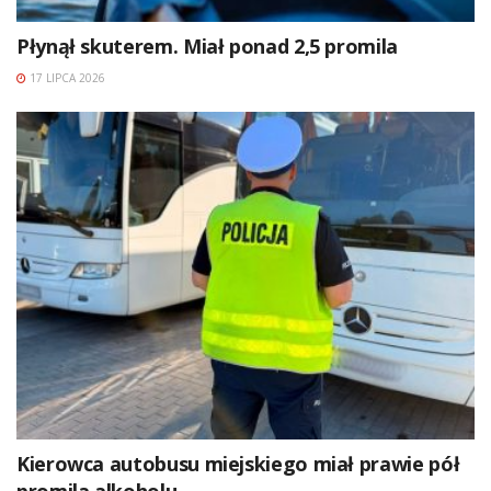
Płynął skuterem. Miał ponad 2,5 promila
17 LIPCA 2026
Kierowca autobusu miejskiego miał prawie pół