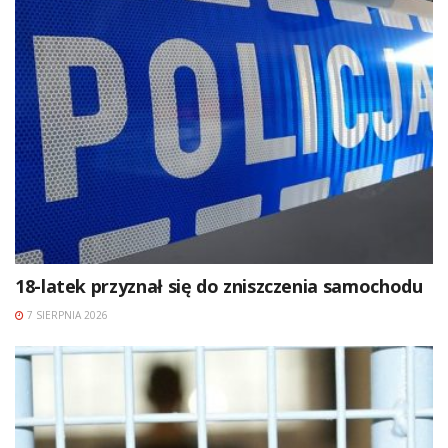
18-latek przyznał się do zniszczenia samochodu
7 SIERPNIA 2026