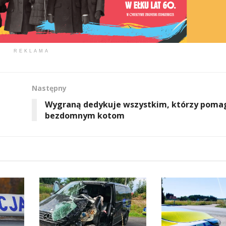
REKLAMA
Następny
Wygraną dedykuje wszystkim, którzy poma
bezdomnym kotom