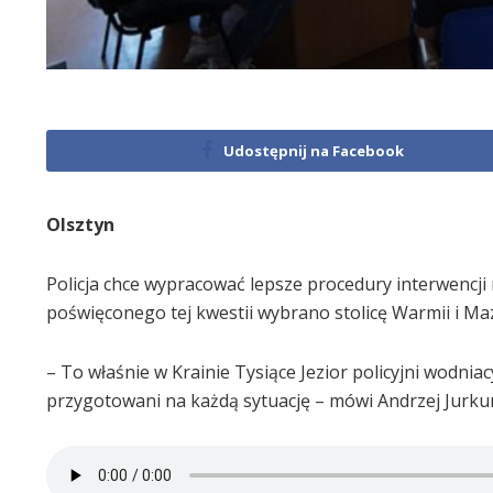
Udostępnij na Facebook
Olsztyn
Policja chce wypracować lepsze procedury interwencj
poświęconego tej kwestii wybrano stolicę Warmii i Ma
– To właśnie w Krainie Tysiące Jezior policyjni wodnia
przygotowani na każdą sytuację – mówi Andrzej Jurku