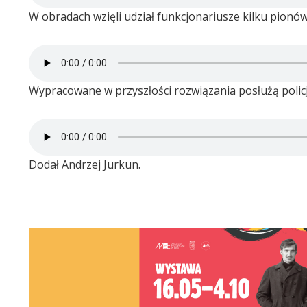
W obradach wzięli udział funkcjonariusze kilku pionów
Wypracowane w przyszłości rozwiązania posłużą policj
Dodał Andrzej Jurkun.