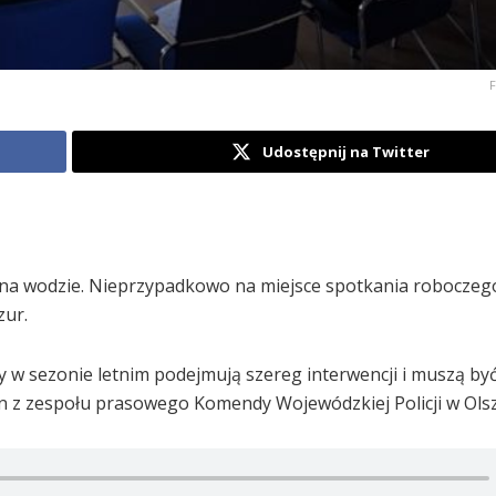
F
Udostępnij na Twitter
i na wodzie. Nieprzypadkowo na miejsce spotkania roboczeg
zur.
cy w sezonie letnim podejmują szereg interwencji i muszą by
n z zespołu prasowego Komendy Wojewódzkiej Policji w Olsz