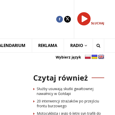
SŁUCHAJ
ALENDARIUM
REKLAMA
RADIO
Wybierz język
Czytaj również
Służby usuwają skutki gwałtownej
nawałnicy w Gołdapi
20 interwencji strażaków po przejściu
frontu burzowego
Motocyklista i jego 6-letni syn trafili do