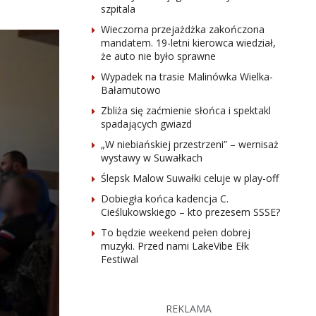
szpitala
Wieczorna przejażdżka zakończona
mandatem. 19-letni kierowca wiedział,
że auto nie było sprawne
Wypadek na trasie Malinówka Wielka-
Bałamutowo
Zbliża się zaćmienie słońca i spektakl
spadających gwiazd
„W niebiańskiej przestrzeni” – wernisaż
wystawy w Suwałkach
Ślepsk Malow Suwałki celuje w play-off
Dobiegła końca kadencja C.
Cieślukowskiego – kto prezesem SSSE?
To będzie weekend pełen dobrej
muzyki. Przed nami LakeVibe Ełk
Festiwal
REKLAMA