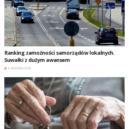
Ranking zamożności samorządów lokalnych.
Suwałki z dużym awansem
4 SIERPNIA 2026