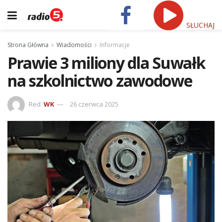
SŁUCHAJ
Strona Główna
Wiadomości
Informacje
Prawie 3 miliony dla Suwałk
na szkolnictwo zawodowe
Red.
WK
26 czerwca 2025