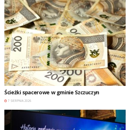
Ścieżki spacerowe w gminie Szczuczyn
7 SIERPNIA 2026