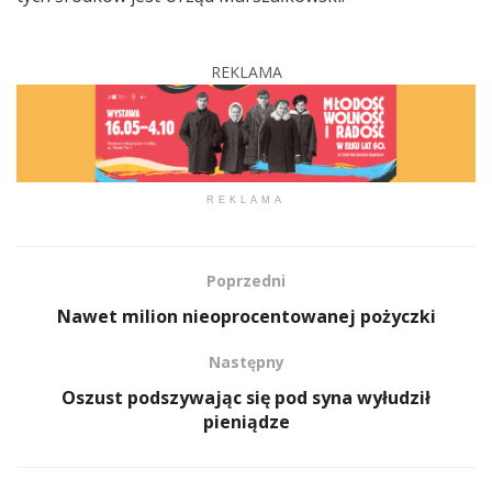
REKLAMA
REKLAMA
Poprzedni
Nawet milion nieoprocentowanej pożyczki
Następny
Oszust podszywając się pod syna wyłudził
pieniądze