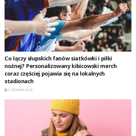
Co łączy słupskich fanów siatkówki i piłki
nożnej? Personalizowany kibicowski merch
coraz częściej pojawia się na lokalnych
stadionach
3 SIERPNIA 2026