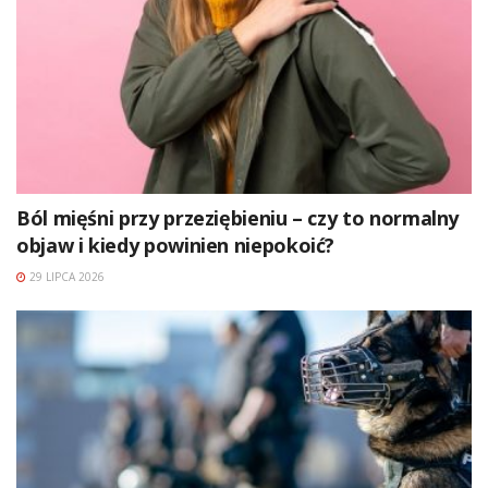
Ból mięśni przy przeziębieniu – czy to normalny
objaw i kiedy powinien niepokoić?
29 LIPCA 2026