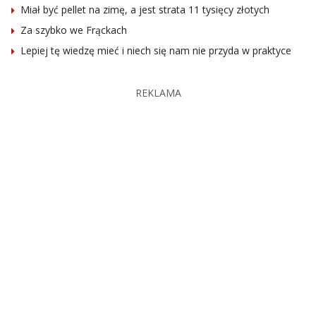
Miał być pellet na zimę, a jest strata 11 tysięcy złotych
Za szybko we Frąckach
Lepiej tę wiedzę mieć i niech się nam nie przyda w praktyce
REKLAMA