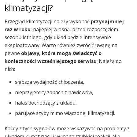
klimatyzacji?
Przegląd klimatyzacji należy wykonać
przynajmniej
raz w roku
, najlepiej wiosną, przed rozpoczęciem
sezonu letniego, gdy układ będzie intensywnie
eksploatowany. Warto również zwrócić uwagę na
pewne
objawy, które mogą świadczyć o
konieczności wcześniejszego serwisu
. Należą do
nich:
słabsza wydajność chłodzenia,
nieprzyjemny zapach z nawiewów,
hałas dochodzący z układu,
parujące szyby mimo włączonej klimatyzacji.
Każdy z tych sygnałów może wskazywać na problemy z
układem klimatyzacji i wymaga szybkiej reakcji. Nie