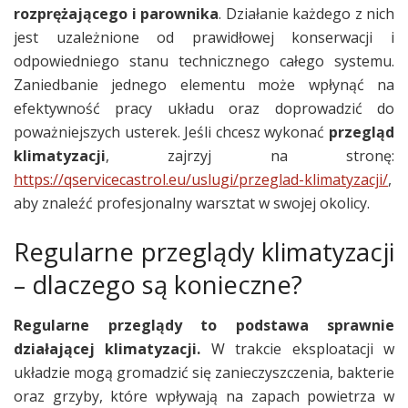
rozprężającego i parownika
. Działanie każdego z nich
jest uzależnione od prawidłowej konserwacji i
odpowiedniego stanu technicznego całego systemu.
Zaniedbanie jednego elementu może wpłynąć na
efektywność pracy układu oraz doprowadzić do
poważniejszych usterek. Jeśli chcesz wykonać
przegląd
klimatyzacji
, zajrzyj na stronę:
https://qservicecastrol.eu/uslugi/przeglad-klimatyzacji/
,
aby znaleźć profesjonalny warsztat w swojej okolicy.
Regularne przeglądy klimatyzacji
– dlaczego są konieczne?
Regularne przeglądy to podstawa sprawnie
działającej klimatyzacji.
W trakcie eksploatacji w
układzie mogą gromadzić się zanieczyszczenia, bakterie
oraz grzyby, które wpływają na zapach powietrza w