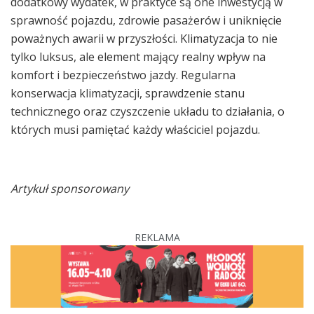
dodatkowy wydatek, w praktyce są one inwestycją w
sprawność pojazdu, zdrowie pasażerów i uniknięcie
poważnych awarii w przyszłości. Klimatyzacja to nie
tylko luksus, ale element mający realny wpływ na
komfort i bezpieczeństwo jazdy. Regularna
konserwacja klimatyzacji, sprawdzenie stanu
technicznego oraz czyszczenie układu to działania, o
których musi pamiętać każdy właściciel pojazdu.
Artykuł sponsorowany
REKLAMA