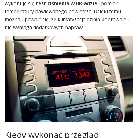
wykonuje się
test ciśnienia w układzie
i pomiar
temperatury nawiewanego powietrza. Dzięki temu
można upewnić się, że klimatyzacja działa poprawnie i
nie wymaga dodatkowych napraw.
Kiedy wykonać przegląd