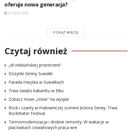
oferuje nowa generacja?
23 LIPCA 2026
POKAŻ WIĘCEJ
Czytaj również
„W niebiańskiej przestrzeni”
Dożynki Gminy Suwałki
Parada miejska w Suwałkach
Trwa święto kabaretu w Ełku
Zobacz nowe „misie” na wyspie
Rock i szanty w malowniczej scenerii Jeziora Serwy. Trwa
RockWater Festival
Termomodernizacja i drobne remonty. W wakacje w
placówkach oświatowych praca wre