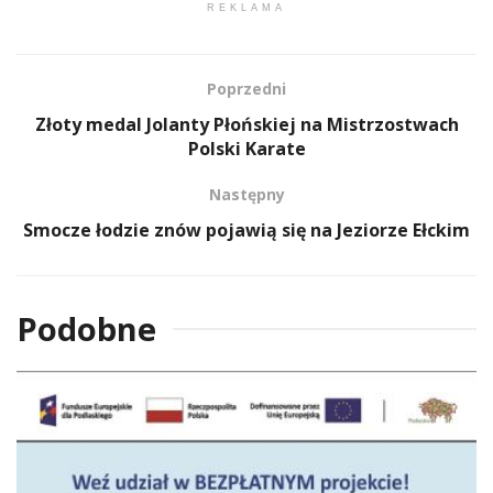
REKLAMA
Poprzedni
Złoty medal Jolanty Płońskiej na Mistrzostwach
Polski Karate
Następny
Smocze łodzie znów pojawią się na Jeziorze Ełckim
Podobne