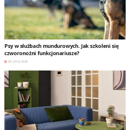
Psy w służbach mundurowych. Jak szkoleni się
czworonożni funkcjonariusze?
28 LIPCA 2026