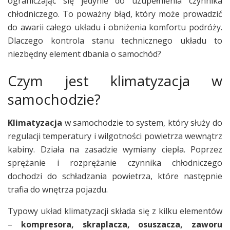
ograniczając się jedynie do uzupełnienia czynnika
chłodniczego. To poważny błąd, który może prowadzić
do awarii całego układu i obniżenia komfortu podróży.
Dlaczego kontrola stanu technicznego układu to
niezbędny element dbania o samochód?
Czym jest klimatyzacja w
samochodzie?
Klimatyzacja
w samochodzie to system, który służy do
regulacji temperatury i wilgotności powietrza wewnątrz
kabiny. Działa na zasadzie wymiany ciepła. Poprzez
sprężanie i rozprężanie czynnika chłodniczego
dochodzi do schładzania powietrza, które następnie
trafia do wnętrza pojazdu.
Typowy układ klimatyzacji składa się z kilku elementów
–
kompresora, skraplacza, osuszacza, zaworu