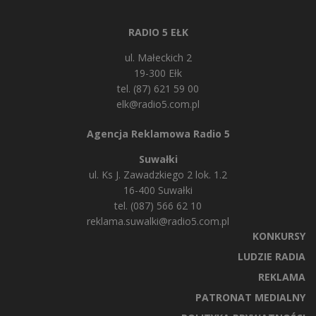
RADIO 5 EŁK
ul. Małeckich 2
19-300 Ełk
tel. (87) 621 59 00
elk@radio5.com.pl
Agencja Reklamowa Radio 5
Suwałki
ul. Ks J. Zawadzkiego 2 lok. 1.2
16-400 Suwałki
tel. (087) 566 62 10
reklama.suwalki@radio5.com.pl
KONKURSY
LUDZIE RADIA
REKLAMA
PATRONAT MEDIALNY