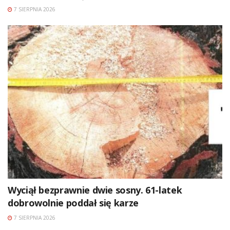
7 SIERPNIA 2026
Wyciął bezprawnie dwie sosny. 61-latek
dobrowolnie poddał się karze
7 SIERPNIA 2026