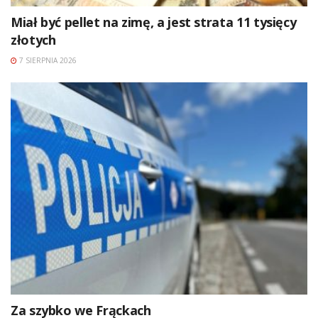
Miał być pellet na zimę, a jest strata 11 tysięcy
złotych
7 SIERPNIA 2026
Za szybko we Frąckach