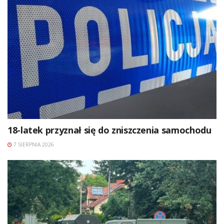
18-latek przyznał się do zniszczenia samochodu
7 SIERPNIA 2026