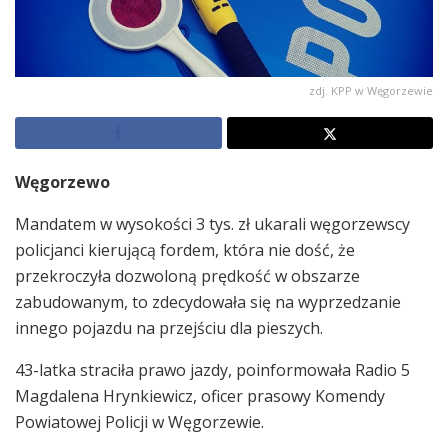
zdj. KPP w Węgorzewie
Węgorzewo
Mandatem w wysokości 3 tys. zł ukarali węgorzewscy
policjanci kierującą fordem, która nie dość, że
przekroczyła dozwoloną prędkość w obszarze
zabudowanym, to zdecydowała się na wyprzedzanie
innego pojazdu na przejściu dla pieszych.
43-latka straciła prawo jazdy, poinformowała Radio 5
Magdalena Hrynkiewicz, oficer prasowy Komendy
Powiatowej Policji w Węgorzewie.