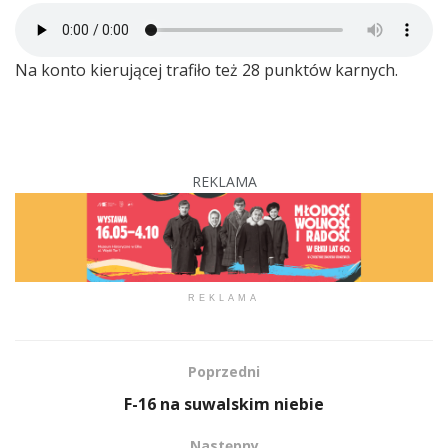
Na konto kierującej trafiło też 28 punktów karnych.
REKLAMA
REKLAMA
Poprzedni
F-16 na suwalskim niebie
Następny