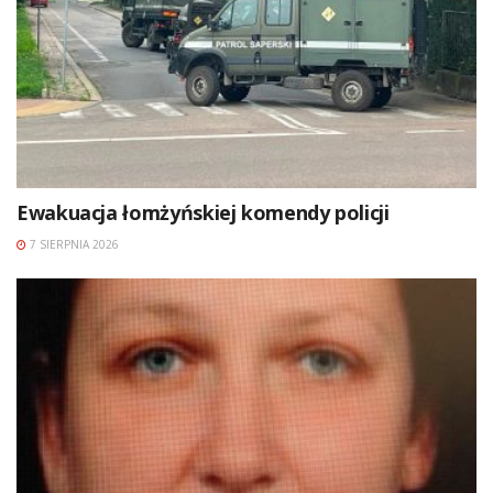
Ewakuacja łomżyńskiej komendy policji
7 SIERPNIA 2026