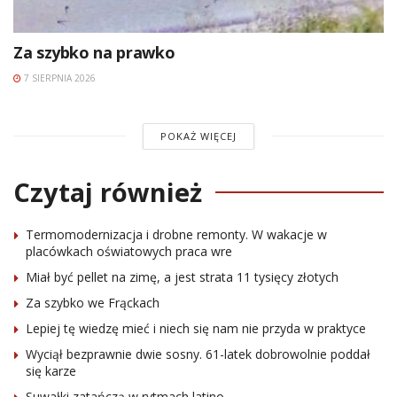
Za szybko na prawko
7 SIERPNIA 2026
POKAŻ WIĘCEJ
Czytaj również
Termomodernizacja i drobne remonty. W wakacje w
placówkach oświatowych praca wre
Miał być pellet na zimę, a jest strata 11 tysięcy złotych
Za szybko we Frąckach
Lepiej tę wiedzę mieć i niech się nam nie przyda w praktyce
Wyciął bezprawnie dwie sosny. 61-latek dobrowolnie poddał
się karze
Suwałki zatańczą w rytmach latino