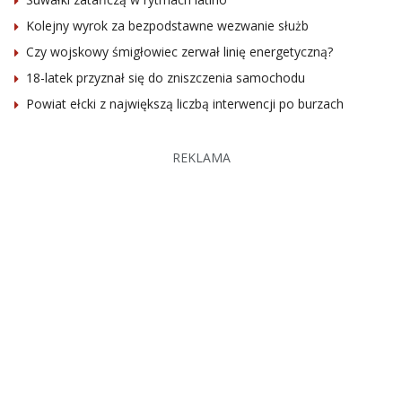
Kolejny wyrok za bezpodstawne wezwanie służb
Czy wojskowy śmigłowiec zerwał linię energetyczną?
18-latek przyznał się do zniszczenia samochodu
Powiat ełcki z największą liczbą interwencji po burzach
REKLAMA