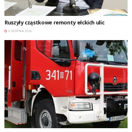
Ruszyły cząstkowe remonty ełckich ulic
4 SIERPNIA 2026