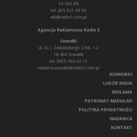
19-300 Ełk
tel. (87) 621 59 00
elk@radio5.com.pl
Agencja Reklamowa Radio 5
Suwałki
ul. Ks J. Zawadzkiego 2 lok. 1.2
16-400 Suwałki
tel. (087) 566 62 10
reklama.suwalki@radio5.com.pl
KONKURSY
LUDZIE RADIA
REKLAMA
PATRONAT MEDIALNY
POLITYKA PRYWATNOŚCI
NADAWCA
KONTAKT