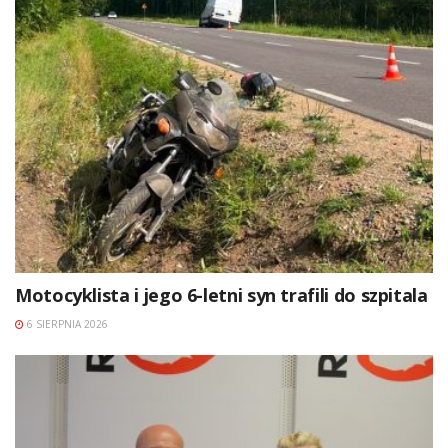
Motocyklista i jego 6-letni syn trafili do szpitala
6 SIERPNIA 2026