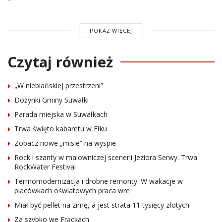
POKAŻ WIĘCEJ
Czytaj również
„W niebiańskiej przestrzeni”
Dożynki Gminy Suwałki
Parada miejska w Suwałkach
Trwa święto kabaretu w Ełku
Zobacz nowe „misie” na wyspie
Rock i szanty w malowniczej scenerii Jeziora Serwy. Trwa
RockWater Festival
Termomodernizacja i drobne remonty. W wakacje w
placówkach oświatowych praca wre
Miał być pellet na zimę, a jest strata 11 tysięcy złotych
Za szybko we Frąckach