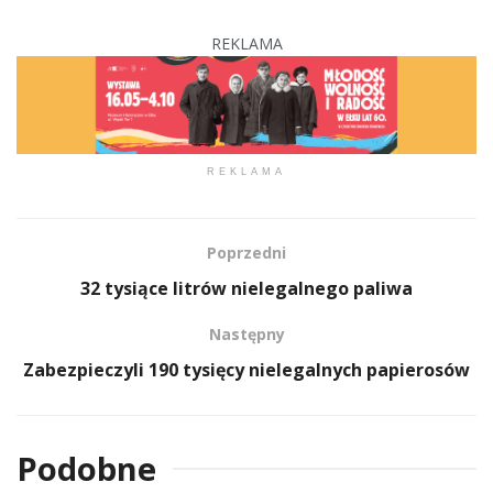
REKLAMA
REKLAMA
Poprzedni
32 tysiące litrów nielegalnego paliwa
Następny
Zabezpieczyli 190 tysięcy nielegalnych papierosów
Podobne