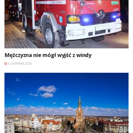
Mężczyzna nie mógł wyjść z windy
5 SIERPNIA 2026