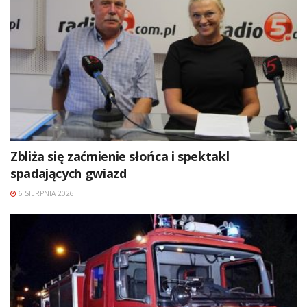
Zbliża się zaćmienie słońca i spektakl
spadających gwiazd
6 SIERPNIA 2026