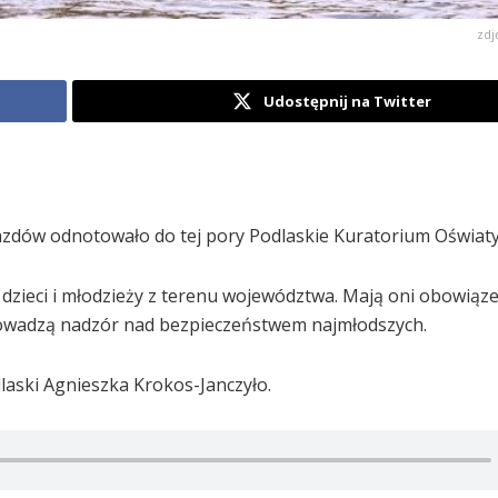
zdj
Udostępnij na Twitter
jazdów odnotowało do tej pory Podlaskie Kuratorium Oświaty
zieci i młodzieży z terenu województwa. Mają oni obowiąze
rowadzą nadzór nad bezpieczeństwem najmłodszych.
laski Agnieszka Krokos-Janczyło.