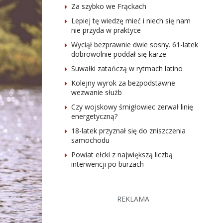
Za szybko we Frąckach
Lepiej tę wiedzę mieć i niech się nam
nie przyda w praktyce
Wyciął bezprawnie dwie sosny. 61-latek
dobrowolnie poddał się karze
Suwałki zatańczą w rytmach latino
Kolejny wyrok za bezpodstawne
wezwanie służb
Czy wojskowy śmigłowiec zerwał linię
energetyczną?
18-latek przyznał się do zniszczenia
samochodu
Powiat ełcki z największą liczbą
interwencji po burzach
REKLAMA