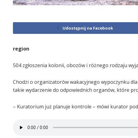
Udostępnij na Facebook
region
504 zgłoszenia kolonii, obozów i różnego rodzaju wy
Chodzi o organizatorów wakacyjnego wypoczynku dla d
takie wydarzenie do odpowiednich organów, które p
– Kuratorium już planuje kontrole – mówi kurator pod