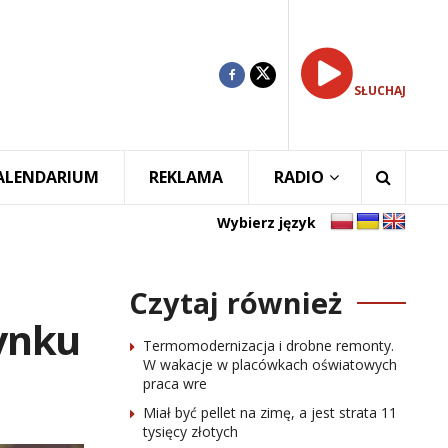
SŁUCHAJ
ALENDARIUM
REKLAMA
RADIO
Wybierz język
Czytaj również
ynku
Termomodernizacja i drobne remonty.
W wakacje w placówkach oświatowych
praca wre
Miał być pellet na zimę, a jest strata 11
tysięcy złotych