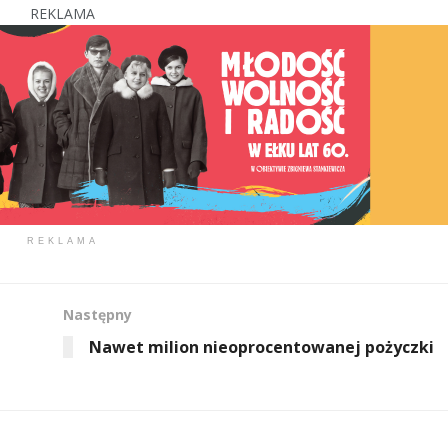
REKLAMA
REKLAMA
Następny
Nawet milion nieoprocentowanej pożyczki