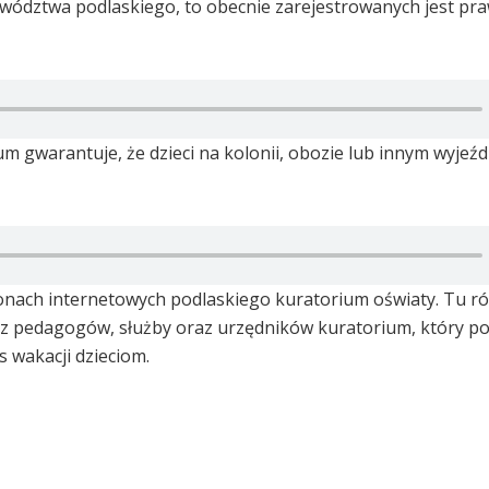
wództwa podlaskiego, to obecnie zarejestrowanych jest pra
um gwarantuje, że dzieci na kolonii, obozie lub innym wyjeźd
tronach internetowych podlaskiego kuratorium oświaty. Tu r
zez pedagogów, służby oraz urzędników kuratorium, który 
wakacji dzieciom.