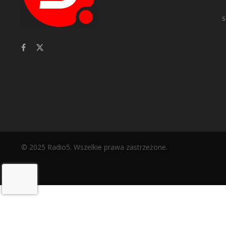
s
© 2025 Radio5. Wszelkie prawa zastrzeżone.