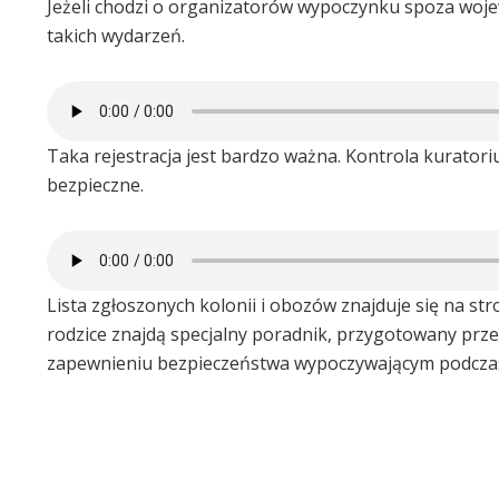
Jeżeli chodzi o organizatorów wypoczynku spoza woje
takich wydarzeń.
Taka rejestracja jest bardzo ważna. Kontrola kuratori
bezpieczne.
Lista zgłoszonych kolonii i obozów znajduje się na s
rodzice znajdą specjalny poradnik, przygotowany pr
zapewnieniu bezpieczeństwa wypoczywającym podczas 